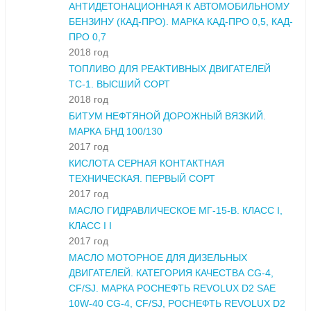
АНТИДЕТОНАЦИОННАЯ К АВТОМОБИЛЬНОМУ
БЕНЗИНУ (КАД-ПРО). МАРКА КАД-ПРО 0,5, КАД-
ПРО 0,7
2018 год
ТОПЛИВО ДЛЯ РЕАКТИВНЫХ ДВИГАТЕЛЕЙ
ТС-1. ВЫСШИЙ СОРТ
2018 год
БИТУМ НЕФТЯНОЙ ДОРОЖНЫЙ ВЯЗКИЙ.
МАРКА БНД 100/130
2017 год
КИСЛОТА СЕРНАЯ КОНТАКТНАЯ
ТЕХНИЧЕСКАЯ. ПЕРВЫЙ СОРТ
2017 год
МАСЛО ГИДРАВЛИЧЕСКОЕ МГ-15-В. КЛАСС I,
КЛАСС I I
2017 год
МАСЛО МОТОРНОЕ ДЛЯ ДИЗЕЛЬНЫХ
ДВИГАТЕЛЕЙ. КАТЕГОРИЯ КАЧЕСТВА CG-4,
CF/SJ. МАРКА РОСНЕФТЬ REVOLUX D2 SAE
10W-40 CG-4, CF/SJ, РОСНЕФТЬ REVOLUX D2