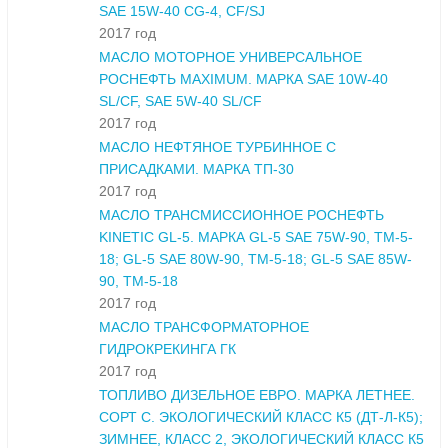
SAE 15W-40 CG-4, CF/SJ
2017 год
МАСЛО МОТОРНОЕ УНИВЕРСАЛЬНОЕ
РОСНЕФТЬ MAXIMUM. МАРКА SAE 10W-40
SL/CF, SAE 5W-40 SL/CF
2017 год
МАСЛО НЕФТЯНОЕ ТУРБИННОЕ С
ПРИСАДКАМИ. МАРКА ТП-30
2017 год
МАСЛО ТРАНСМИССИОННОЕ РОСНЕФТЬ
KINETIC GL-5. МАРКА GL-5 SAE 75W-90, ТМ-5-
18; GL-5 SAE 80W-90, ТМ-5-18; GL-5 SAE 85W-
90, ТМ-5-18
2017 год
МАСЛО ТРАНСФОРМАТОРНОЕ
ГИДРОКРЕКИНГА ГК
2017 год
ТОПЛИВО ДИЗЕЛЬНОЕ ЕВРО. МАРКА ЛЕТНЕЕ.
СОРТ С. ЭКОЛОГИЧЕСКИЙ КЛАСС К5 (ДТ-Л-К5);
ЗИМНЕЕ, КЛАСС 2, ЭКОЛОГИЧЕСКИЙ КЛАСС К5