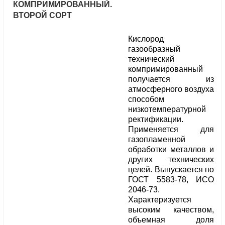
КОМПРИМИРОВАННЫЙ.
ВТОРОЙ СОРТ
Кислород
газообразный
технический
компримированный
получается из
атмосферного воздуха
способом
низкотемпературной
ректификации.
Применяется для
газопламенной
обработки металлов и
других технических
целей. Выпускается по
ГОСТ 5583-78, ИСО
2046-73.
Характеризуется
высоким качеством,
объемная доля