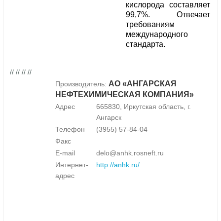
кислорода составляет
99,7%. Отвечает
требованиям
международного
стандарта.
// // // //
АО «АНГАРСКАЯ
Производитель:
НЕФТЕХИМИЧЕСКАЯ КОМПАНИЯ»
Адрес
665830, Иркутская область, г.
Ангарск
Телефон
(3955) 57-84-04
Факс
E-mail
delo@anhk.rosneft.ru
Интернет-
http://anhk.ru/
адрес