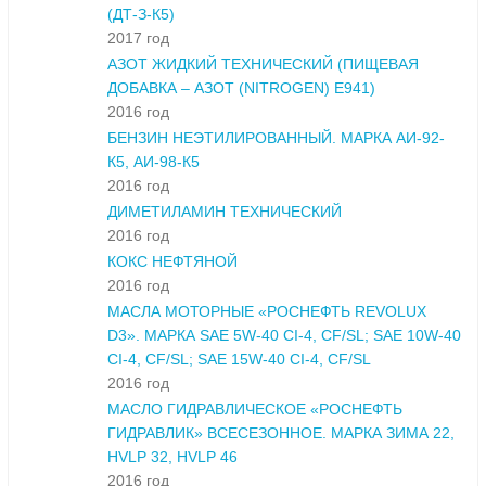
(ДТ-З-К5)
2017 год
АЗОТ ЖИДКИЙ ТЕХНИЧЕСКИЙ (ПИЩЕВАЯ
ДОБАВКА – АЗОТ (NITROGEN) E941)
2016 год
БЕНЗИН НЕЭТИЛИРОВАННЫЙ. МАРКА АИ-92-
К5, АИ-98-К5
2016 год
ДИМЕТИЛАМИН ТЕХНИЧЕСКИЙ
2016 год
КОКС НЕФТЯНОЙ
2016 год
МАСЛА МОТОРНЫЕ «РОСНЕФТЬ REVOLUX
D3». МАРКА SAE 5W-40 CI-4, CF/SL; SAE 10W-40
CI-4, CF/SL; SAE 15W-40 CI-4, CF/SL
2016 год
МАСЛО ГИДРАВЛИЧЕСКОЕ «РОСНЕФТЬ
ГИДРАВЛИК» ВСЕСЕЗОННОЕ. МАРКА ЗИМА 22,
HVLP 32, HVLP 46
2016 год