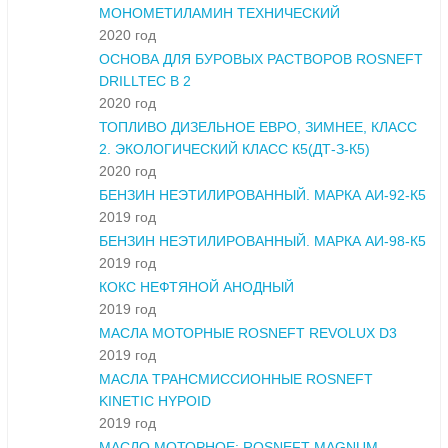
МОНОМЕТИЛАМИН ТЕХНИЧЕСКИЙ
2020 год
ОСНОВА ДЛЯ БУРОВЫХ РАСТВОРОВ ROSNEFT
DRILLTEC B 2
2020 год
ТОПЛИВО ДИЗЕЛЬНОЕ ЕВРО, ЗИМНЕЕ, КЛАСС
2. ЭКОЛОГИЧЕСКИЙ КЛАСС К5(ДТ-З-К5)
2020 год
БЕНЗИН НЕЭТИЛИРОВАННЫЙ. МАРКА АИ-92-К5
2019 год
БЕНЗИН НЕЭТИЛИРОВАННЫЙ. МАРКА АИ-98-К5
2019 год
КОКС НЕФТЯНОЙ АНОДНЫЙ
2019 год
МАСЛА МОТОРНЫЕ ROSNEFT REVOLUX D3
2019 год
МАСЛА ТРАНСМИССИОННЫЕ ROSNEFT
KINETIC HYPOID
2019 год
МАСЛО МОТОРНОЕ: ROSNEFT MAGNUM