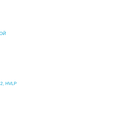
РОЙ
2, HVLP