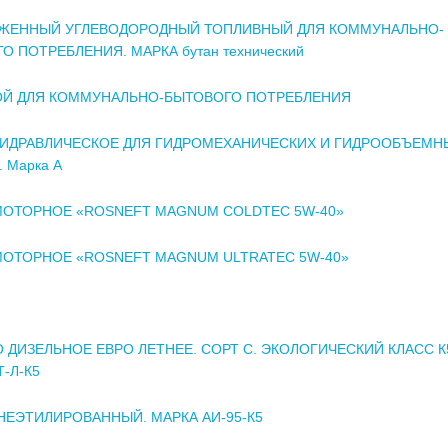
ИЖЕННЫЙ УГЛЕВОДОРОДНЫЙ ТОПЛИВНЫЙ ДЛЯ КОММУНАЛЬНО-
О ПОТРЕБЛЕНИЯ. МАРКА бутан технический
ОЙ ДЛЯ КОММУНАЛЬНО-БЫТОВОГО ПОТРЕБЛЕНИЯ
ИДРАВЛИЧЕСКОЕ ДЛЯ ГИДРОМЕХАНИЧЕСКИХ И ГИДРООБЪЕМН
 Марка А
ОТОРНОЕ «ROSNEFT MAGNUM COLDTEC 5W-40»
ОТОРНОЕ «ROSNEFT MAGNUM ULTRATEC 5W-40»
 ДИЗЕЛЬНОЕ ЕВРО ЛЕТНЕЕ. СОРТ С. ЭКОЛОГИЧЕСКИЙ КЛАСС К
-Л-К5
НЕЭТИЛИРОВАННЫЙ. МАРКА АИ-95-К5