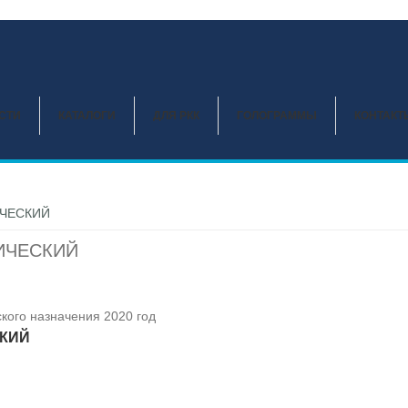
СТИ
КАТАЛОГИ
ДЛЯ РКК
ГОЛОГРАММЫ
КОНТАКТ
ЧЕСКИЙ
ИЧЕСКИЙ
кого назначения 2020 год
КИЙ