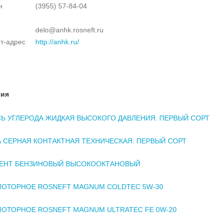
н
(3955) 57-84-04
delo@anhk.rosneft.ru
т-адрес
http://anhk.ru/
тия
Ь УГЛЕРОДА ЖИДКАЯ ВЫСОКОГО ДАВЛЕНИЯ. ПЕРВЫЙ СОРТ
 СЕРНАЯ КОНТАКТНАЯ ТЕХНИЧЕСКАЯ. ПЕРВЫЙ СОРТ
ЕНТ БЕНЗИНОВЫЙ ВЫСОКООКТАНОВЫЙ
ОТОРНОЕ ROSNEFT MAGNUM COLDTEC 5W-30
ОТОРНОЕ ROSNEFT MAGNUM ULTRATEC FE 0W-20