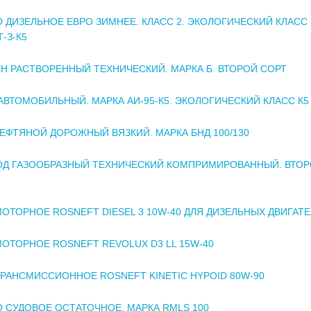
 ДИЗЕЛЬНОЕ ЕВРО ЗИМНЕЕ. КЛАСС 2. ЭКОЛОГИЧЕСКИЙ КЛАСС 
-З-К5
Н РАСТВОРЕННЫЙ ТЕХНИЧЕСКИЙ. МАРКА Б. ВТОРОЙ СОРТ
АВТОМОБИЛЬНЫЙ. МАРКА АИ-95-К5. ЭКОЛОГИЧЕСКИЙ КЛАСС К5
ЕФТЯНОЙ ДОРОЖНЫЙ ВЯЗКИЙ. МАРКА БНД 100/130
ОД ГАЗООБРАЗНЫЙ ТЕХНИЧЕСКИЙ КОМПРИМИРОВАННЫЙ. ВТО
ОТОРНОЕ ROSNEFT DIESEL 3 10W-40 ДЛЯ ДИЗЕЛЬНЫХ ДВИГАТ
ОТОРНОЕ ROSNEFT REVOLUX D3 LL 15W-40
РАНСМИССИОННОЕ ROSNEFT KINETIC HYPOID 80W-90
 СУДОВОЕ ОСТАТОЧНОЕ. МАРКА RMLS 100