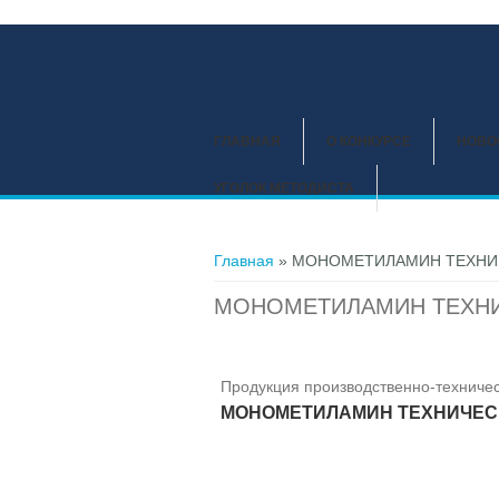
ГЛАВНАЯ
О КОНКУРСЕ
НОВО
УГОЛОК МЕТОДИСТА
Вы здесь
Главная
» МОНОМЕТИЛАМИН ТЕХНИ
МОНОМЕТИЛАМИН ТЕХН
Продукция производственно-техничес
МОНОМЕТИЛАМИН ТЕХНИЧЕС