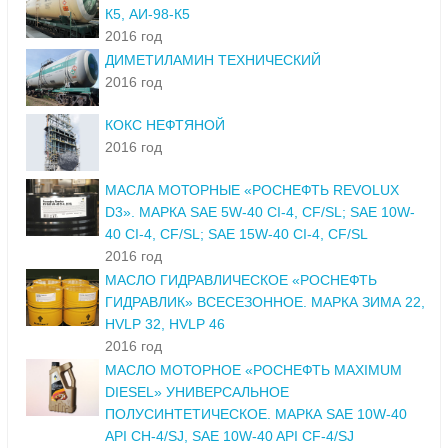
К5, АИ-98-К5
2016 год
ДИМЕТИЛАМИН ТЕХНИЧЕСКИЙ
2016 год
КОКС НЕФТЯНОЙ
2016 год
МАСЛА МОТОРНЫЕ «РОСНЕФТЬ REVOLUX
D3». МАРКА SAE 5W-40 CI-4, CF/SL; SAE 10W-
40 CI-4, CF/SL; SAE 15W-40 CI-4, CF/SL
2016 год
МАСЛО ГИДРАВЛИЧЕСКОЕ «РОСНЕФТЬ
ГИДРАВЛИК» ВСЕСЕЗОННОЕ. МАРКА ЗИМА 22,
HVLP 32, HVLP 46
2016 год
МАСЛО МОТОРНОЕ «РОСНЕФТЬ MAXIMUM
DIESEL» УНИВЕРСАЛЬНОЕ
ПОЛУСИНТЕТИЧЕСКОЕ. МАРКА SAE 10W-40
API CH-4/SJ, SAE 10W-40 API CF-4/SJ