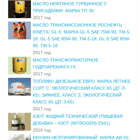
МАСЛО НЕФТЯНОЕ ТУРБИННОЕ С
ПРИСАДКАМИ. МАРКА ТП-30
2017 год
МАСЛО ТРАНСМИССИОННОЕ РОСНЕФТЬ
KINETIC GL-5. МАРКА GL-5 SAE 75W-90, ТМ-5-
18; GL-5 SAE 80W-90, ТМ-5-18; GL-5 SAE 85W-
90, ТМ-5-18
2017 год
МАСЛО ТРАНСФОРМАТОРНОЕ
ГИДРОКРЕКИНГА ГК
2017 год
ТОПЛИВО ДИЗЕЛЬНОЕ ЕВРО. МАРКА ЛЕТНЕЕ.
СОРТ С. ЭКОЛОГИЧЕСКИЙ КЛАСС К5 (ДТ-Л-
К5); ЗИМНЕЕ, КЛАСС 2, ЭКОЛОГИЧЕСКИЙ
КЛАСС К5 (ДТ-З-К5)
2017 год
АЗОТ ЖИДКИЙ ТЕХНИЧЕСКИЙ (ПИЩЕВАЯ
ДОБАВКА – АЗОТ (NITROGEN) E941)
2016 год
БЕНЗИН НЕЭТИЛИРОВАННЫЙ. МАРКА АИ-92-