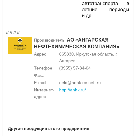
автотранспорта в
летние периоды
и др.
// // // //
АО «АНГАРСКАЯ
Производитель:
НЕФТЕХИМИЧЕСКАЯ КОМПАНИЯ»
Адрес
665830, Иркутская область, г.
Ангарск
Телефон
(3955) 57-84-04
Факс
E-mail
delo@anhk.rosneft.ru
Интернет-
http://anhk.ru/
адрес
Другая продукция этого предприятия