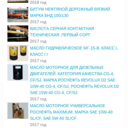
2018 год
БИТУМ НЕФТЯНОЙ ДОРОЖНЫЙ ВЯЗКИЙ.
МАРКА БНД 100/130
2017 год
КИСЛОТА СЕРНАЯ КОНТАКТНАЯ
ТЕХНИЧЕСКАЯ. ПЕРВЫЙ СОРТ
2017 год
МАСЛО ГИДРАВЛИЧЕСКОЕ МГ-15-В. КЛАСС I,
КЛАСС I I
2017 год
МАСЛО МОТОРНОЕ ДЛЯ ДИЗЕЛЬНЫХ
ДВИГАТЕЛЕЙ. КАТЕГОРИЯ КАЧЕСТВА CG-4,
CF/SJ. МАРКА РОСНЕФТЬ REVOLUX D2 SAE
10W-40 CG-4, CF/SJ, РОСНЕФТЬ REVOLUX D2
SAE 15W-40 CG-4, CF/SJ
2017 год
МАСЛО МОТОРНОЕ УНИВЕРСАЛЬНОЕ
РОСНЕФТЬ MAXIMUM. МАРКА SAE 10W-40
SL/CF, SAE 5W-40 SL/CF
2017 год