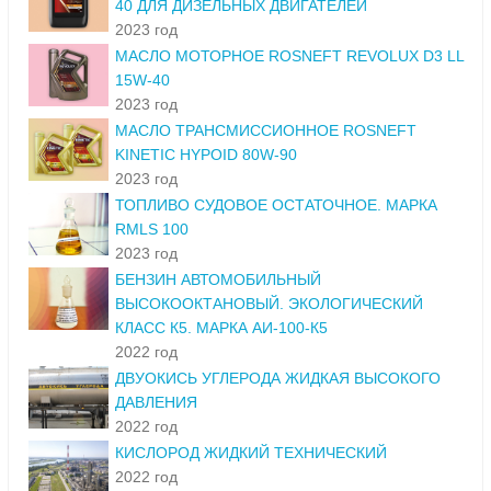
40 ДЛЯ ДИЗЕЛЬНЫХ ДВИГАТЕЛЕЙ
2023 год
МАСЛО МОТОРНОЕ ROSNEFT REVOLUX D3 LL
15W-40
2023 год
МАСЛО ТРАНСМИССИОННОЕ ROSNEFT
KINETIC HYPOID 80W-90
2023 год
ТОПЛИВО СУДОВОЕ ОСТАТОЧНОЕ. МАРКА
RMLS 100
2023 год
БЕНЗИН АВТОМОБИЛЬНЫЙ
ВЫСОКООКТАНОВЫЙ. ЭКОЛОГИЧЕСКИЙ
КЛАСС К5. МАРКА АИ-100-К5
2022 год
ДВУОКИСЬ УГЛЕРОДА ЖИДКАЯ ВЫСОКОГО
ДАВЛЕНИЯ
2022 год
КИСЛОРОД ЖИДКИЙ ТЕХНИЧЕСКИЙ
2022 год