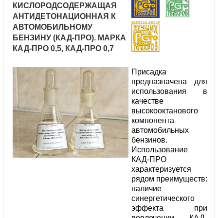
КИСЛОРОДСОДЕРЖАЩАЯ
АНТИДЕТОНАЦИОННАЯ К
АВТОМОБИЛЬНОМУ
БЕНЗИНУ (КАД-ПРО). МАРКА
КАД-ПРО 0,5, КАД-ПРО 0,7
Присадка
предназначена для
использования в
качестве
высокооктанового
компонента
автомобильных
бензинов.
Использование
КАД-ПРО
характеризуется
рядом преимуществ:
наличие
синергетического
эффекта при
вовлечении КАД-