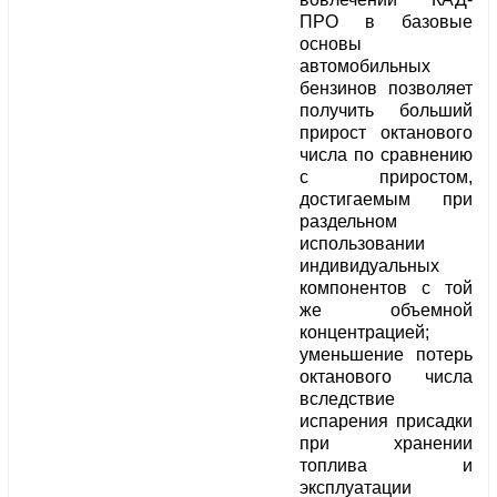
ПРО в базовые
основы
автомобильных
бензинов позволяет
получить больший
прирост октанового
числа по сравнению
с приростом,
достигаемым при
раздельном
использовании
индивидуальных
компонентов с той
же объемной
концентрацией;
уменьшение потерь
октанового числа
вследствие
испарения присадки
при хранении
топлива и
эксплуатации