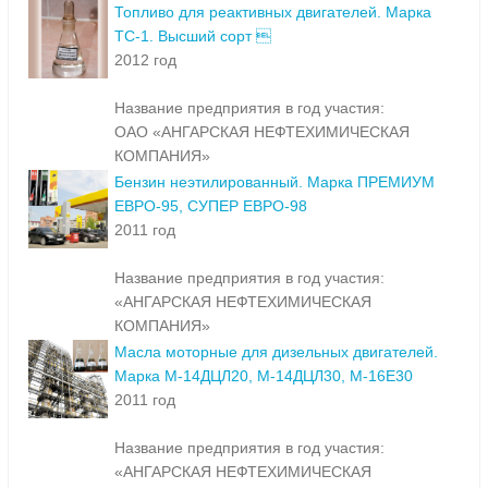
Топливо для реактивных двигателей. Марка
ТС-1. Высший сорт 
2012 год
Название предприятия в год участия:
ОАО «АНГАРСКАЯ НЕФТЕХИМИЧЕСКАЯ
КОМПАНИЯ»
Бензин неэтилированный. Марка ПРЕМИУМ
ЕВРО-95, СУПЕР ЕВРО-98
2011 год
Название предприятия в год участия:
«АНГАРСКАЯ НЕФТЕХИМИЧЕСКАЯ
КОМПАНИЯ»
Масла моторные для дизельных двигателей.
Марка М-14ДЦЛ20, М-14ДЦЛ30, М-16Е30
2011 год
Название предприятия в год участия:
«АНГАРСКАЯ НЕФТЕХИМИЧЕСКАЯ