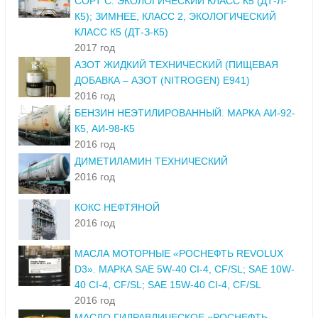
СОРТ С. ЭКОЛОГИЧЕСКИЙ КЛАСС К5 (ДТ-Л-
К5); ЗИМНЕЕ, КЛАСС 2, ЭКОЛОГИЧЕСКИЙ
КЛАСС К5 (ДТ-З-К5)
2017 год
АЗОТ ЖИДКИЙ ТЕХНИЧЕСКИЙ (ПИЩЕВАЯ
ДОБАВКА – АЗОТ (NITROGEN) E941)
2016 год
БЕНЗИН НЕЭТИЛИРОВАННЫЙ. МАРКА АИ-92-
К5, АИ-98-К5
2016 год
ДИМЕТИЛАМИН ТЕХНИЧЕСКИЙ
2016 год
КОКС НЕФТЯНОЙ
2016 год
МАСЛА МОТОРНЫЕ «РОСНЕФТЬ REVOLUX
D3». МАРКА SAE 5W-40 CI-4, CF/SL; SAE 10W-
40 CI-4, CF/SL; SAE 15W-40 CI-4, CF/SL
2016 год
МАСЛО ГИДРАВЛИЧЕСКОЕ «РОСНЕФТЬ