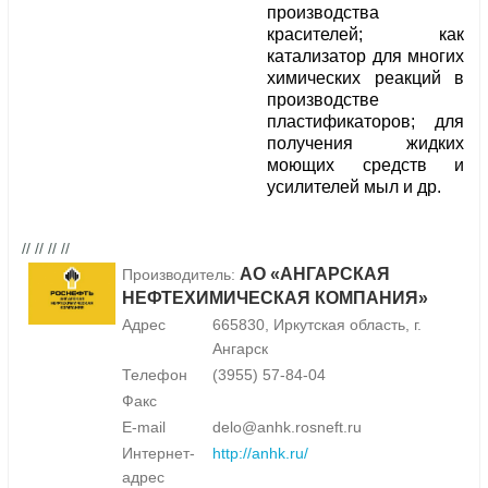
производства
красителей; как
катализатор для многих
химических реакций в
производстве
пластификаторов; для
получения жидких
моющих средств и
усилителей мыл и др.
// // // //
АО «АНГАРСКАЯ
Производитель:
НЕФТЕХИМИЧЕСКАЯ КОМПАНИЯ»
Адрес
665830, Иркутская область, г.
Ангарск
Телефон
(3955) 57-84-04
Факс
E-mail
delo@anhk.rosneft.ru
Интернет-
http://anhk.ru/
адрес