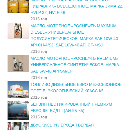
ГИДРАВЛИК» ВСЕСЕЗОННОЕ. МАРКА ЗИМА 22,
HVLP 32, HVLP 46
2016 год
МАСЛО МОТОРНОЕ «РОСНЕФТЬ MAXIMUM
DIESEL» УНИВЕРСАЛЬНОЕ
ПОЛУСИНТЕТИЧЕСКОЕ. МАРКА SAE 10W-40
API CH-4/SJ, SAE 10W-40 API CF-4/SJ
2016 год
МАСЛО МОТОРНОЕ «РОСНЕФТЬ PREMIUM»
УНИВЕРСАЛЬНОЕ СИНТЕТИЧЕСКОЕ. МАРКА
SAE 5W-40 API SM/CF
2016 год
ТОПЛИВО ДИЗЕЛЬНОЕ ЕВРО МЕЖСЕЗОННОЕ.
СОРТ Е. ЭКОЛОГИЧЕСКИЙ КЛАСС К5
2016 год
БЕНЗИН НЕЭТИЛИРОВАННЫЙ ПРЕМИУМ
ЕВРО-95. ВИД III (АИ-95-К5)
2015 год
ДВУОКИСЬ УГЛЕРОДА ТВЕРДАЯ