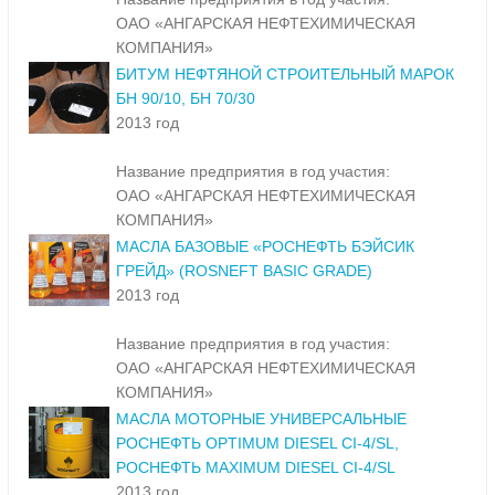
ОАО «АНГАРСКАЯ НЕФТЕХИМИЧЕСКАЯ
КОМПАНИЯ»
БИТУМ НЕФТЯНОЙ СТРОИТЕЛЬНЫЙ МАРОК
БН 90/10, БН 70/30
2013 год
Название предприятия в год участия:
ОАО «АНГАРСКАЯ НЕФТЕХИМИЧЕСКАЯ
КОМПАНИЯ»
МАСЛА БАЗОВЫЕ «РОСНЕФТЬ БЭЙСИК
ГРЕЙД» (ROSNEFT BASIC GRADE)
2013 год
Название предприятия в год участия:
ОАО «АНГАРСКАЯ НЕФТЕХИМИЧЕСКАЯ
КОМПАНИЯ»
МАСЛА МОТОРНЫЕ УНИВЕРСАЛЬНЫЕ
РОСНЕФТЬ OPTIMUM DIESEL CI-4/SL,
РОСНЕФТЬ MAXIMUM DIESEL CI-4/SL
2013 год