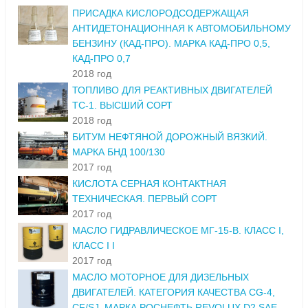
ПРИСАДКА КИСЛОРОДСОДЕРЖАЩАЯ
АНТИДЕТОНАЦИОННАЯ К АВТОМОБИЛЬНОМУ
БЕНЗИНУ (КАД-ПРО). МАРКА КАД-ПРО 0,5,
КАД-ПРО 0,7
2018 год
ТОПЛИВО ДЛЯ РЕАКТИВНЫХ ДВИГАТЕЛЕЙ
ТС-1. ВЫСШИЙ СОРТ
2018 год
БИТУМ НЕФТЯНОЙ ДОРОЖНЫЙ ВЯЗКИЙ.
МАРКА БНД 100/130
2017 год
КИСЛОТА СЕРНАЯ КОНТАКТНАЯ
ТЕХНИЧЕСКАЯ. ПЕРВЫЙ СОРТ
2017 год
МАСЛО ГИДРАВЛИЧЕСКОЕ МГ-15-В. КЛАСС I,
КЛАСС I I
2017 год
МАСЛО МОТОРНОЕ ДЛЯ ДИЗЕЛЬНЫХ
ДВИГАТЕЛЕЙ. КАТЕГОРИЯ КАЧЕСТВА CG-4,
CF/SJ. МАРКА РОСНЕФТЬ REVOLUX D2 SAE