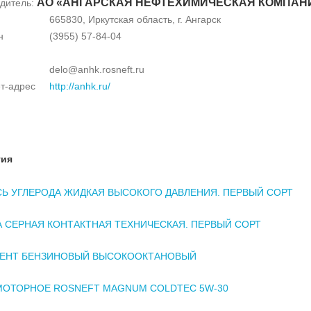
АО «АНГАРСКАЯ НЕФТЕХИМИЧЕСКАЯ КОМПАН
дитель:
665830, Иркутская область, г. Ангарск
н
(3955) 57-84-04
delo@anhk.rosneft.ru
т-адрес
http://anhk.ru/
тия
Ь УГЛЕРОДА ЖИДКАЯ ВЫСОКОГО ДАВЛЕНИЯ. ПЕРВЫЙ СОРТ
 СЕРНАЯ КОНТАКТНАЯ ТЕХНИЧЕСКАЯ. ПЕРВЫЙ СОРТ
ЕНТ БЕНЗИНОВЫЙ ВЫСОКООКТАНОВЫЙ
МОТОРНОЕ ROSNEFT MAGNUM COLDTEC 5W-30