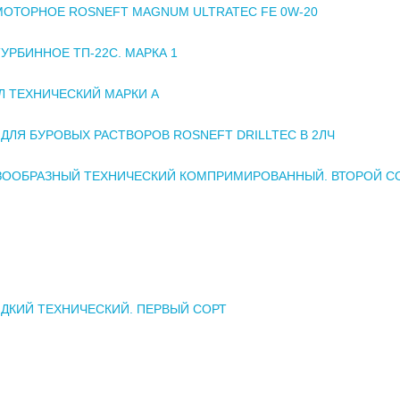
ОТОРНОЕ ROSNEFT MAGNUM ULTRATEC FE 0W-20
УРБИННОЕ ТП-22С. МАРКА 1
 ТЕХНИЧЕСКИЙ МАРКИ А
ДЛЯ БУРОВЫХ РАСТВОРОВ ROSNEFT DRILLTEC В 2ЛЧ
АЗООБРАЗНЫЙ ТЕХНИЧЕСКИЙ КОМПРИМИРОВАННЫЙ. ВТОРОЙ С
ДКИЙ ТЕХНИЧЕСКИЙ. ПЕРВЫЙ СОРТ