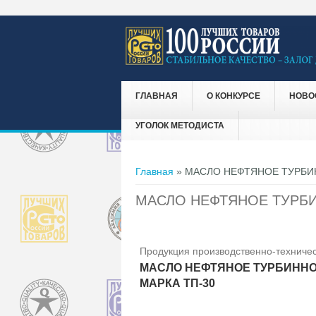
ГЛАВНАЯ
О КОНКУРСЕ
НОВО
УГОЛОК МЕТОДИСТА
Вы здесь
Главная
» МАСЛО НЕФТЯНОЕ ТУРБИН
МАСЛО НЕФТЯНОЕ ТУРБИ
Продукция производственно-техничес
МАСЛО НЕФТЯНОЕ ТУРБИННО
МАРКА ТП-30