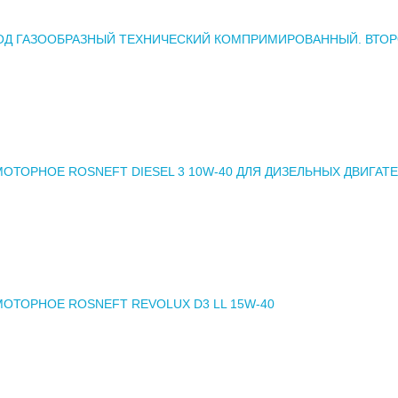
ОД ГАЗООБРАЗНЫЙ ТЕХНИЧЕСКИЙ КОМПРИМИРОВАННЫЙ. ВТО
ОТОРНОЕ ROSNEFT DIESEL 3 10W-40 ДЛЯ ДИЗЕЛЬНЫХ ДВИГАТ
ОТОРНОЕ ROSNEFT REVOLUX D3 LL 15W-40