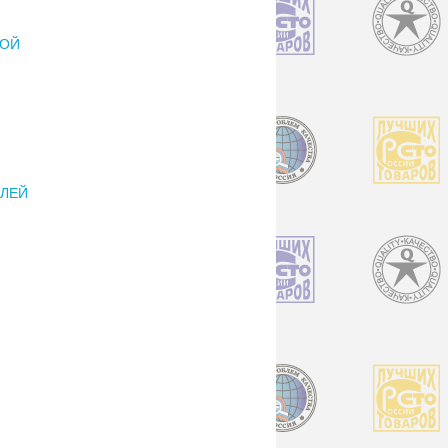
РОЙ
ЕЛЕЙ