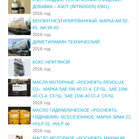
ДОБАВКА – АЗОТ (NITROGEN) E941)
2016 год
БЕНЗИН НЕЭТИЛИРОВАННЫЙ. МАРКА АИ-92-
К5, АИ-98-К5
2016 год
ДИМЕТИЛАМИН ТЕХНИЧЕСКИЙ
2016 год
КОКС НЕФТЯНОЙ
2016 год
МАСЛА МОТОРНЫЕ «РОСНЕФТЬ REVOLUX
D3». МАРКА SAE 5W-40 CI-4, CF/SL; SAE 10W-
40 CI-4, CF/SL; SAE 15W-40 CI-4, CF/SL
2016 год
МАСЛО ГИДРАВЛИЧЕСКОЕ «РОСНЕФТЬ
ГИДРАВЛИК» ВСЕСЕЗОННОЕ. МАРКА ЗИМА 22,
HVLP 32, HVLP 46
2016 год
МАСЛО МОТОРНОЕ «РОСНЕФТЬ MAXIMUM