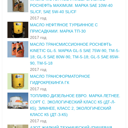
РОСНЕФТЬ MAXIMUM. МАРКА SAE 10W-40
SL/CF, SAE 5W-40 SL/CF
2017 год
МАСЛО НЕФТЯНОЕ ТУРБИННОЕ С
ПРИСАДКАМИ. МАРКА ТП-30
2017 год
МАСЛО ТРАНСМИССИОННОЕ РОСНЕФТЬ
KINETIC GL-5. МАРКА GL-5 SAE 75W-90, ТМ-5-
18; GL-5 SAE 80W-90, ТМ-5-18; GL-5 SAE 85W-
90, ТМ-5-18
2017 год
МАСЛО ТРАНСФОРМАТОРНОЕ
ГИДРОКРЕКИНГА ГК
2017 год
ТОПЛИВО ДИЗЕЛЬНОЕ ЕВРО. МАРКА ЛЕТНЕЕ.
СОРТ С. ЭКОЛОГИЧЕСКИЙ КЛАСС К5 (ДТ-Л-
К5); ЗИМНЕЕ, КЛАСС 2, ЭКОЛОГИЧЕСКИЙ
КЛАСС К5 (ДТ-З-К5)
2017 год
АЗОТ ЖИДКИЙ ТЕХНИЧЕСКИЙ (ПИЩЕВАЯ