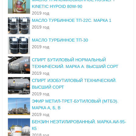
KINETIC HYPOID 80W-90
2019 год
МАСЛО ТУРБИННОЕ ТП-22С. МАРКА 1
2019 год
МАСЛО ТУРБИННОЕ ТП-30
2019 год
СПИРТ БУТИЛОВЫЙ НОРМАЛЬНЫЙ
ТЕХНИЧЕСКИЙ. МАРКА А. ВЫСШИЙ СОРТ
2019 год
СПИРТ ИЗОБУТИЛОВЫЙ ТЕХНИЧЕСКИЙ.
ВЫСШИЙ СОРТ
2019 год
ЭФИР МЕТИЛ-ТРЕТ-БУТИЛОВЫЙ (МТБЭ).
МАРКА А, Б, В
2019 год
БЕНЗИН НЕЭТИЛИРОВАННЫЙ. МАРКА АИ-95-
К5
2018 год