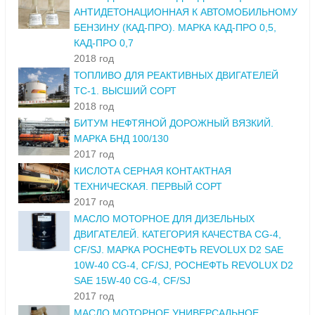
АНТИДЕТОНАЦИОННАЯ К АВТОМОБИЛЬНОМУ
БЕНЗИНУ (КАД-ПРО). МАРКА КАД-ПРО 0,5,
КАД-ПРО 0,7
2018 год
ТОПЛИВО ДЛЯ РЕАКТИВНЫХ ДВИГАТЕЛЕЙ
ТС-1. ВЫСШИЙ СОРТ
2018 год
БИТУМ НЕФТЯНОЙ ДОРОЖНЫЙ ВЯЗКИЙ.
МАРКА БНД 100/130
2017 год
КИСЛОТА СЕРНАЯ КОНТАКТНАЯ
ТЕХНИЧЕСКАЯ. ПЕРВЫЙ СОРТ
2017 год
МАСЛО МОТОРНОЕ ДЛЯ ДИЗЕЛЬНЫХ
ДВИГАТЕЛЕЙ. КАТЕГОРИЯ КАЧЕСТВА CG-4,
CF/SJ. МАРКА РОСНЕФТЬ REVOLUX D2 SAE
10W-40 CG-4, CF/SJ, РОСНЕФТЬ REVOLUX D2
SAE 15W-40 CG-4, CF/SJ
2017 год
МАСЛО МОТОРНОЕ УНИВЕРСАЛЬНОЕ