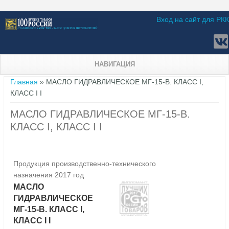
Вход на сайт для РКК
НАВИГАЦИЯ
Вы здесь
Главная
» МАСЛО ГИДРАВЛИЧЕСКОЕ МГ-15-В. КЛАСС I,
КЛАСС I I
МАСЛО ГИДРАВЛИЧЕСКОЕ МГ-15-В.
КЛАСС I, КЛАСС I I
Продукция производственно-технического
назначения 2017 год
МАСЛО
ГИДРАВЛИЧЕСКОЕ
МГ-15-В. КЛАСС I,
КЛАСС I I