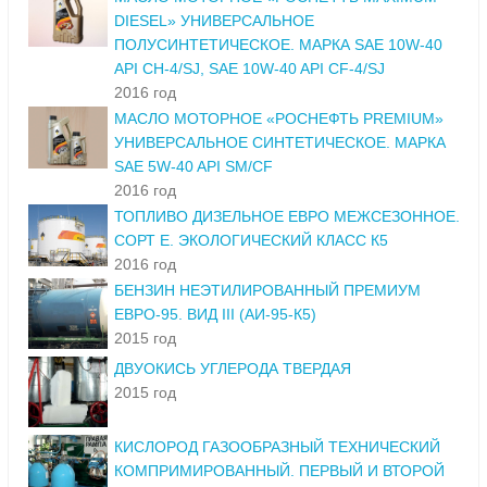
DIESEL» УНИВЕРСАЛЬНОЕ
ПОЛУСИНТЕТИЧЕСКОЕ. МАРКА SAE 10W-40
API CH-4/SJ, SAE 10W-40 API CF-4/SJ
2016 год
МАСЛО МОТОРНОЕ «РОСНЕФТЬ PREMIUM»
УНИВЕРСАЛЬНОЕ СИНТЕТИЧЕСКОЕ. МАРКА
SAE 5W-40 API SM/CF
2016 год
ТОПЛИВО ДИЗЕЛЬНОЕ ЕВРО МЕЖСЕЗОННОЕ.
СОРТ Е. ЭКОЛОГИЧЕСКИЙ КЛАСС К5
2016 год
БЕНЗИН НЕЭТИЛИРОВАННЫЙ ПРЕМИУМ
ЕВРО-95. ВИД III (АИ-95-К5)
2015 год
ДВУОКИСЬ УГЛЕРОДА ТВЕРДАЯ
2015 год
КИСЛОРОД ГАЗООБРАЗНЫЙ ТЕХНИЧЕСКИЙ
КОМПРИМИРОВАННЫЙ. ПЕРВЫЙ И ВТОРОЙ