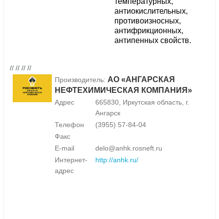
температурных,
антиокислительных,
противоизносных,
антифрикционных,
антипенных свойств.
// // // //
АО «АНГАРСКАЯ
Производитель:
НЕФТЕХИМИЧЕСКАЯ КОМПАНИЯ»
Адрес
665830, Иркутская область, г.
Ангарск
Телефон
(3955) 57-84-04
Факс
E-mail
delo@anhk.rosneft.ru
Интернет-
http://anhk.ru/
адрес