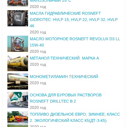
МАЛОЗОЛЬНЫЙ 25°С
2020 год
МАСЛА ГИДРАВЛИЧЕСКИЕ ROSNEFT
GIDROTEC: HVLP 15, HVLP 22, HVLP 32, HVLP
46
2020 год
МАСЛО МОТОРНОЕ ROSNEFT REVOLUX D3 LL
15W-40
2020 год
МЕТАНОЛ ТЕХНИЧЕСКИЙ. МАРКА А
2020 год
МОНОМЕТИЛАМИН ТЕХНИЧЕСКИЙ
2020 год
ОСНОВА ДЛЯ БУРОВЫХ РАСТВОРОВ
ROSNEFT DRILLTEC B 2
2020 год
ТОПЛИВО ДИЗЕЛЬНОЕ ЕВРО, ЗИМНЕЕ, КЛАСС
2. ЭКОЛОГИЧЕСКИЙ КЛАСС К5(ДТ-З-К5)
2020 год