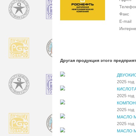
Телефо
Факс
E-mail
Интерне
Другая продукция этого предприя
ДВУОКИС
2025 год
КИСЛОТА
2025 год
КОМПОН
2025 год
МАСЛО 
2025 год
МАСЛО М