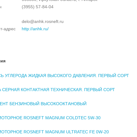
н
(3955) 57-84-04
delo@anhk.rosneft.ru
т-адрес
http://anhk.ru/
тия
Ь УГЛЕРОДА ЖИДКАЯ ВЫСОКОГО ДАВЛЕНИЯ. ПЕРВЫЙ СОРТ
 СЕРНАЯ КОНТАКТНАЯ ТЕХНИЧЕСКАЯ. ПЕРВЫЙ СОРТ
ЕНТ БЕНЗИНОВЫЙ ВЫСОКООКТАНОВЫЙ
МОТОРНОЕ ROSNEFT MAGNUM COLDTEC 5W-30
ОТОРНОЕ ROSNEFT MAGNUM ULTRATEC FE 0W-20