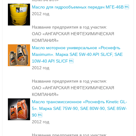
Масло для гидрообъемных передач МГЕ-46В 
2012 год
Название предприятия в год участия:
ОАО «АНГАРСКАЯ НЕФТЕХИМИЧЕСКАЯ
КОМПАНИЯ»
Масло моторное универсальное «Роснефть
Maximum». Марка SAE 5W-40 API SL/CF, SAE
10W-40 API SL/CF 
2012 год
Название предприятия в год участия:
ОАО «АНГАРСКАЯ НЕФТЕХИМИЧЕСКАЯ
КОМПАНИЯ»
Масло трансмиссионное «Роснефть Kinetic GL-
5». Марка SAE 75W-90, SAE 80W-90, SAE 85W-
90 
2012 год
Название предприятия в год участия: