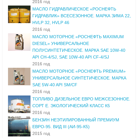
2016 год
МАСЛО ГИДРАВЛИЧЕСКОЕ «РОСНЕФТЬ
ГИДРАВЛИК» ВСЕСЕЗОННОЕ. МАРКА ЗИМА 22,
HVLP 32, HVLP 46
2016 год
МАСЛО МОТОРНОЕ «РОСНЕФТЬ MAXIMUM
DIESEL» УНИВЕРСАЛЬНОЕ
ПОЛУСИНТЕТИЧЕСКОЕ. МАРКА SAE 10W-40
API CH-4/SJ, SAE 10W-40 API CF-4/SJ
2016 год
МАСЛО МОТОРНОЕ «РОСНЕФТЬ PREMIUM»
УНИВЕРСАЛЬНОЕ СИНТЕТИЧЕСКОЕ. МАРКА
SAE 5W-40 API SM/CF
2016 год
ТОПЛИВО ДИЗЕЛЬНОЕ ЕВРО МЕЖСЕЗОННОЕ.
СОРТ Е. ЭКОЛОГИЧЕСКИЙ КЛАСС К5
2016 год
БЕНЗИН НЕЭТИЛИРОВАННЫЙ ПРЕМИУМ
ЕВРО-95. ВИД III (АИ-95-К5)
2015 год