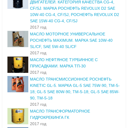
ДВИГАТЕЛЕЙ. КАТЕГОРИЯ КАЧЕСТВА CG-4,
CF/SJ. МАРКА РОСНЕФТЬ REVOLUX D2 SAE
10W-40 CG-4, CF/SJ, РОСНЕФТЬ REVOLUX D2
SAE 15W-40 CG-4, CF/SJ
2017 год
МАСЛО МОТОРНОЕ УНИВЕРСАЛЬНОЕ
РОСНЕФТЬ MAXIMUM. МАРКА SAE 10W-40
SL/CF, SAE 5W-40 SL/CF
2017 год
МАСЛО НЕФТЯНОЕ ТУРБИННОЕ С
ПРИСАДКАМИ. МАРКА ТП-30
2017 год
МАСЛО ТРАНСМИССИОННОЕ РОСНЕФТЬ
KINETIC GL-5. МАРКА GL-5 SAE 75W-90, ТМ-5-
18; GL-5 SAE 80W-90, ТМ-5-18; GL-5 SAE 85W-
90, ТМ-5-18
2017 год
МАСЛО ТРАНСФОРМАТОРНОЕ
ГИДРОКРЕКИНГА ГК
2017 год