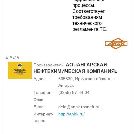
процессы.
Соответствует
требованиям
технического
регламента ТС.
// // // //
АО «АНГАРСКАЯ
Производитель:
НЕФТЕХИМИЧЕСКАЯ КОМПАНИЯ»
Адрес
665830, Иркутская область, г.
Ангарск
Телефон
(3955) 57-84-04
Факс
E-mail
delo@anhk.rosneft.ru
Интернет-
http://anhk.ru/
адрес