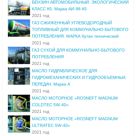
БЕНЗИН АВТОМОБИЛЬНЫЙ. ЭКОЛОГИЧЕСКИЙ
КЛАСС К5. Марка АИ-98-К5
2021 год
ГАЗ СЖИЖЕННЫЙ УГЛЕВОДОРОДНЫЙ
ТОПЛИВНЫЙ ДЛЯ КОММУНАЛЬНО-БЫТОВОГО
ПОТРЕБЛЕНИЯ. МАРКА бутан технический
2021 год
ГАЗ СУХОЙ ДЛЯ КОММУНАЛЬНО-БЫТОВОГО
ПОТРЕБЛЕНИЯ
2021 год
МАСЛО ГИДРАВЛИЧЕСКОЕ ДЛЯ
ГИДРОМЕХАНИЧЕСКИХ И ГИДРООБЪЕМНЫХ
ПЕРЕДАЧ. Марка А
2021 год
МАСЛО МОТОРНОЕ «ROSNEFT MAGNUM
COLDTEC 5W-40»
2021 год
МАСЛО МОТОРНОЕ «ROSNEFT MAGNUM
ULTRATEC 5W-40»
2021 год