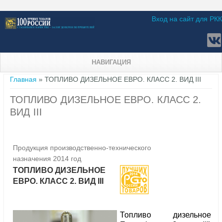
Вход на сайт для РКК
НАВИГАЦИЯ
Вы здесь
Главная
» ТОПЛИВО ДИЗЕЛЬНОЕ ЕВРО. КЛАСС 2. ВИД III
ТОПЛИВО ДИЗЕЛЬНОЕ ЕВРО. КЛАСС 2.
ВИД III
Продукция производственно-технического
назначения 2014 год
ТОПЛИВО ДИЗЕЛЬНОЕ
ЕВРО. КЛАСС 2. ВИД III
Топливо дизельное