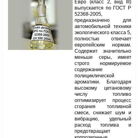
Евро (класс 2, вид III)
выпускается по ГОСТ Р
52368-2005,
предназначено для
автомобильной техники
экологического класса 5,
полностью отвечает
европейским нормам.
Содержит значительно
меньше серы, имеет
строго нормируемое
содержание
полициклической
ароматики. Благодаря
высокому цетановому
числу топливо
оптимизирует процесс
сгорания топливной
смеси, снижает шум и
вибрацию, удельный
расход топлива и
предотвращает
коррозионные