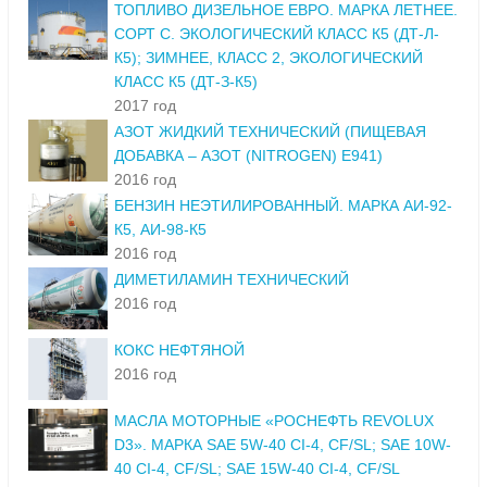
ТОПЛИВО ДИЗЕЛЬНОЕ ЕВРО. МАРКА ЛЕТНЕЕ.
СОРТ С. ЭКОЛОГИЧЕСКИЙ КЛАСС К5 (ДТ-Л-
К5); ЗИМНЕЕ, КЛАСС 2, ЭКОЛОГИЧЕСКИЙ
КЛАСС К5 (ДТ-З-К5)
2017 год
АЗОТ ЖИДКИЙ ТЕХНИЧЕСКИЙ (ПИЩЕВАЯ
ДОБАВКА – АЗОТ (NITROGEN) E941)
2016 год
БЕНЗИН НЕЭТИЛИРОВАННЫЙ. МАРКА АИ-92-
К5, АИ-98-К5
2016 год
ДИМЕТИЛАМИН ТЕХНИЧЕСКИЙ
2016 год
КОКС НЕФТЯНОЙ
2016 год
МАСЛА МОТОРНЫЕ «РОСНЕФТЬ REVOLUX
D3». МАРКА SAE 5W-40 CI-4, CF/SL; SAE 10W-
40 CI-4, CF/SL; SAE 15W-40 CI-4, CF/SL