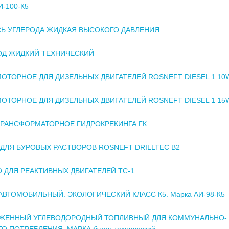
-100-К5
Ь УГЛЕРОДА ЖИДКАЯ ВЫСОКОГО ДАВЛЕНИЯ
ОД ЖИДКИЙ ТЕХНИЧЕСКИЙ
ОТОРНОЕ ДЛЯ ДИЗЕЛЬНЫХ ДВИГАТЕЛЕЙ ROSNEFT DIESEL 1 10
ОТОРНОЕ ДЛЯ ДИЗЕЛЬНЫХ ДВИГАТЕЛЕЙ ROSNEFT DIESEL 1 15
РАНСФОРМАТОРНОЕ ГИДРОКРЕКИНГА ГК
ДЛЯ БУРОВЫХ РАСТВОРОВ ROSNEFT DRILLTEC B2
 ДЛЯ РЕАКТИВНЫХ ДВИГАТЕЛЕЙ ТС-1
АВТОМОБИЛЬНЫЙ. ЭКОЛОГИЧЕСКИЙ КЛАСС К5. Марка АИ-98-К5
ИЖЕННЫЙ УГЛЕВОДОРОДНЫЙ ТОПЛИВНЫЙ ДЛЯ КОММУНАЛЬНО-
О ПОТРЕБЛЕНИЯ. МАРКА бутан технический