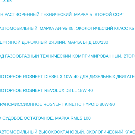
-З-К5
Н РАСТВОРЕННЫЙ ТЕХНИЧЕСКИЙ. МАРКА Б. ВТОРОЙ СОРТ
АВТОМОБИЛЬНЫЙ. МАРКА АИ-95-К5. ЭКОЛОГИЧЕСКИЙ КЛАСС К5
ЕФТЯНОЙ ДОРОЖНЫЙ ВЯЗКИЙ. МАРКА БНД 100/130
ОД ГАЗООБРАЗНЫЙ ТЕХНИЧЕСКИЙ КОМПРИМИРОВАННЫЙ. ВТО
ОТОРНОЕ ROSNEFT DIESEL 3 10W-40 ДЛЯ ДИЗЕЛЬНЫХ ДВИГАТ
ОТОРНОЕ ROSNEFT REVOLUX D3 LL 15W-40
РАНСМИССИОННОЕ ROSNEFT KINETIC HYPOID 80W-90
 СУДОВОЕ ОСТАТОЧНОЕ. МАРКА RMLS 100
АВТОМОБИЛЬНЫЙ ВЫСОКООКТАНОВЫЙ. ЭКОЛОГИЧЕСКИЙ КЛАСС