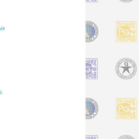
ЫХ
5.