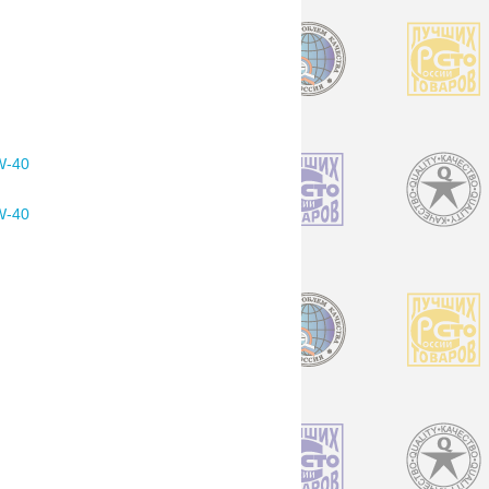
W-40
W-40