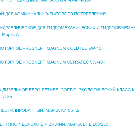
ОЙ ДЛЯ КОММУНАЛЬНО-БЫТОВОГО ПОТРЕБЛЕНИЯ
ИДРАВЛИЧЕСКОЕ ДЛЯ ГИДРОМЕХАНИЧЕСКИХ И ГИДРООБЪЕМН
 Марка А
ОТОРНОЕ «ROSNEFT MAGNUM COLDTEC 5W-40»
ОТОРНОЕ «ROSNEFT MAGNUM ULTRATEC 5W-40»
 ДИЗЕЛЬНОЕ ЕВРО ЛЕТНЕЕ. СОРТ С. ЭКОЛОГИЧЕСКИЙ КЛАСС К
-Л-К5
НЕЭТИЛИРОВАННЫЙ. МАРКА АИ-95-К5
ЕФТЯНОЙ ДОРОЖНЫЙ ВЯЗКИЙ. МАРКА БНД 100/130