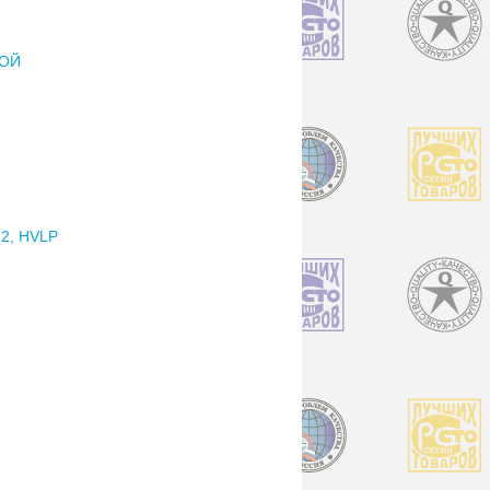
РОЙ
2, HVLP