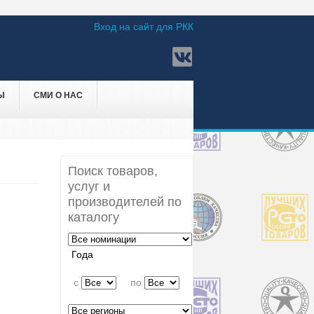
Вход на сайт для РКК
Ы
СМИ О НАС
Поиск товаров,
услуг и
производителей по
каталогу
Года
c
по