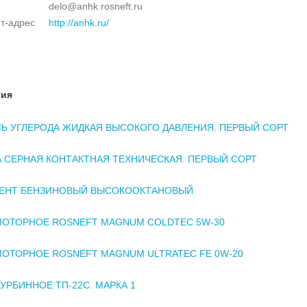
delo@anhk.rosneft.ru
т-адрес
http://anhk.ru/
тия
Ь УГЛЕРОДА ЖИДКАЯ ВЫСОКОГО ДАВЛЕНИЯ. ПЕРВЫЙ СОРТ
 СЕРНАЯ КОНТАКТНАЯ ТЕХНИЧЕСКАЯ. ПЕРВЫЙ СОРТ
ЕНТ БЕНЗИНОВЫЙ ВЫСОКООКТАНОВЫЙ
ОТОРНОЕ ROSNEFT MAGNUM COLDTEC 5W-30
ОТОРНОЕ ROSNEFT MAGNUM ULTRATEC FE 0W-20
УРБИННОЕ ТП-22С. МАРКА 1