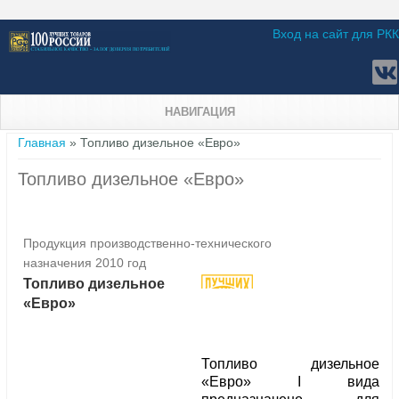
Вход на сайт для РКК
НАВИГАЦИЯ
Вы здесь
Главная
» Топливо дизельное «Евро»
Топливо дизельное «Евро»
Продукция производственно-технического
назначения 2010 год
Топливо дизельное
«Евро»
Топливо дизельное
«Евро» I вида