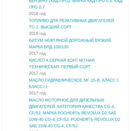
БЕНЗИНУ (КАД-ПРО). МАРКА КАД-ПРО 0,5, КАД-
ПРО 0,7
2018 год
ТОПЛИВО ДЛЯ РЕАКТИВНЫХ ДВИГАТЕЛЕЙ
ТС-1. ВЫСШИЙ СОРТ
2018 год
БИТУМ НЕФТЯНОЙ ДОРОЖНЫЙ ВЯЗКИЙ.
МАРКА БНД 100/130
2017 год
КИСЛОТА СЕРНАЯ КОНТАКТНАЯ
ТЕХНИЧЕСКАЯ. ПЕРВЫЙ СОРТ
2017 год
МАСЛО ГИДРАВЛИЧЕСКОЕ МГ-15-В. КЛАСС I,
КЛАСС I I
2017 год
МАСЛО МОТОРНОЕ ДЛЯ ДИЗЕЛЬНЫХ
ДВИГАТЕЛЕЙ. КАТЕГОРИЯ КАЧЕСТВА CG-4,
CF/SJ. МАРКА РОСНЕФТЬ REVOLUX D2 SAE
10W-40 CG-4, CF/SJ, РОСНЕФТЬ REVOLUX D2
SAE 15W-40 CG-4, CF/SJ