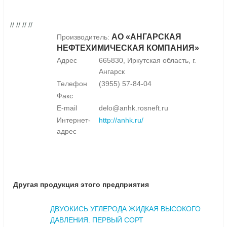
// // // //
АО «АНГАРСКАЯ
Производитель:
НЕФТЕХИМИЧЕСКАЯ КОМПАНИЯ»
Адрес
665830, Иркутская область, г.
Ангарск
Телефон
(3955) 57-84-04
Факс
E-mail
delo@anhk.rosneft.ru
Интернет-
http://anhk.ru/
адрес
Другая продукция этого предприятия
ДВУОКИСЬ УГЛЕРОДА ЖИДКАЯ ВЫСОКОГО
ДАВЛЕНИЯ. ПЕРВЫЙ СОРТ