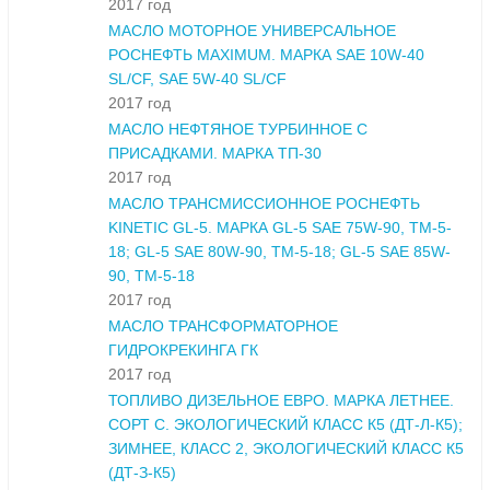
2017 год
МАСЛО МОТОРНОЕ УНИВЕРСАЛЬНОЕ
РОСНЕФТЬ MAXIMUM. МАРКА SAE 10W-40
SL/CF, SAE 5W-40 SL/CF
2017 год
МАСЛО НЕФТЯНОЕ ТУРБИННОЕ С
ПРИСАДКАМИ. МАРКА ТП-30
2017 год
МАСЛО ТРАНСМИССИОННОЕ РОСНЕФТЬ
KINETIC GL-5. МАРКА GL-5 SAE 75W-90, ТМ-5-
18; GL-5 SAE 80W-90, ТМ-5-18; GL-5 SAE 85W-
90, ТМ-5-18
2017 год
МАСЛО ТРАНСФОРМАТОРНОЕ
ГИДРОКРЕКИНГА ГК
2017 год
ТОПЛИВО ДИЗЕЛЬНОЕ ЕВРО. МАРКА ЛЕТНЕЕ.
СОРТ С. ЭКОЛОГИЧЕСКИЙ КЛАСС К5 (ДТ-Л-К5);
ЗИМНЕЕ, КЛАСС 2, ЭКОЛОГИЧЕСКИЙ КЛАСС К5
(ДТ-З-К5)