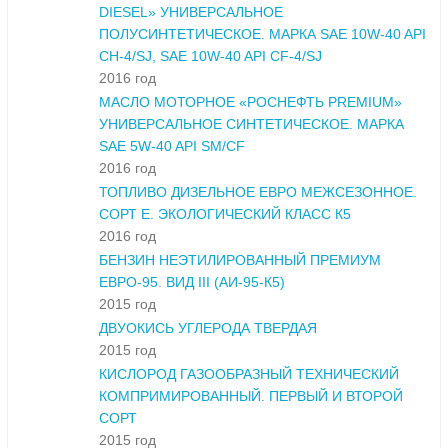
DIESEL» УНИВЕРСАЛЬНОЕ
ПОЛУСИНТЕТИЧЕСКОЕ. МАРКА SAE 10W-40 API
CH-4/SJ, SAE 10W-40 API CF-4/SJ
2016 год
МАСЛО МОТОРНОЕ «РОСНЕФТЬ PREMIUM»
УНИВЕРСАЛЬНОЕ СИНТЕТИЧЕСКОЕ. МАРКА
SAE 5W-40 API SM/CF
2016 год
ТОПЛИВО ДИЗЕЛЬНОЕ ЕВРО МЕЖСЕЗОННОЕ.
СОРТ Е. ЭКОЛОГИЧЕСКИЙ КЛАСС К5
2016 год
БЕНЗИН НЕЭТИЛИРОВАННЫЙ ПРЕМИУМ
ЕВРО-95. ВИД III (АИ-95-К5)
2015 год
ДВУОКИСЬ УГЛЕРОДА ТВЕРДАЯ
2015 год
КИСЛОРОД ГАЗООБРАЗНЫЙ ТЕХНИЧЕСКИЙ
КОМПРИМИРОВАННЫЙ. ПЕРВЫЙ И ВТОРОЙ
СОРТ
2015 год