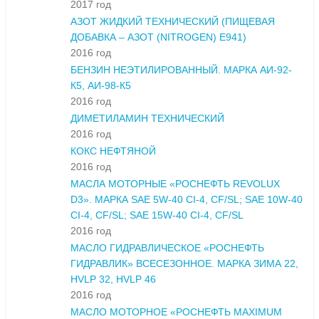
2017 год
АЗОТ ЖИДКИЙ ТЕХНИЧЕСКИЙ (ПИЩЕВАЯ
ДОБАВКА – АЗОТ (NITROGEN) E941)
2016 год
БЕНЗИН НЕЭТИЛИРОВАННЫЙ. МАРКА АИ-92-
К5, АИ-98-К5
2016 год
ДИМЕТИЛАМИН ТЕХНИЧЕСКИЙ
2016 год
КОКС НЕФТЯНОЙ
2016 год
МАСЛА МОТОРНЫЕ «РОСНЕФТЬ REVOLUX
D3». МАРКА SAE 5W-40 CI-4, CF/SL; SAE 10W-40
CI-4, CF/SL; SAE 15W-40 CI-4, CF/SL
2016 год
МАСЛО ГИДРАВЛИЧЕСКОЕ «РОСНЕФТЬ
ГИДРАВЛИК» ВСЕСЕЗОННОЕ. МАРКА ЗИМА 22,
HVLP 32, HVLP 46
2016 год
МАСЛО МОТОРНОЕ «РОСНЕФТЬ MAXIMUM