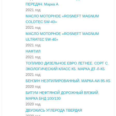
ПЕРЕДАЧ. Марка А
2021 год
МАСЛО МОТОРНОЕ «ROSNEFT MAGNUM
COLDTEC 5W-40»
2021 год
МАСЛО МОТОРНОЕ «ROSNEFT MAGNUM
ULTRATEC 5W-40»
2021 год
НАФТИЛ
2021 год
ТОПЛИВО ДИЗЕЛЬНОЕ ЕВРО ЛЕТНЕЕ. СОРТ С.
ЭКОЛОГИЧЕСКИЙ КЛАСС К5. МАРКА ДТ-Л-К5
2021 год
БЕНЗИН НЕЭТИЛИРОВАННЫЙ. МАРКА АИ-95-К5
2020 год
БИТУМ НЕФТЯНОЙ ДОРОЖНЫЙ ВЯЗКИЙ.
МАРКА БНД 100/130
2020 год
ДВУОКИСЬ УГЛЕРОДА ТВЕРДАЯ