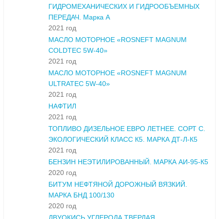
ГИДРОМЕХАНИЧЕСКИХ И ГИДРООБЪЕМНЫХ
ПЕРЕДАЧ. Марка А
2021 год
МАСЛО МОТОРНОЕ «ROSNEFT MAGNUM
COLDTEC 5W-40»
2021 год
МАСЛО МОТОРНОЕ «ROSNEFT MAGNUM
ULTRATEC 5W-40»
2021 год
НАФТИЛ
2021 год
ТОПЛИВО ДИЗЕЛЬНОЕ ЕВРО ЛЕТНЕЕ. СОРТ С.
ЭКОЛОГИЧЕСКИЙ КЛАСС К5. МАРКА ДТ-Л-К5
2021 год
БЕНЗИН НЕЭТИЛИРОВАННЫЙ. МАРКА АИ-95-К5
2020 год
БИТУМ НЕФТЯНОЙ ДОРОЖНЫЙ ВЯЗКИЙ.
МАРКА БНД 100/130
2020 год
ДВУОКИСЬ УГЛЕРОДА ТВЕРДАЯ