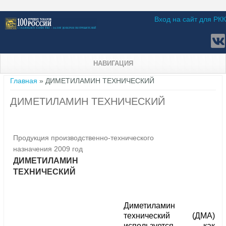
Вход на сайт для РКК
НАВИГАЦИЯ
Вы здесь
Главная
» ДИМЕТИЛАМИН ТЕХНИЧЕСКИЙ
ДИМЕТИЛАМИН ТЕХНИЧЕСКИЙ
Продукция производственно-технического
назначения 2009 год
ДИМЕТИЛАМИН
ТЕХНИЧЕСКИЙ
Диметиламин
технический (ДМА)
используется как