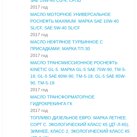
SAE 15W-40 CG-4, CF/SJ
2017 год
МАСЛО МОТОРНОЕ УНИВЕРСАЛЬНОЕ
РОСНЕФТЬ MAXIMUM. МАРКА SAE 10W-40
SL/CF, SAE 5W-40 SL/CF
2017 год
МАСЛО НЕФТЯНОЕ ТУРБИННОЕ С
ПРИСАДКАМИ. МАРКА ТП-30
2017 год
МАСЛО ТРАНСМИССИОННОЕ РОСНЕФТЬ
KINETIC GL-5. МАРКА GL-5 SAE 75W-90, ТМ-5-
18; GL-5 SAE 80W-90, ТМ-5-18; GL-5 SAE 85W-
90, ТМ-5-18
2017 год
МАСЛО ТРАНСФОРМАТОРНОЕ
ГИДРОКРЕКИНГА ГК
2017 год
ТОПЛИВО ДИЗЕЛЬНОЕ ЕВРО. МАРКА ЛЕТНЕЕ.
СОРТ С. ЭКОЛОГИЧЕСКИЙ КЛАСС К5 (ДТ-Л-К5);
ЗИМНЕЕ, КЛАСС 2, ЭКОЛОГИЧЕСКИЙ КЛАСС К5