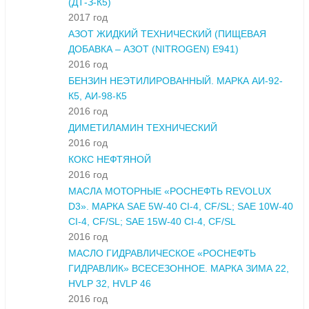
(ДТ-З-К5)
2017 год
АЗОТ ЖИДКИЙ ТЕХНИЧЕСКИЙ (ПИЩЕВАЯ
ДОБАВКА – АЗОТ (NITROGEN) E941)
2016 год
БЕНЗИН НЕЭТИЛИРОВАННЫЙ. МАРКА АИ-92-
К5, АИ-98-К5
2016 год
ДИМЕТИЛАМИН ТЕХНИЧЕСКИЙ
2016 год
КОКС НЕФТЯНОЙ
2016 год
МАСЛА МОТОРНЫЕ «РОСНЕФТЬ REVOLUX
D3». МАРКА SAE 5W-40 CI-4, CF/SL; SAE 10W-40
CI-4, CF/SL; SAE 15W-40 CI-4, CF/SL
2016 год
МАСЛО ГИДРАВЛИЧЕСКОЕ «РОСНЕФТЬ
ГИДРАВЛИК» ВСЕСЕЗОННОЕ. МАРКА ЗИМА 22,
HVLP 32, HVLP 46
2016 год