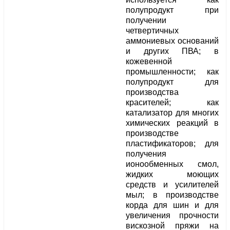
полупродукт при
получении
четвертичных
аммониевых оснований
и других ПВА; в
кожевенной
промышленности; как
полупродукт для
производства
красителей; как
катализатор для многих
химических реакций в
производстве
пластификаторов; для
получения
ионообменных смол,
жидких моющих
средств и усилителей
мыл; в производстве
корда для шин и для
увеличения прочности
вискозной пряжи на