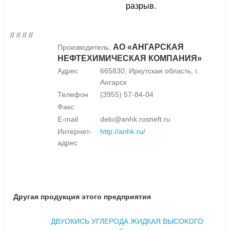
разрыв.
// // // //
АО «АНГАРСКАЯ
Производитель:
НЕФТЕХИМИЧЕСКАЯ КОМПАНИЯ»
Адрес
665830, Иркутская область, г.
Ангарск
Телефон
(3955) 57-84-04
Факс
E-mail
delo@anhk.rosneft.ru
Интернет-
http://anhk.ru/
адрес
Другая продукция этого предприятия
ДВУОКИСЬ УГЛЕРОДА ЖИДКАЯ ВЫСОКОГО