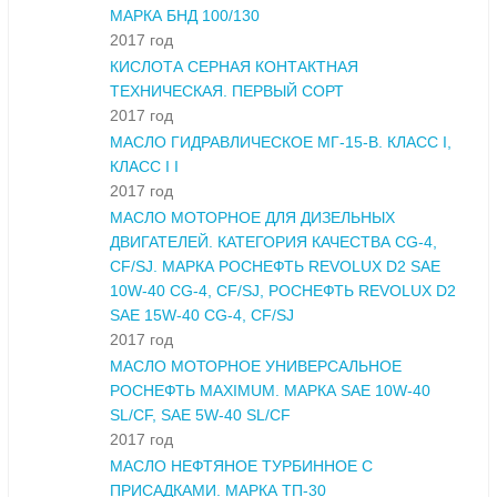
МАРКА БНД 100/130
2017 год
КИСЛОТА СЕРНАЯ КОНТАКТНАЯ
ТЕХНИЧЕСКАЯ. ПЕРВЫЙ СОРТ
2017 год
МАСЛО ГИДРАВЛИЧЕСКОЕ МГ-15-В. КЛАСС I,
КЛАСС I I
2017 год
МАСЛО МОТОРНОЕ ДЛЯ ДИЗЕЛЬНЫХ
ДВИГАТЕЛЕЙ. КАТЕГОРИЯ КАЧЕСТВА CG-4,
CF/SJ. МАРКА РОСНЕФТЬ REVOLUX D2 SAE
10W-40 CG-4, CF/SJ, РОСНЕФТЬ REVOLUX D2
SAE 15W-40 CG-4, CF/SJ
2017 год
МАСЛО МОТОРНОЕ УНИВЕРСАЛЬНОЕ
РОСНЕФТЬ MAXIMUM. МАРКА SAE 10W-40
SL/CF, SAE 5W-40 SL/CF
2017 год
МАСЛО НЕФТЯНОЕ ТУРБИННОЕ С
ПРИСАДКАМИ. МАРКА ТП-30