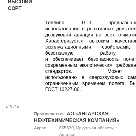
ВЫСШИЙ
СОРТ
Топливо ТС-1 предназна
использования в реактивных двигате
дозвуковой авиации во всех климати
Характеризуется высоким качеств
эксплуатационными свойствами, 
безотказную работу дв
и обеспечивает безопасность полет
современным экологическим требова
стандартов. Може
использовано в сверхзвуковых сам
ограниченным временем полета. Вы
ГОСТ 10227-86.
// // // //
АО «АНГАРСКАЯ
Производитель:
НЕФТЕХИМИЧЕСКАЯ КОМПАНИЯ»
Адрес
665830, Иркутская область, г.
Ангарск