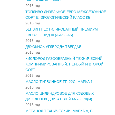
SAE 5W-40 API SM/CF
2016 год
ТОПЛИВО ДИЗЕЛЬНОЕ ЕВРО МЕЖСЕЗОННОЕ.
СОРТ Е. ЭКОЛОГИЧЕСКИЙ КЛАСС К5
2016 год
БЕНЗИН НЕЭТИЛИРОВАННЫЙ ПРЕМИУМ
ЕВРО-95. ВИД III (АИ-95-К5)
2015 год
ДВУОКИСЬ УГЛЕРОДА ТВЕРДАЯ
2015 год
КИСЛОРОД ГАЗООБРАЗНЫЙ ТЕХНИЧЕСКИЙ
КОМПРИМИРОВАННЫЙ. ПЕРВЫЙ И ВТОРОЙ
СОРТ
2015 год
МАСЛО ТУРБИННОЕ ТП-22С. МАРКА 1
2015 год
МАСЛО ЦИЛИНДРОВОЕ ДЛЯ СУДОВЫХ
ДИЗЕЛЬНЫХ ДВИГАТЕЛЕЙ М-20Е70(И)
2015 год
МЕТАНОЛ ТЕХНИЧЕСКИЙ. МАРКА А, Б