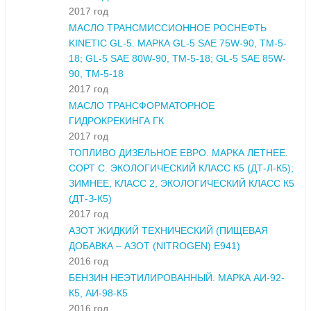
2017 год
МАСЛО ТРАНСМИССИОННОЕ РОСНЕФТЬ
KINETIC GL-5. МАРКА GL-5 SAE 75W-90, ТМ-5-
18; GL-5 SAE 80W-90, ТМ-5-18; GL-5 SAE 85W-
90, ТМ-5-18
2017 год
МАСЛО ТРАНСФОРМАТОРНОЕ
ГИДРОКРЕКИНГА ГК
2017 год
ТОПЛИВО ДИЗЕЛЬНОЕ ЕВРО. МАРКА ЛЕТНЕЕ.
СОРТ С. ЭКОЛОГИЧЕСКИЙ КЛАСС К5 (ДТ-Л-К5);
ЗИМНЕЕ, КЛАСС 2, ЭКОЛОГИЧЕСКИЙ КЛАСС К5
(ДТ-З-К5)
2017 год
АЗОТ ЖИДКИЙ ТЕХНИЧЕСКИЙ (ПИЩЕВАЯ
ДОБАВКА – АЗОТ (NITROGEN) E941)
2016 год
БЕНЗИН НЕЭТИЛИРОВАННЫЙ. МАРКА АИ-92-
К5, АИ-98-К5
2016 год