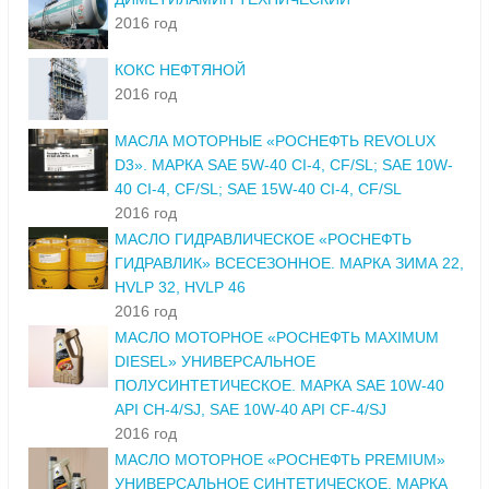
2016 год
КОКС НЕФТЯНОЙ
2016 год
МАСЛА МОТОРНЫЕ «РОСНЕФТЬ REVOLUX
D3». МАРКА SAE 5W-40 CI-4, CF/SL; SAE 10W-
40 CI-4, CF/SL; SAE 15W-40 CI-4, CF/SL
2016 год
МАСЛО ГИДРАВЛИЧЕСКОЕ «РОСНЕФТЬ
ГИДРАВЛИК» ВСЕСЕЗОННОЕ. МАРКА ЗИМА 22,
HVLP 32, HVLP 46
2016 год
МАСЛО МОТОРНОЕ «РОСНЕФТЬ MAXIMUM
DIESEL» УНИВЕРСАЛЬНОЕ
ПОЛУСИНТЕТИЧЕСКОЕ. МАРКА SAE 10W-40
API CH-4/SJ, SAE 10W-40 API CF-4/SJ
2016 год
МАСЛО МОТОРНОЕ «РОСНЕФТЬ PREMIUM»
УНИВЕРСАЛЬНОЕ СИНТЕТИЧЕСКОЕ. МАРКА