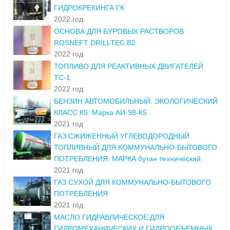
ГИДРОКРЕКИНГА ГК
2022 год
ОСНОВА ДЛЯ БУРОВЫХ РАСТВОРОВ
ROSNEFT DRILLTEC B2
2022 год
ТОПЛИВО ДЛЯ РЕАКТИВНЫХ ДВИГАТЕЛЕЙ
ТС-1
2022 год
БЕНЗИН АВТОМОБИЛЬНЫЙ. ЭКОЛОГИЧЕСКИЙ
КЛАСС К5. Марка АИ-98-К5
2021 год
ГАЗ СЖИЖЕННЫЙ УГЛЕВОДОРОДНЫЙ
ТОПЛИВНЫЙ ДЛЯ КОММУНАЛЬНО-БЫТОВОГО
ПОТРЕБЛЕНИЯ. МАРКА бутан технический
2021 год
ГАЗ СУХОЙ ДЛЯ КОММУНАЛЬНО-БЫТОВОГО
ПОТРЕБЛЕНИЯ
2021 год
МАСЛО ГИДРАВЛИЧЕСКОЕ ДЛЯ
ГИДРОМЕХАНИЧЕСКИХ И ГИДРООБЪЕМНЫХ