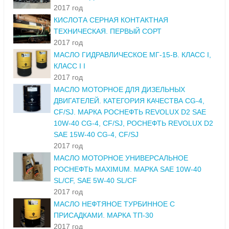
2017 год
КИСЛОТА СЕРНАЯ КОНТАКТНАЯ
ТЕХНИЧЕСКАЯ. ПЕРВЫЙ СОРТ
2017 год
МАСЛО ГИДРАВЛИЧЕСКОЕ МГ-15-В. КЛАСС I,
КЛАСС I I
2017 год
МАСЛО МОТОРНОЕ ДЛЯ ДИЗЕЛЬНЫХ
ДВИГАТЕЛЕЙ. КАТЕГОРИЯ КАЧЕСТВА CG-4,
CF/SJ. МАРКА РОСНЕФТЬ REVOLUX D2 SAE
10W-40 CG-4, CF/SJ, РОСНЕФТЬ REVOLUX D2
SAE 15W-40 CG-4, CF/SJ
2017 год
МАСЛО МОТОРНОЕ УНИВЕРСАЛЬНОЕ
РОСНЕФТЬ MAXIMUM. МАРКА SAE 10W-40
SL/CF, SAE 5W-40 SL/CF
2017 год
МАСЛО НЕФТЯНОЕ ТУРБИННОЕ С
ПРИСАДКАМИ. МАРКА ТП-30
2017 год