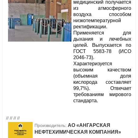
медицинский получается
из атмосферного
воздуха способом
низкотемпературной
ректификации.
Применяется для
дыхания и лечебных
целей. Выпускается по
ГОСТ 5583-78 (ИСО
2046-73).
Характеризуется
высоким качеством
(объемная доля
кислорода составляет
99,7%). Отвечает
требованиям мирового
стандарта.
// // // //
АО «АНГАРСКАЯ
Производитель:
НЕФТЕХИМИЧЕСКАЯ КОМПАНИЯ»