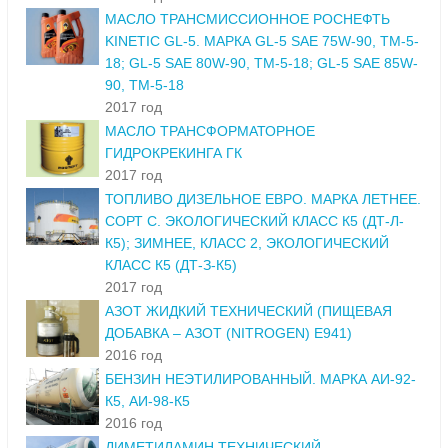
МАСЛО ТРАНСМИССИОННОЕ РОСНЕФТЬ
KINETIC GL-5. МАРКА GL-5 SAE 75W-90, ТМ-5-
18; GL-5 SAE 80W-90, ТМ-5-18; GL-5 SAE 85W-
90, ТМ-5-18
2017 год
МАСЛО ТРАНСФОРМАТОРНОЕ
ГИДРОКРЕКИНГА ГК
2017 год
ТОПЛИВО ДИЗЕЛЬНОЕ ЕВРО. МАРКА ЛЕТНЕЕ.
СОРТ С. ЭКОЛОГИЧЕСКИЙ КЛАСС К5 (ДТ-Л-
К5); ЗИМНЕЕ, КЛАСС 2, ЭКОЛОГИЧЕСКИЙ
КЛАСС К5 (ДТ-З-К5)
2017 год
АЗОТ ЖИДКИЙ ТЕХНИЧЕСКИЙ (ПИЩЕВАЯ
ДОБАВКА – АЗОТ (NITROGEN) E941)
2016 год
БЕНЗИН НЕЭТИЛИРОВАННЫЙ. МАРКА АИ-92-
К5, АИ-98-К5
2016 год
ДИМЕТИЛАМИН ТЕХНИЧЕСКИЙ