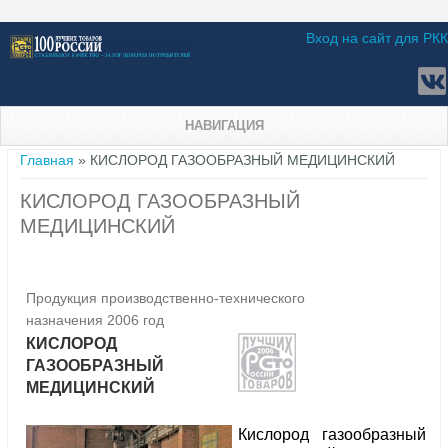
Вход на сайт для РКК
НАВИГАЦИЯ
Вы здесь
Главная
» КИСЛОРОД ГАЗООБРАЗНЫЙ МЕДИЦИНСКИЙ
КИСЛОРОД ГАЗООБРАЗНЫЙ
МЕДИЦИНСКИЙ
Продукция производственно-технического
назначения 2006 год
КИСЛОРОД
ГАЗООБРАЗНЫЙ
МЕДИЦИНСКИЙ
Кислород газообразный