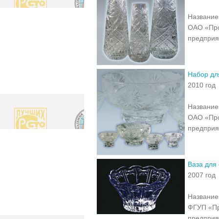
Название 
ОАО «Про
предприя
Набор дл
2010 год
Название 
ОАО «Про
предприя
Ваза для
2007 год
Название 
ФГУП «Пр
предприя