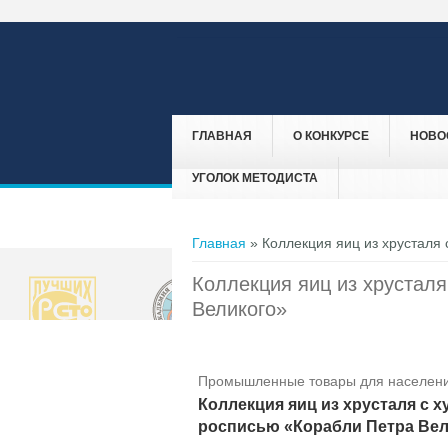
ГЛАВНАЯ
О КОНКУРСЕ
НОВО
УГОЛОК МЕТОДИСТА
Вы здесь
Главная
» Коллекция яиц из хрусталя
Коллекция яиц из хрустал
Великого»
Промышленные товары для населени
Коллекция яиц из хрусталя с 
росписью «Корабли Петра Вел