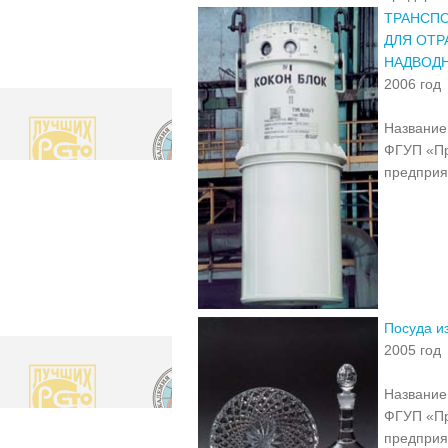
ТРАНСП
ДЛЯ ОТР
НАДВОДН
2006 год
Название 
ФГУП «Пр
предприя
Посуда и
2005 год
Название 
ФГУП «Пр
предприя