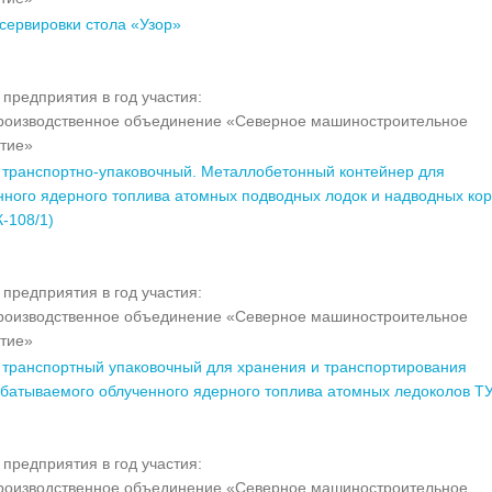
 сервировки стола «Узор»
предприятия в год участия:
оизводственное объединение «Северное машиностроительное
тие»
 транспортно-упаковочный. Металлобетонный контейнер для
нного ядерного топлива атомных подводных лодок и надводных ко
-108/1)
предприятия в год участия:
оизводственное объединение «Северное машиностроительное
тие»
 транспортный упаковочный для хранения и транспортирования
батываемого облученного ядерного топлива атомных ледоколов Т
предприятия в год участия:
оизводственное объединение «Северное машиностроительное