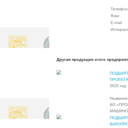
Телефон
Факс
E-mail
Интернет
Другая продукция этого предприя
ПОДШИПН
ПРОЕКТА
2025 год
Название 
АО «ПР
МАШИНО
ПОДШИП
ВАЛОПР