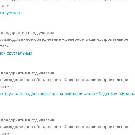
тие»
з хрусталя
предприятия в год участия:
оизводственное объединение «Северное машиностроительное
тие»
шой хрустальный
предприятия в год участия:
оизводственное объединение «Северное машиностроительное
тие»
з хрусталя: поднос, вазы для сервировки стола «Льдинка», «Крист
предприятия в год участия:
оизводственное объединение «Северное машиностроительное
тие»