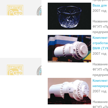
Ваза для
2007 год
Название 
ФГУП «Пр
предприя
Комплект
отработа
ВМФ (ТУК
2007 год
Название 
ФГУП «Пр
предприя
Комплект
неперера
2007 год
Название 
ФГУП «Пр