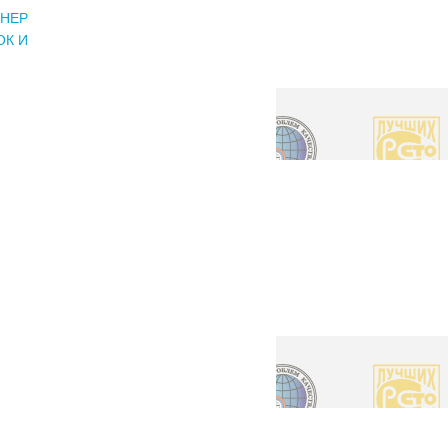
ЙНЕР
ОК И