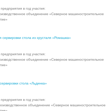
предприятия в год участия:
изводственное объединение «Северное машиностроительное
тие»
я сервировки стола из хрусталя «Ромашка»
предприятия в год участия:
изводственное объединение «Северное машиностроительное
тие»
 сервировки стола «Льдинка»
предприятия в год участия:
оизводственное объединение «Северное машиностроительное
тие»