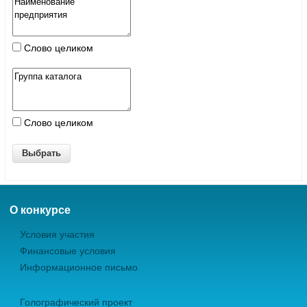
Слово целиком
Слово целиком
О конкурсе
Условия участия
Финансовые условия
Информационное письмо
Голографический проект