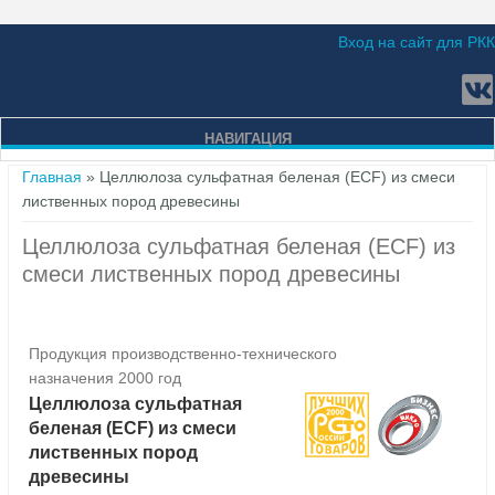
Вход на сайт для РКК
НАВИГАЦИЯ
Вы здесь
Главная
» Целлюлоза сульфатная беленая (ECF) из смеси
лиственных пород древесины
Целлюлоза сульфатная беленая (ECF) из
смеси лиственных пород древесины
Продукция производственно-технического
назначения 2000 год
Целлюлоза сульфатная
беленая (ECF) из смеси
лиственных пород
древесины