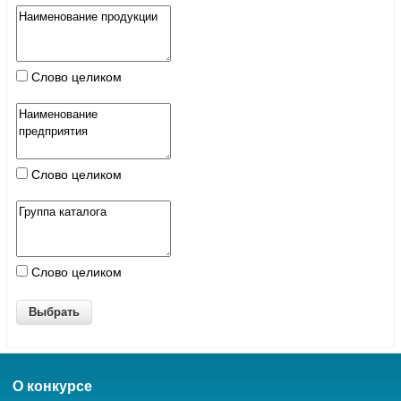
Слово целиком
Слово целиком
Слово целиком
О конкурсе