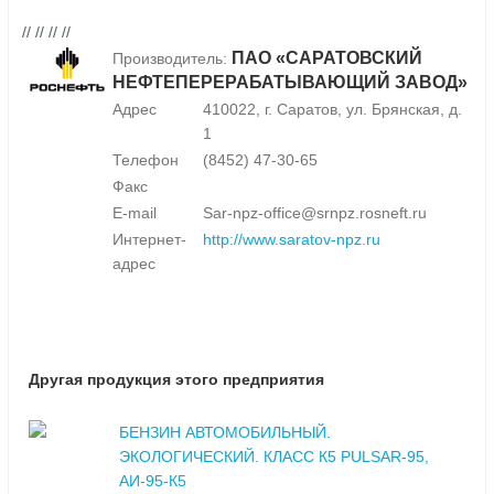
// // // //
ПАО «САРАТОВСКИЙ
Производитель:
НЕФТЕПЕРЕРАБАТЫВАЮЩИЙ ЗАВОД»
Адрес
410022, г. Саратов, ул. Брянская, д.
1
Телефон
(8452) 47-30-65
Факс
E-mail
Sar-npz-office@srnpz.rosneft.ru
Интернет-
http://www.saratov-npz.ru
адрес
Другая продукция этого предприятия
БЕНЗИН АВТОМОБИЛЬНЫЙ.
ЭКОЛОГИЧЕСКИЙ. КЛАСС К5 PULSAR-95,
АИ-95-К5