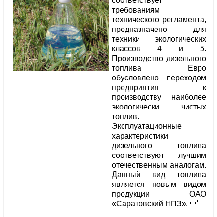
соответствует
требованиям
технического регламента,
предназначено для
техники экологических
классов 4 и 5.
Производство дизельного
топлива Евро
обусловлено переходом
предприятия к
производству наиболее
экологически чистых
топлив.
Эксплуатационные
характеристики
дизельного топлива
соответствуют лучшим
отечественным аналогам.
Данный вид топлива
является новым видом
продукции ОАО
«Саратовский НПЗ». 