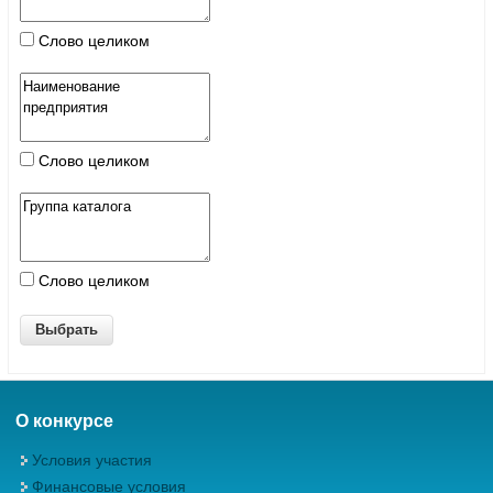
Слово целиком
Слово целиком
Слово целиком
О конкурсе
Условия участия
Финансовые условия