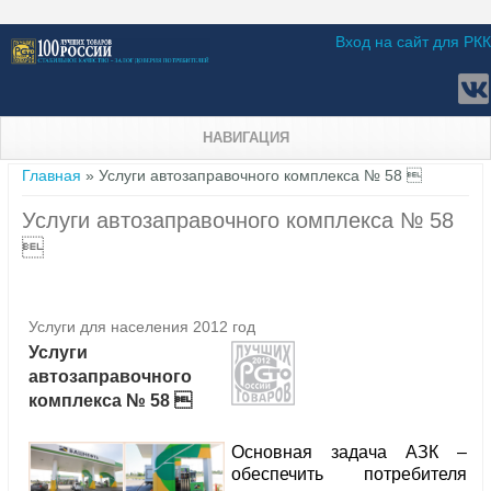
Вход на сайт для РКК
НАВИГАЦИЯ
Вы здесь
Главная
» Услуги автозаправочного комплекса № 58 
Услуги автозаправочного комплекса № 58

Услуги для населения 2012 год
Услуги
автозаправочного
комплекса № 58 
Основная задача АЗК –
обеспечить потребителя