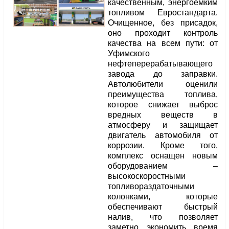
качественным, энергоемким
топливом Евростандарта.
Очищенное, без присадок,
оно проходит контроль
качества на всем пути: от
Уфимского
нефтеперерабатывающего
завода до заправки.
Автолюбители оценили
преимущества топлива,
которое снижает выброс
вредных веществ в
атмосферу и защищает
двигатель автомобиля от
коррозии. Кроме того,
комплекс оснащен новым
оборудованием –
высокоскоростными
топливораздаточными
колонками, которые
обеспечивают быстрый
налив, что позволяет
заметно экономить время