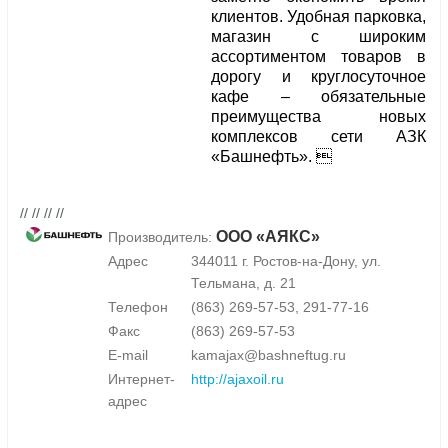
клиентов. Удобная парковка,
магазин с широким
ассортиментом товаров в
дорогу и круглосуточное
кафе – обязательные
преимущества новых
комплексов сети АЗК
«Башнефть». 
// // // //
ООО «АЯКС»
Производитель:
Адрес
344011 г. Ростов-на-Дону, ул.
Тельмана, д. 21
Телефон
(863) 269-57-53, 291-77-16
Факс
(863) 269-57-53
E-mail
kamajax@bashneftug.ru
Интернет-
http://ajaxoil.ru
адрес