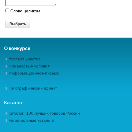
Слово целиком
О конкурсе
Условия участия
Финансовые условия
Информационное письмо
Голографический проект
Каталог
Каталог "100 лучших товаров России"
Региональные каталоги