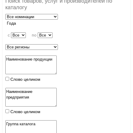
Поиск товаров, услуг и производителей по
каталогу
Года
c
по
Слово целиком
Слово целиком