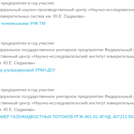
предприятия в год участия:
еральный научно-производственный центр «Научно-исследовател
 измерительных систем им. Ю.Е. Седакова»
 телемеханики УНК ТМ
предприятия в год участия:
еральное государственное унитарное предприятие Федеральный 
ственный центр «Научно-исследовательский институт измерительн
м. Ю.Е. Седакова»
р ультразвуковой УРАН-ДУУ
предприятия в год участия:
еральное государственное унитарное предприятие Федеральный 
ственный центр «Научно-исследовательский институт измерительн
м. Ю.Е. Седакова»
МЕР ГАЗОЖИДКОСТНЫХ ПОТОКОВ РГЖ-001-01 ИГНД. 407212.00