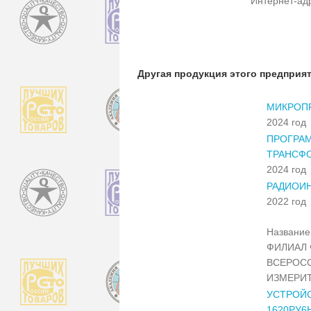
Интернет-ад
Другая продукция этого предприя
МИКРОП
2024 год
ПРОГРА
ТРАНСФО
2024 год
РАДИОИН
2022 год
Название 
ФИЛИАЛ 
ВСЕРОС
ИЗМЕРИТ
УСТРОЙС
1620РУ6