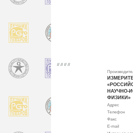
// // // //
Производите
ИЗМЕРИТЕ
«РОССИЙС
НАУЧНО-
ФИЗИКИ»
Адрес
Телефон
Факс
E-mail