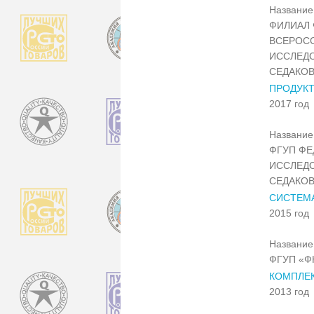
Название 
ФИЛИАЛ 
ВСЕРОСС
ИССЛЕДО
СЕДАКОВ
ПРОДУКТ
2017 год
Название 
ФГУП ФЕ
ИССЛЕДО
СЕДАКОВ
CИСТЕМА
2015 год
Название 
ФГУП «Ф
КОМПЛЕК
2013 год