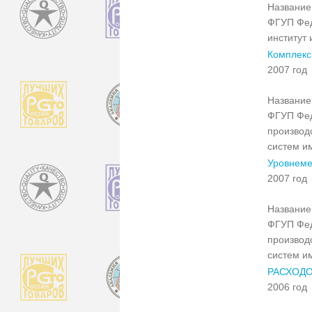
Название 
ФГУП Фед
институт
Комплекс
2007 год
Название 
ФГУП Фед
производ
систем и
Уровнеме
2007 год
Название 
ФГУП Фед
производ
систем и
РАСХОДО
2006 год