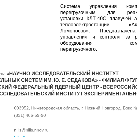
Система управления комп
перегрузочным для реакт
установки КЛТ-40С плавучей 
теплоэлектростанции «Ак
Ломоносов». Предназначе
управления и контроля за р
оборудования компл
перегрузочного.
«НАУЧНО-ИССЛЕДОВАТЕЛЬСКИЙ ИНСТИТУТ
ль:
ЛЬНЫХ СИСТЕМ ИМ. Ю. Е. СЕДАКОВА» - ФИЛИАЛ ФГУ
КИЙ ФЕДЕРАЛЬНЫЙ ЯДЕРНЫЙ ЦЕНТР - ВСЕРОССИЙ
ИССЛЕДОВАТЕЛЬСКИЙ ИНСТИТУТ ЭКСПЕРИМЕНТАЛЬ
603952, Нижегородская область, г. Нижний Новгород, Бокс 
(831) 466-59-90
niiis@niiis.nnov.ru