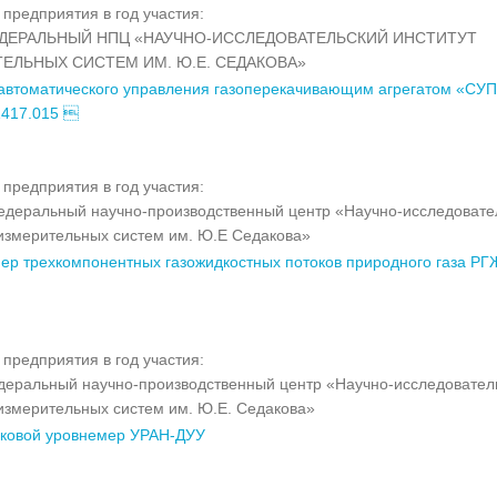
предприятия в год участия:
ДЕРАЛЬНЫЙ НПЦ «НАУЧНО-ИССЛЕДОВАТЕЛЬСКИЙ ИНСТИТУТ
ЕЛЬНЫХ СИСТЕМ ИМ. Ю.Е. СЕДАКОВА»
автоматического управления газоперекачивающим агрегатом «СУ
417.015 
предприятия в год участия:
деральный научно-производственный центр «Научно-исследовате
 измерительных систем им. Ю.Е Седакова»
ер трехкомпонентных газожидкостных потоков природного газа РГ
предприятия в год участия:
еральный научно-производственный центр «Научно-исследовател
 измерительных систем им. Ю.Е. Седакова»
уковой уровнемер УРАН-ДУУ