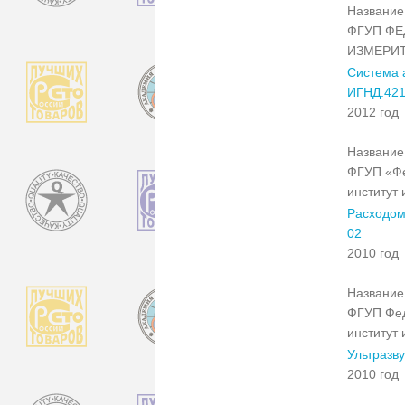
Название 
ФГУП ФЕ
ИЗМЕРИТ
Система 
ИГНД.421
2012 год
Название 
ФГУП «Фе
институт
Расходом
02
2010 год
Название 
ФГУП Фед
институт
Ультразв
2010 год