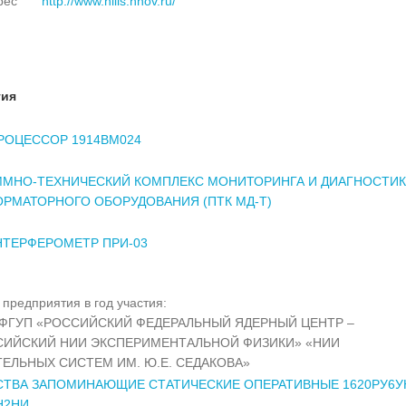
рес
http://www.niiis.nnov.ru/
тия
РОЦЕССОР 1914ВМ024
ММНО-ТЕХНИЧЕСКИЙ КОМПЛЕКС МОНИТОРИНГА И ДИАГНОСТИ
РМАТОРНОГО ОБОРУДОВАНИЯ (ПТК МД-Т)
ТЕРФЕРОМЕТР ПРИ-03
предприятия в год участия:
ФГУП «РОССИЙСКИЙ ФЕДЕРАЛЬНЫЙ ЯДЕРНЫЙ ЦЕНТР –
СИЙСКИЙ НИИ ЭКСПЕРИМЕНТАЛЬНОЙ ФИЗИКИ» «НИИ
ЕЛЬНЫХ СИСТЕМ ИМ. Ю.Е. СЕДАКОВА»
ТВА ЗАПОМИНАЮЩИЕ СТАТИЧЕСКИЕ ОПЕРАТИВНЫЕ 1620РУ6У
Н2НИ