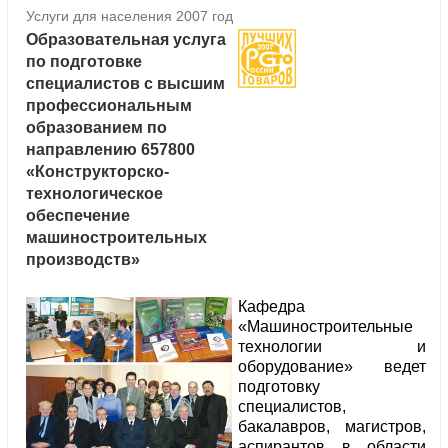
Услуги для населения 2007 год
Образовательная услуга
по подготовке
специалистов с высшим
профессиональным
образованием по
направлению 657800
«Конструкторско-
технологическое
обеспечение
машиностроительных
производств»
Кафедра
«Машиностроительные
технологии и
оборудование» ведет
подготовку
специалистов,
бакалавров, магистров,
аспирантов в области