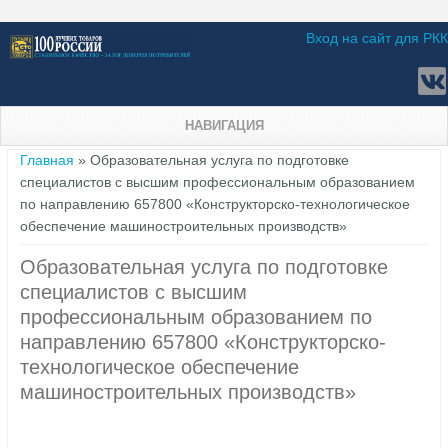
Вход на сайт для РКК
НАВИГАЦИЯ
Вы здесь
Главная
» Образовательная услуга по подготовке
специалистов с высшим профессиональным образованием
по направлению 657800 «Конструкторско-технологическое
обеспечение машиностроительных производств»
Образовательная услуга по подготовке
специалистов с высшим
профессиональным образованием по
направлению 657800 «Конструкторско-
технологическое обеспечение
машиностроительных производств»