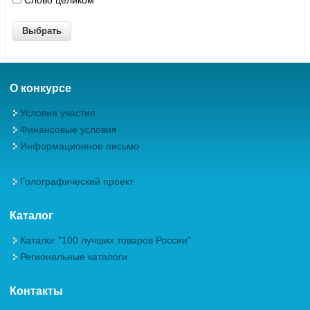
Слово целиком
О конкурсе
Условия участия
Финансовые условия
Информационное письмо
Голографический проект
Каталог
Каталог "100 лучших товаров России"
Региональные каталоги
Контакты