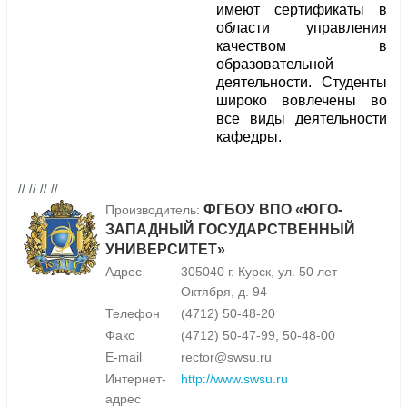
имеют сертификаты в
области управления
качеством в
образовательной
деятельности. Студенты
широко вовлечены во
все виды деятельности
кафедры.
// // // //
ФГБОУ ВПО «ЮГО-
Производитель:
ЗАПАДНЫЙ ГОСУДАРСТВЕННЫЙ
УНИВЕРСИТЕТ»
Адрес
305040 г. Курск, ул. 50 лет
Октября, д. 94
Телефон
(4712) 50-48-20
Факс
(4712) 50-47-99, 50-48-00
E-mail
rector@swsu.ru
Интернет-
http://www.swsu.ru
адрес