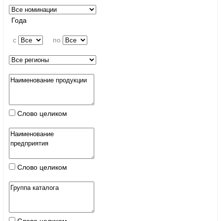
Года
c
по
Слово целиком
Слово целиком