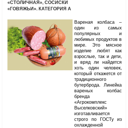
«СТОЛИЧНАЯ», СОСИСКИ
«ГОВЯЖЬИ». КАТЕГОРИЯ А
Вареная колбаса –
один из самых
популярных и
любимых продуктов в
мире. Это мясное
изделие любят как
взрослые, так и дети,
и вряд ли найдется
хоть один человек,
который откажется от
традиционного
бутерброда. Линейка
вареных колбас
бренда
«Агрокомплекс
Выселковский»
изготавливается
строго по ГОСТу из
охлажденной