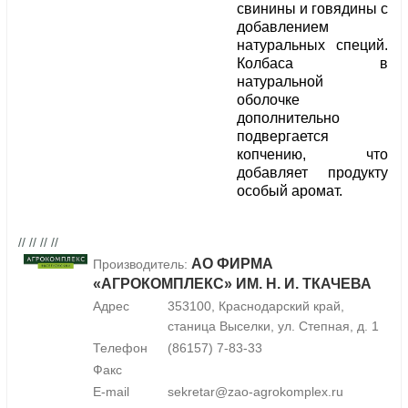
свинины и говядины с
добавлением
натуральных специй.
Колбаса в
натуральной
оболочке
дополнительно
подвергается
копчению, что
добавляет продукту
особый аромат.
// // // //
АО ФИРМА
Производитель:
«АГРОКОМПЛЕКС» ИМ. Н. И. ТКАЧЕВА
Адрес
353100, Краснодарский край,
станица Выселки, ул. Степная, д. 1
Телефон
(86157) 7-83-33
Факс
E-mail
sekretar@zao-agrokomplex.ru