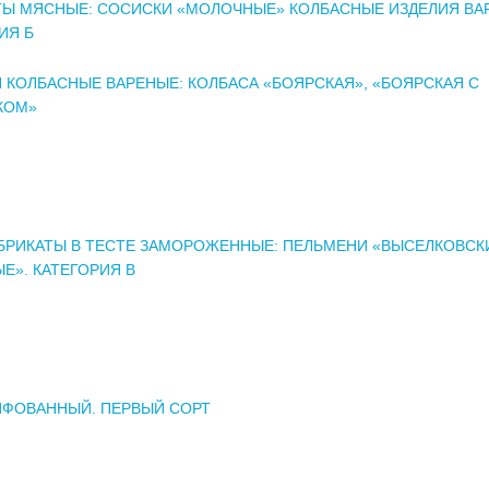
ТЫ МЯСНЫЕ: СОСИСКИ «МОЛОЧНЫЕ» КОЛБАСНЫЕ ИЗДЕЛИЯ ВА
ИЯ Б
 КОЛБАСНЫЕ ВАРЕНЫЕ: КОЛБАСА «БОЯРСКАЯ», «БОЯРСКАЯ С
КОМ»
РИКАТЫ В ТЕСТЕ ЗАМОРОЖЕННЫЕ: ПЕЛЬМЕНИ «ВЫСЕЛКОВСК
Е». КАТЕГОРИЯ В
ИФОВАННЫЙ. ПЕРВЫЙ СОРТ