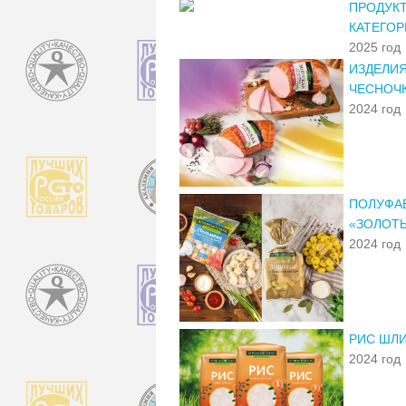
ПРОДУК
КАТЕГОР
2025 год
ИЗДЕЛИЯ
ЧЕСНОЧ
2024 год
ПОЛУФАБ
«ЗОЛОТЫ
2024 год
РИС ШЛ
2024 год