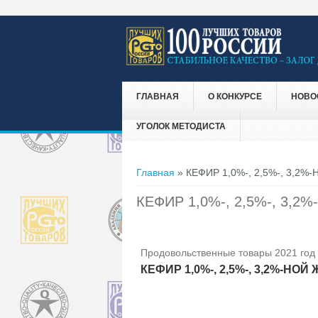
ГЛАВНАЯ
О КОНКУРСЕ
НОВО
УГОЛОК МЕТОДИСТА
Вы здесь
Главная
» КЕФИР 1,0%-, 2,5%-, 3,2
КЕФИР 1,0%-, 2,5%-, 3,
Продовольственные товары 2021 год
КЕФИР 1,0%-, 2,5%-, 3,2%-НО