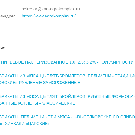
sekretar@zao-agrokomplex.ru
т-адрес
https://www.agrokomplex.ru/
тия
ПИТЬЕВОЕ ПАСТЕРИЗОВАННОЕ 1,0; 2,5; 3,2% -НОЙ ЖИРНОСТИ
БРИКАТЫ ИЗ МЯСА ЦЫПЛЯТ-БРОЙЛЕРОВ: ПЕЛЬМЕНИ «ТРАДИЦ
ОВСКИЕ» РУБЛЕНЫЕ ЗАМОРОЖЕННЫЕ
БРИКАТЫ ИЗ МЯСА ЦЫПЛЯТ-БРОЙЛЕРОВ: РУБЛЕНЫЕ ФОРМОВА
ВАННЫЕ КОТЛЕТЫ «КЛАССИЧЕСКИЕ»
РИКАТЫ: ПЕЛЬМЕНИ «ТРИ МЯСА», «ВЫСЕЛКОВСКИЕ СО СЛИВ
, ХИНКАЛИ «ЦАРСКИЕ»