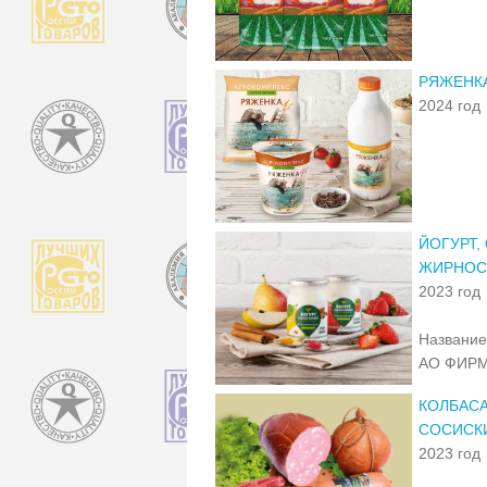
РЯЖЕНКА
2024 год
ЙОГУРТ,
ЖИРНОСТ
2023 год
Название
АО ФИРМ
КОЛБАСА
СОСИСКИ
2023 год