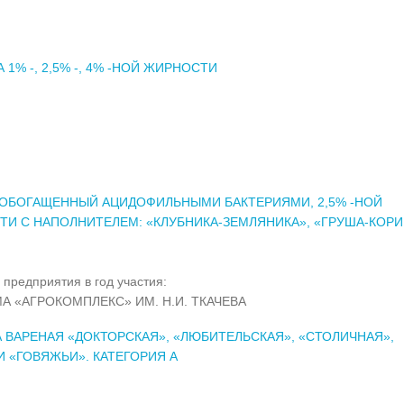
 1% -, 2,5% -, 4% -НОЙ ЖИРНОСТИ
 ОБОГАЩЕННЫЙ АЦИДОФИЛЬНЫМИ БАКТЕРИЯМИ, 2,5% -НОЙ
И С НАПОЛНИТЕЛЕМ: «КЛУБНИКА-ЗЕМЛЯНИКА», «ГРУША-КОРИ
 предприятия в год участия:
А «АГРОКОМПЛЕКС» ИМ. Н.И. ТКАЧЕВА
 ВАРЕНАЯ «ДОКТОРСКАЯ», «ЛЮБИТЕЛЬСКАЯ», «СТОЛИЧНАЯ»,
 «ГОВЯЖЬИ». КАТЕГОРИЯ А