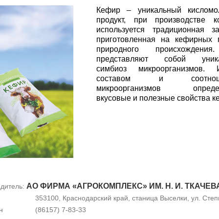
Кефир – уникальный кисломо
продукт, при производстве к
используется традиционная за
приготовленная на кефирных 
природного происхождени
представляют собой уник
симбиоз микроорганизмов. 
составом и соотнош
микроорганизмов определ
вкусовые и полезные свойства к
АО ФИРМА «АГРОКОМПЛЕКС» ИМ. Н. И. ТКАЧЕВ
дитель:
353100, Краснодарский край, станица Выселки, ул. Степн
н
(86157) 7-83-33