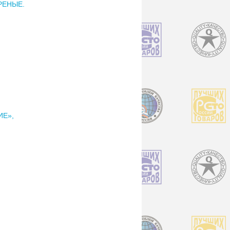
РЕНЫЕ.
ИЕ»,