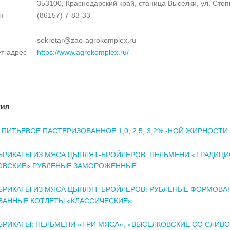
353100, Краснодарский край, станица Выселки, ул. Степн
н
(86157) 7-83-33
sekretar@zao-agrokomplex.ru
т-адрес
https://www.agrokomplex.ru/
тия
ПИТЬЕВОЕ ПАСТЕРИЗОВАННОЕ 1,0; 2,5; 3,2% -НОЙ ЖИРНОСТИ
БРИКАТЫ ИЗ МЯСА ЦЫПЛЯТ-БРОЙЛЕРОВ: ПЕЛЬМЕНИ «ТРАДИЦ
ОВСКИЕ» РУБЛЕНЫЕ ЗАМОРОЖЕННЫЕ
БРИКАТЫ ИЗ МЯСА ЦЫПЛЯТ-БРОЙЛЕРОВ: РУБЛЕНЫЕ ФОРМОВА
ВАННЫЕ КОТЛЕТЫ «КЛАССИЧЕСКИЕ»
РИКАТЫ: ПЕЛЬМЕНИ «ТРИ МЯСА», «ВЫСЕЛКОВСКИЕ СО СЛИВ