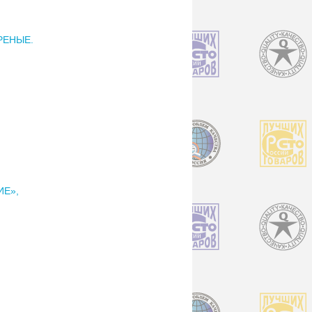
РЕНЫЕ.
ИЕ»,