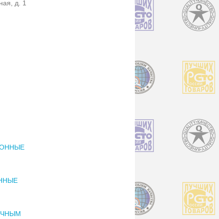
ая, д. 1
ИОННЫЕ
ННЫЕ
ОЧНЫМ