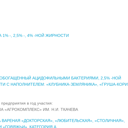
 1% -, 2,5% -, 4% -НОЙ ЖИРНОСТИ
 ОБОГАЩЕННЫЙ АЦИДОФИЛЬНЫМИ БАКТЕРИЯМИ, 2,5% -НОЙ
И С НАПОЛНИТЕЛЕМ: «КЛУБНИКА-ЗЕМЛЯНИКА», «ГРУША-КОРИ
 предприятия в год участия:
А «АГРОКОМПЛЕКС» ИМ. Н.И. ТКАЧЕВА
 ВАРЕНАЯ «ДОКТОРСКАЯ», «ЛЮБИТЕЛЬСКАЯ», «СТОЛИЧНАЯ»,
 «ГОВЯЖЬИ». КАТЕГОРИЯ А