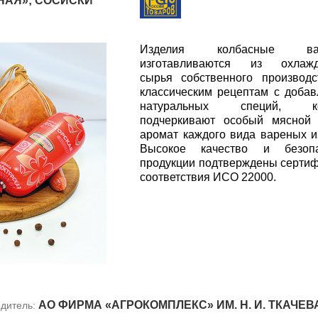
НАЯ»; СОСИСКИ
Изделия колбасные вар
изготавливаются из охлажд
сырья собственного производ
классическим рецептам с доба
натуральных специй, ко
подчеркивают особый мясной 
аромат каждого вида вареных и
Высокое качество и безопа
продукции подтверждены серти
соответствия ИСО 22000.
АО ФИРМА «АГРОКОМПЛЕКС» ИМ. Н. И. ТКАЧЕВ
дитель: