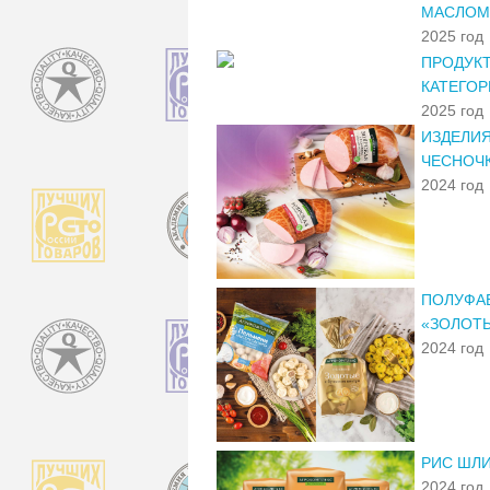
МАСЛОМ»
2025 год
ПРОДУК
КАТЕГОР
2025 год
ИЗДЕЛИЯ
ЧЕСНОЧ
2024 год
ПОЛУФАБ
«ЗОЛОТЫ
2024 год
РИС ШЛ
2024 год