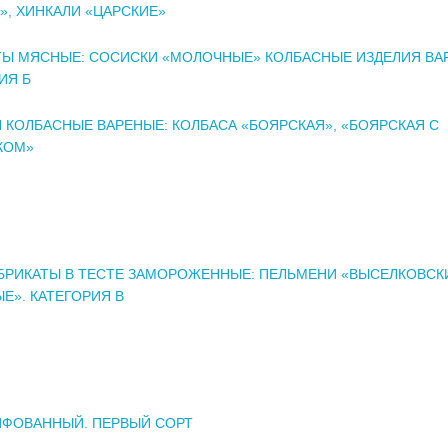
, ХИНКАЛИ «ЦАРСКИЕ»
ТЫ МЯСНЫЕ: СОСИСКИ «МОЛОЧНЫЕ» КОЛБАСНЫЕ ИЗДЕЛИЯ ВА
ИЯ Б
 КОЛБАСНЫЕ ВАРЕНЫЕ: КОЛБАСА «БОЯРСКАЯ», «БОЯРСКАЯ С
КОМ»
РИКАТЫ В ТЕСТЕ ЗАМОРОЖЕННЫЕ: ПЕЛЬМЕНИ «ВЫСЕЛКОВСК
Е». КАТЕГОРИЯ В
ИФОВАННЫЙ. ПЕРВЫЙ СОРТ