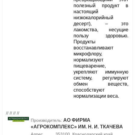
полезный продукт в
настоящий
низкокалорийный
десерт), – это
лакомства, несущие
пользу здоровью.
Продукты
восстанавливают
микрофлору,
нормализуют
пищеварение,
укрепляют иммунную
систему, регулируют
обмен веществ,
способствуют
нормализации веса.
// // // //
АО ФИРМА
Производитель:
«АГРОКОМПЛЕКС» ИМ. Н. И. ТКАЧЕВА
Адрес
353100, Краснодарский край,