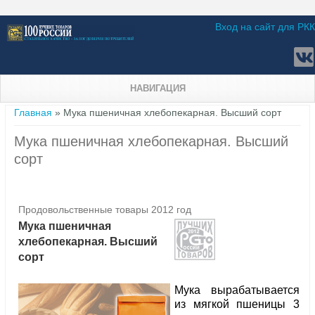
Вход на сайт для РКК
НАВИГАЦИЯ
Вы здесь
Главная
» Мука пшеничная хлебопекарная. Высший сорт
Мука пшеничная хлебопекарная. Высший
сорт
Продовольственные товары 2012 год
Мука пшеничная
хлебопекарная. Высший
сорт
Мука вырабатывается
из мягкой пшеницы 3