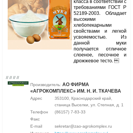
класса в соответствии с
требованиями ГОСТ Р
52189-2003. Обладает
высокими
хлебопекарными
свойствами и легкой
усвояемостью. Из
данной муки
получается отличное
слоеное, песочное и
дрожжевое тесто. 
// // // //
АО ФИРМА
Производитель:
«АГРОКОМПЛЕКС» ИМ. Н. И. ТКАЧЕВА
Адрес
353100, Краснодарский край,
станица Выселки, ул. Степная, д. 1
Телефон
(86157) 7-83-33
Факс
E-mail
sekretar@zao-agrokomplex.ru