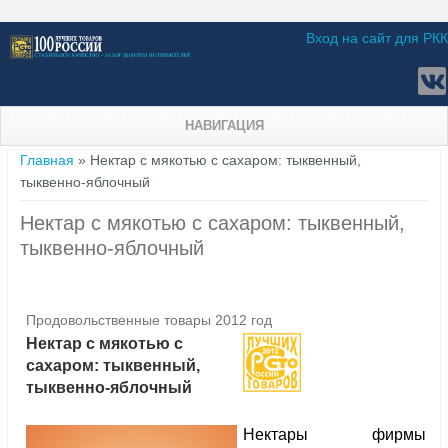
Вход на сайт для РКК
НАВИГАЦИЯ
Вы здесь
Главная
» Нектар с мякотью с сахаром: тыквенный,
тыквенно-яблочный
Нектар с мякотью с сахаром: тыквенный,
тыквенно-яблочный
Продовольственные товары 2012 год
Нектар с мякотью с
сахаром: тыквенный,
тыквенно-яблочный
Нектары фирмы