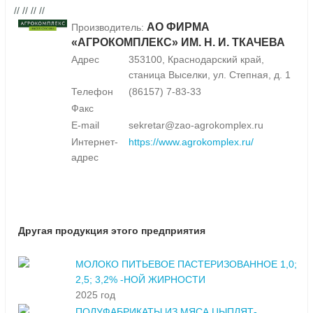
// // // //
АО ФИРМА
Производитель:
«АГРОКОМПЛЕКС» ИМ. Н. И. ТКАЧЕВА
Адрес
353100, Краснодарский край,
станица Выселки, ул. Степная, д. 1
Телефон
(86157) 7-83-33
Факс
E-mail
sekretar@zao-agrokomplex.ru
Интернет-
https://www.agrokomplex.ru/
адрес
Другая продукция этого предприятия
МОЛОКО ПИТЬЕВОЕ ПАСТЕРИЗОВАННОЕ 1,0;
2,5; 3,2% -НОЙ ЖИРНОСТИ
2025 год
ПОЛУФАБРИКАТЫ ИЗ МЯСА ЦЫПЛЯТ-