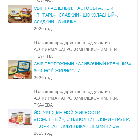
ТКАЧЕВА
СЫР ПЛАВЛЕНЫЙ: ПАСТООБРАЗНЫЙ
«ЯНТАРЬ», СЛАДКИЙ «ШОКОЛАДНЫЙ»,
СЛАДКИЙ «ОМИЧКА»
2020 год
Название предприятия в год участия:
АО ФИРМА «АГРОКОМПЛЕКС» ИМ. Н.И.
ТКАЧЕВА
СЫР ТВОРОЖНЫЙ «СЛИВОЧНЫЙ КРЕМ ЧИЗ»
60%-НОЙ ЖИРНОСТИ
2020 год
Название предприятия в год участия:
АО ФИРМА «АГРОКОМПЛЕКС» ИМ. Н.И.
ТКАЧЕВА
ЙОГУРТ 2,5%-НОЙ ЖИРНОСТИ:
«ТОМЛЕНЫЙ»; С НАПОЛНИТЕЛЯМИ «ГРУША
– КОРИЦА», «КЛУБНИКА – ЗЕМЛЯНИКА»
2019 год