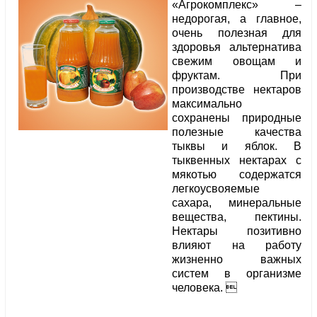
«Агрокомплекс» –
недорогая, а главное,
очень полезная для
здоровья альтернатива
свежим овощам и
фруктам. При
производстве нектаров
максимально
сохранены природные
полезные качества
тыквы и яблок. В
тыквенных нектарах с
мякотью содержатся
легкоусвояемые
сахара, минеральные
вещества, пектины.
Нектары позитивно
влияют на работу
жизненно важных
систем в организме
человека. 