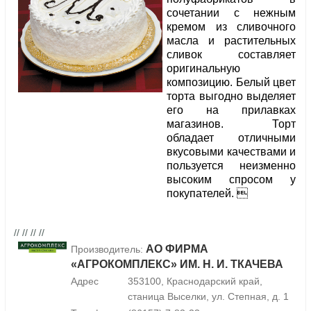
сочетании с нежным
кремом из сливочного
масла и растительных
сливок составляет
оригинальную
композицию. Белый цвет
торта выгодно выделяет
его на прилавках
магазинов. Торт
обладает отличными
вкусовыми качествами и
пользуется неизменно
высоким спросом у
покупателей. 
// // // //
АО ФИРМА
Производитель:
«АГРОКОМПЛЕКС» ИМ. Н. И. ТКАЧЕВА
Адрес
353100, Краснодарский край,
станица Выселки, ул. Степная, д. 1