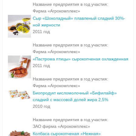
Название предприятия в год участия:
Фирма «Агрокомплекс»
Сыр «Шоколадный» плавленый сладкий 30%-
ной жирности
2011 год
Название предприятия в год участия:
Фирма «Агрокомплекс»
«Пастрома птицы» сырокопченая охлажденная
2011 год
Название предприятия в год участия:
Фирма «Агрокомплекс»
Биопродукт кисломолочный «Бифилайф»
сладкий с массовой долей жира 2,5%
2010 год
Название предприятия в год участия:
ЗАО фирма «Агрокомплекс»
Колбаса сырокопченая «Нежная»