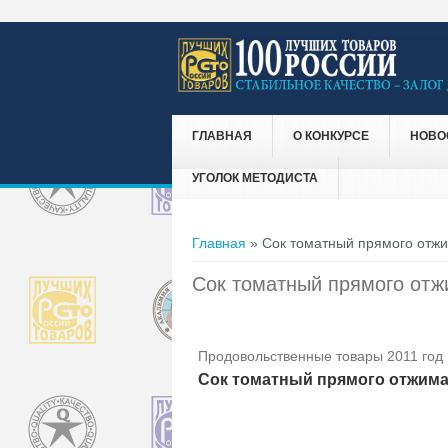
ГЛАВНАЯ
О КОНКУРСЕ
НОВО
УГОЛОК МЕТОДИСТА
Вы здесь
Главная
» Сок томатный прямого отжи
Сок томатный прямого отж
Продовольственные товары 2011 год
Сок томатный прямого отжима