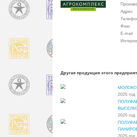
Произво
Адрес
Телефо
Факс
E-mail
Интерне
Другая продукция этого предприя
МОЛОКО 
2025 год
ПОЛУФА
ВЫСЕЛК
2025 год
ПОЛУФА
ПАНИРО
2025 год