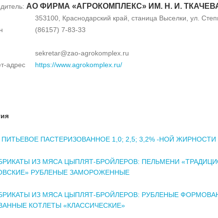
АО ФИРМА «АГРОКОМПЛЕКС» ИМ. Н. И. ТКАЧЕВ
дитель:
353100, Краснодарский край, станица Выселки, ул. Степн
н
(86157) 7-83-33
sekretar@zao-agrokomplex.ru
т-адрес
https://www.agrokomplex.ru/
тия
ПИТЬЕВОЕ ПАСТЕРИЗОВАННОЕ 1,0; 2,5; 3,2% -НОЙ ЖИРНОСТИ
БРИКАТЫ ИЗ МЯСА ЦЫПЛЯТ-БРОЙЛЕРОВ: ПЕЛЬМЕНИ «ТРАДИЦ
ОВСКИЕ» РУБЛЕНЫЕ ЗАМОРОЖЕННЫЕ
БРИКАТЫ ИЗ МЯСА ЦЫПЛЯТ-БРОЙЛЕРОВ: РУБЛЕНЫЕ ФОРМОВА
ВАННЫЕ КОТЛЕТЫ «КЛАССИЧЕСКИЕ»