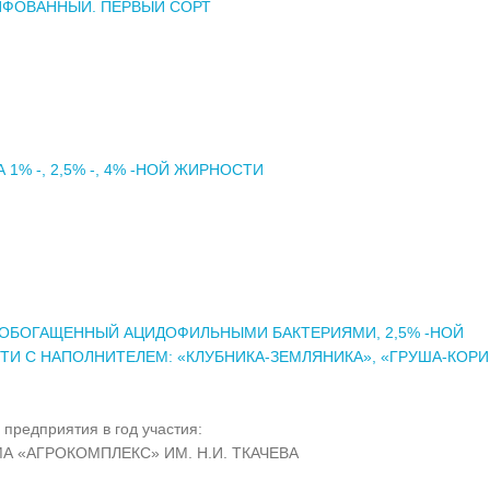
ИФОВАННЫЙ. ПЕРВЫЙ СОРТ
 1% -, 2,5% -, 4% -НОЙ ЖИРНОСТИ
 ОБОГАЩЕННЫЙ АЦИДОФИЛЬНЫМИ БАКТЕРИЯМИ, 2,5% -НОЙ
И С НАПОЛНИТЕЛЕМ: «КЛУБНИКА-ЗЕМЛЯНИКА», «ГРУША-КОРИ
 предприятия в год участия:
А «АГРОКОМПЛЕКС» ИМ. Н.И. ТКАЧЕВА