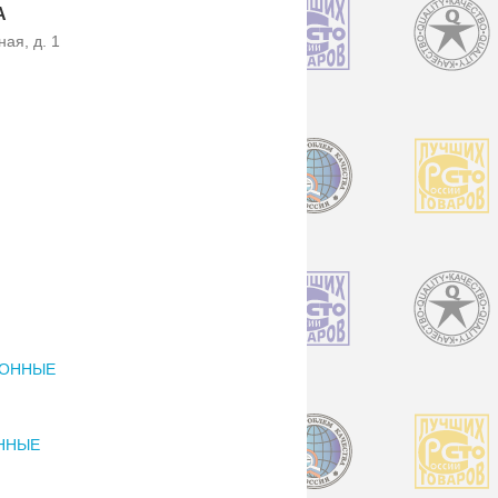
А
ая, д. 1
ИОННЫЕ
ННЫЕ