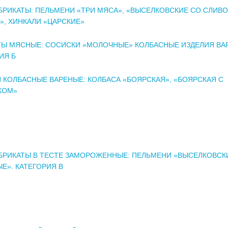
РИКАТЫ: ПЕЛЬМЕНИ «ТРИ МЯСА», «ВЫСЕЛКОВСКИЕ СО СЛИВ
, ХИНКАЛИ «ЦАРСКИЕ»
ТЫ МЯСНЫЕ: СОСИСКИ «МОЛОЧНЫЕ» КОЛБАСНЫЕ ИЗДЕЛИЯ ВА
ИЯ Б
 КОЛБАСНЫЕ ВАРЕНЫЕ: КОЛБАСА «БОЯРСКАЯ», «БОЯРСКАЯ С
КОМ»
РИКАТЫ В ТЕСТЕ ЗАМОРОЖЕННЫЕ: ПЕЛЬМЕНИ «ВЫСЕЛКОВСК
Е». КАТЕГОРИЯ В