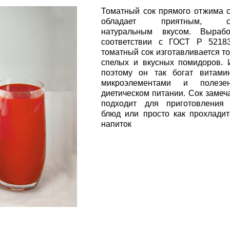
Томатный сок прямого отжима 
обладает приятным, св
натуральным вкусом. Выраб
соответствии с ГОСТ Р 5218
томатный сок изготавливается то
спелых и вкусных помидоров.
поэтому он так богат витами
микроэлементами и полез
диетическом питании. Сок замеч
подходит для приготовления
блюд или просто как прохлади
напиток