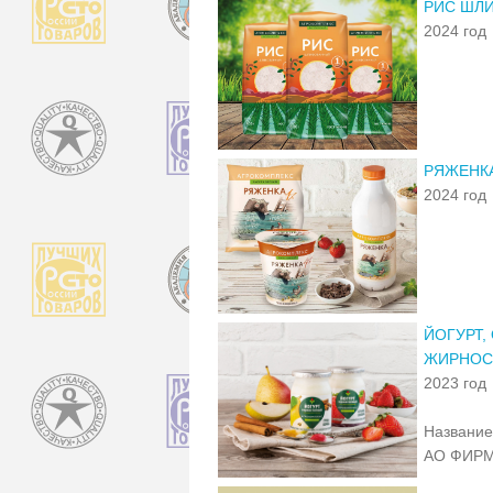
РИС ШЛ
2024 год
РЯЖЕНКА
2024 год
ЙОГУРТ,
ЖИРНОСТ
2023 год
Название
АО ФИРМ