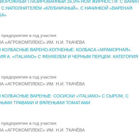
ВОРОЖНЫЙ ГЛАЗИРОВАННЫЙ 26,0%-НОЙ ЖИРНОСТИ: С ВАНИ
, С НАПОЛНИТЕЛЕМ «КЛУБНИЧНЫЙ», С НАЧИНКОЙ «ВАРЕНАЯ
КА»
 предприятия в год участия:
А «АГРОКОМПЛЕКС» ИМ. Н.И. ТКАЧЕВА
 КОЛБАСНЫЕ ВАРЕНО-КОПЧЕНЫЕ: КОЛБАСА «МРАМОРНАЯ».
ИЯ А. «ITALIANO» С ФЕНХЕЛЕМ И ЧЕРНЫМ ПЕРЦЕМ. КАТЕГОРИЯ
 предприятия в год участия:
А «АГРОКОМПЛЕКС» ИМ. Н.И. ТКАЧЁВА
 КОЛБАСНЫЕ ВАРЕНЫЕ: СОСИСКИ «ITALIANO» С СЫРОМ, С
НЫМИ ТРАВАМИ И ВЯЛЕНЫМИ ТОМАТАМИ
 предприятия в год участия:
А «АГРОКОМПЛЕКС» ИМ. Н.И. ТКАЧЁВА