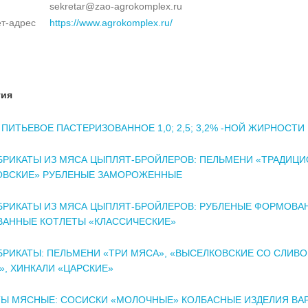
sekretar@zao-agrokomplex.ru
т-адрес
https://www.agrokomplex.ru/
тия
ПИТЬЕВОЕ ПАСТЕРИЗОВАННОЕ 1,0; 2,5; 3,2% -НОЙ ЖИРНОСТИ
РИКАТЫ ИЗ МЯСА ЦЫПЛЯТ-БРОЙЛЕРОВ: ПЕЛЬМЕНИ «ТРАДИЦ
ОВСКИЕ» РУБЛЕНЫЕ ЗАМОРОЖЕННЫЕ
РИКАТЫ ИЗ МЯСА ЦЫПЛЯТ-БРОЙЛЕРОВ: РУБЛЕНЫЕ ФОРМОВА
АННЫЕ КОТЛЕТЫ «КЛАССИЧЕСКИЕ»
РИКАТЫ: ПЕЛЬМЕНИ «ТРИ МЯСА», «ВЫСЕЛКОВСКИЕ СО СЛИВ
, ХИНКАЛИ «ЦАРСКИЕ»
Ы МЯСНЫЕ: СОСИСКИ «МОЛОЧНЫЕ» КОЛБАСНЫЕ ИЗДЕЛИЯ ВА