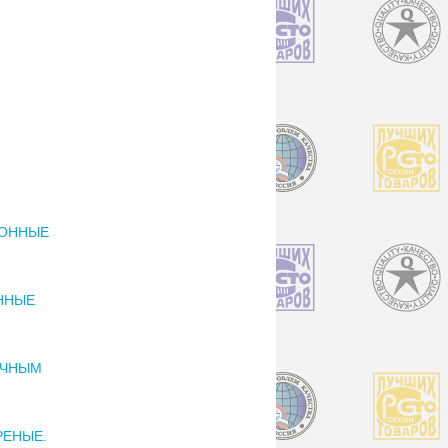
ИОННЫЕ
ННЫЕ
ОЧНЫМ
РЕНЫЕ.