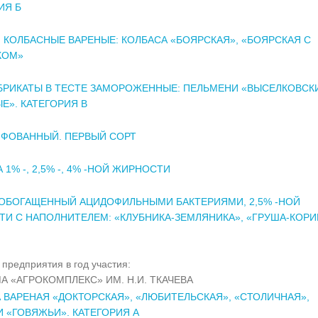
ИЯ Б
 КОЛБАСНЫЕ ВАРЕНЫЕ: КОЛБАСА «БОЯРСКАЯ», «БОЯРСКАЯ С
КОМ»
РИКАТЫ В ТЕСТЕ ЗАМОРОЖЕННЫЕ: ПЕЛЬМЕНИ «ВЫСЕЛКОВСКИ
Е». КАТЕГОРИЯ В
ФОВАННЫЙ. ПЕРВЫЙ СОРТ
1% -, 2,5% -, 4% -НОЙ ЖИРНОСТИ
 ОБОГАЩЕННЫЙ АЦИДОФИЛЬНЫМИ БАКТЕРИЯМИ, 2,5% -НОЙ
И С НАПОЛНИТЕЛЕМ: «КЛУБНИКА-ЗЕМЛЯНИКА», «ГРУША-КОРИ
предприятия в год участия:
А «АГРОКОМПЛЕКС» ИМ. Н.И. ТКАЧЕВА
 ВАРЕНАЯ «ДОКТОРСКАЯ», «ЛЮБИТЕЛЬСКАЯ», «СТОЛИЧНАЯ»,
 «ГОВЯЖЬИ». КАТЕГОРИЯ А