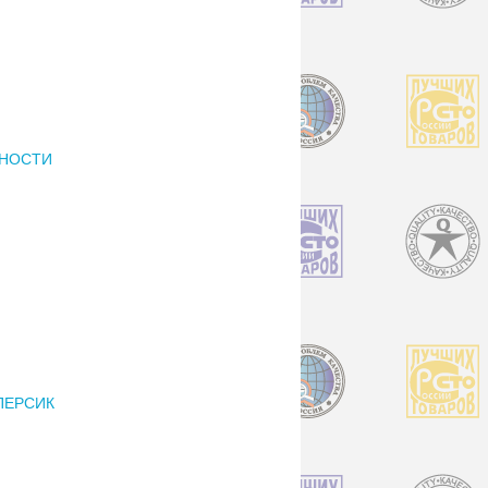
РНОСТИ
ПЕРСИК