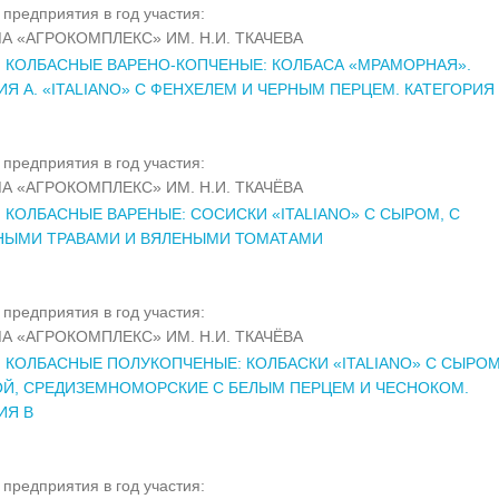
предприятия в год участия:
А «АГРОКОМПЛЕКС» ИМ. Н.И. ТКАЧЕВА
 КОЛБАСНЫЕ ВАРЕНО-КОПЧЕНЫЕ: КОЛБАСА «МРАМОРНАЯ».
ИЯ А. «ITALIANO» С ФЕНХЕЛЕМ И ЧЕРНЫМ ПЕРЦЕМ. КАТЕГОРИЯ
предприятия в год участия:
А «АГРОКОМПЛЕКС» ИМ. Н.И. ТКАЧЁВА
 КОЛБАСНЫЕ ВАРЕНЫЕ: СОСИСКИ «ITALIANO» С СЫРОМ, С
НЫМИ ТРАВАМИ И ВЯЛЕНЫМИ ТОМАТАМИ
предприятия в год участия:
А «АГРОКОМПЛЕКС» ИМ. Н.И. ТКАЧЁВА
 КОЛБАСНЫЕ ПОЛУКОПЧЕНЫЕ: КОЛБАСКИ «ITALIANO» С СЫРОМ
Й, СРЕДИЗЕМНОМОРСКИЕ С БЕЛЫМ ПЕРЦЕМ И ЧЕСНОКОМ.
ИЯ В
предприятия в год участия: