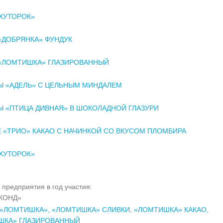
ХУТОРОК»
«ДОБРЯНКА» ФУНДУК
 «ЛОМТИШКА» ГЛАЗИРОВАННЫЙ
Ы «АДЕЛЬ» С ЦЕЛЬНЫМ МИНДАЛЕМ
 «ПТИЦА ДИВНАЯ» В ШОКОЛАДНОЙ ГЛАЗУРИ
 «ТРИО» КАКАО С НАЧИНКОЙ СО ВКУСОМ ПЛОМБИРА
ХУТОРОК»
 предприятия в год участия:
КОНД»
 «ЛОМТИШКА», «ЛОМТИШКА» СЛИВКИ, «ЛОМТИШКА» КАКАО,
ШКА» ГЛАЗИРОВАННЫЙ