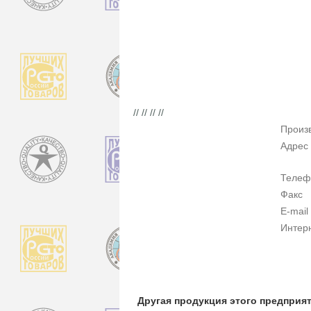
// // // //
Произ
Адрес
Телеф
Факс
E-mail
Интер
Другая продукция этого предприя