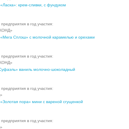
«Ласка»: крем-сливки, с фундуком
 предприятия в год участия:
КОНД»
«Мега Сплэш» с молочной карамелью и орехами
 предприятия в год участия:
КОНД»
Суфаэль» ваниль молочно-шоколадный
 предприятия в год участия:
»
«Золотая пора» мини с вареной сгущенкой
 предприятия в год участия:
»