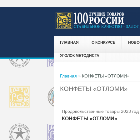
ГЛАВНАЯ
О КОНКУРСЕ
НОВО
УГОЛОК МЕТОДИСТА
Вы здесь
Главная
» КОНФЕТЫ «ОТЛОМИ»
КОНФЕТЫ «ОТЛОМИ»
Продовольственные товары 2023 год
КОНФЕТЫ «ОТЛОМИ»