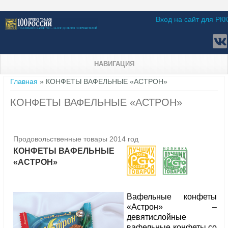
Вход на сайт для РКК
НАВИГАЦИЯ
Вы здесь
Главная
» КОНФЕТЫ ВАФЕЛЬНЫЕ «АСТРОН»
КОНФЕТЫ ВАФЕЛЬНЫЕ «АСТРОН»
Продовольственные товары 2014 год
КОНФЕТЫ ВАФЕЛЬНЫЕ
«АСТРОН»
Вафельные конфеты
«Астрон» –
девятислойные
вафельные конфеты со