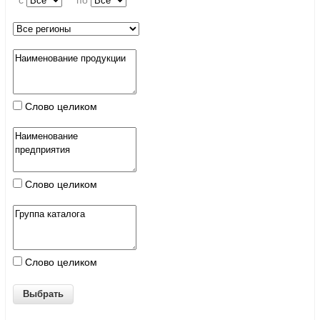
c
по
Слово целиком
Слово целиком
Слово целиком