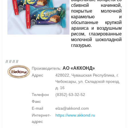
сбивной начинкой,
покрытые молочной
карамелью и
обсыпанные крупкой
арахиса и воздушным
рисом, глазированные
молочной шоколадной
глазурью.
// // // //
АО «АККОНД»
Производитель:
Адрес
428022, Чувашская Республика, г.
Чебоксары, ул. Складской проезд,
д. 16
Телефон
(8352) 63-32-52
Факс
E-mail
elza@akkond.com
Интернет-
https://www.akkond.ru
адрес