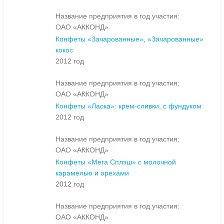
Название предприятия в год участия:
ОАО «АККОНД»
Конфеты «Зачарованные», «Зачарованные»
кокос
2012 год
Название предприятия в год участия:
ОАО «АККОНД»
Конфеты «Ласка»: крем-сливки, с фундуком
2012 год
Название предприятия в год участия:
ОАО «АККОНД»
Конфеты «Мега Сплэш» с молочной
карамелью и орехами
2012 год
Название предприятия в год участия:
ОАО «АККОНД»