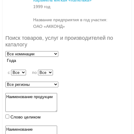
Карамель мягкая «Капелька»
1999 год
Название предприятия в год участия:
ОАО «АККОНД»
Поиск товаров, услуг и производителей по
каталогу
Года
c
по
Слово целиком