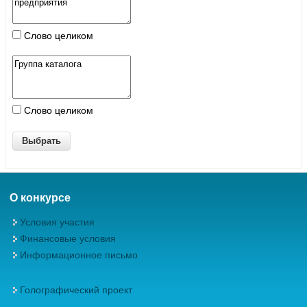
Слово целиком
Слово целиком
О конкурсе
Условия участия
Финансовые условия
Информационное письмо
Голографический проект