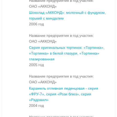
Название предприятия в год участия:
ОАО «АККОНД»
Шоколад «АККОНД»: молочный с фундуком,
горький с миндалем
2006 год
Название предприятия в год участия:
ОАО «АККОНД»
Серия оригинальных тортинок: «Тортинка»,
«Тортинка» в белой глазури, «Тортинка»
глазированная
2005 год
Название предприятия в год участия:
ОАО «АККОНД»
Карамель отливная леденцовая - серия
«ФРУ-7», серия «Рози блюз», серия
«Радомил»
2004 год