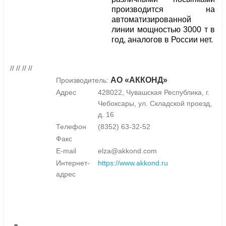
производится на
автоматизированной
линии мощностью 3000 т в
год, аналогов в России нет.
// // // //
АО «АККОНД»
Производитель:
Адрес
428022, Чувашская Республика, г.
Чебоксары, ул. Складской проезд,
д. 16
Телефон
(8352) 63-32-52
Факс
E-mail
elza@akkond.com
Интернет-
https://www.akkond.ru
адрес