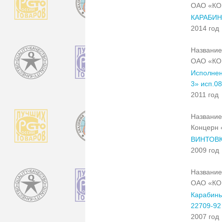
ОАО «К
КАРАБИН
2014 год
Название
ОАО «К
Исполнен
3» исп.08
2011 год
Название
Концерн
ВИНТОВК
2009 год
Название
ОАО «К
Карабины
22709-92
2007 год