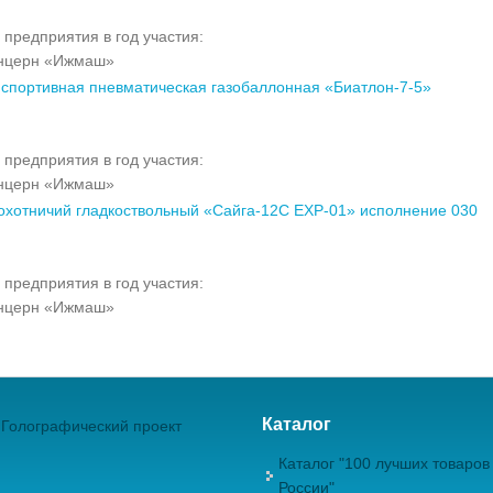
 предприятия в год участия:
нцерн «Ижмаш»
 спортивная пневматическая газобаллонная «Биатлон-7-5»
 предприятия в год участия:
нцерн «Ижмаш»
охотничий гладкоствольный «Сайга-12С EXP-01» исполнение 030
 предприятия в год участия:
нцерн «Ижмаш»
Каталог
Голографический проект
Каталог "100 лучших товаров
России"