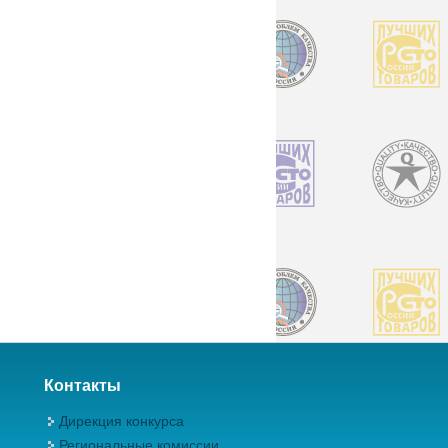
Контакты
Дирекция конкурса
Региональные комиссии