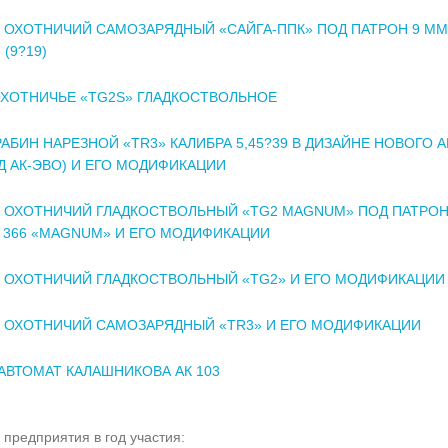
 ОХОТНИЧИЙ САМОЗАРЯДНЫЙ «САЙГА-ППК» ПОД ПАТРОН 9 MM
(9?19)
ХОТНИЧЬЕ «TG2S» ГЛАДКОСТВОЛЬНОЕ
АБИН НАРЕЗНОЙ «TR3» КАЛИБРА 5,45?39 В ДИЗАЙНЕ НОВОГО А
Д АК-ЭВО) И ЕГО МОДИФИКАЦИИ
 ОХОТНИЧИЙ ГЛАДКОСТВОЛЬНЫЙ «TG2 MAGNUM» ПОД ПАТРО
 366 «MAGNUM» И ЕГО МОДИФИКАЦИИ
 ОХОТНИЧИЙ ГЛАДКОСТВОЛЬНЫЙ «TG2» И ЕГО МОДИФИКАЦИИ
 ОХОТНИЧИЙ САМОЗАРЯДНЫЙ «TR3» И ЕГО МОДИФИКАЦИИ
 АВТОМАТ КАЛАШНИКОВА АК 103
 предприятия в год участия: