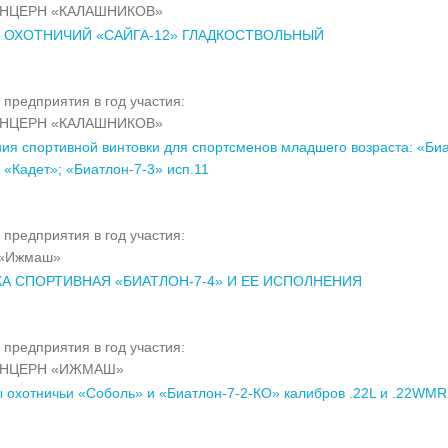
ОНЦЕРН «КАЛАШНИКОВ»
 ОХОТНИЧИЙ «САЙГА-12» ГЛАДКОСТВОЛЬНЫЙ
 предприятия в год участия:
ОНЦЕРН «КАЛАШНИКОВ»
ия спортивной винтовки для спортсменов младшего возраста: «Биа
 «Кадет»; «Биатлон-7-3» исп.11
 предприятия в год участия:
 «Ижмаш»
А СПОРТИВНАЯ «БИАТЛОН-7-4» И ЕЕ ИСПОЛНЕНИЯ
 предприятия в год участия:
ОНЦЕРН «ИЖМАШ»
 охотничьи «Соболь» и «Биатлон-7-2-КО» калибров .22L и .22WMR.