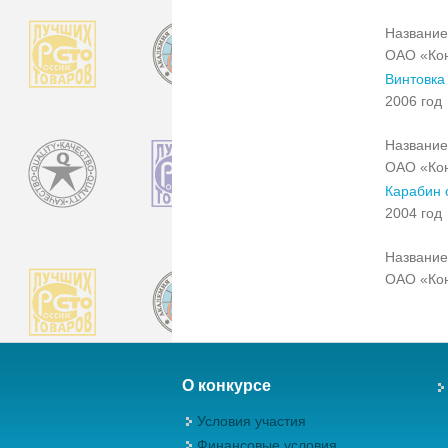
Название
ОАО «Ко
Винтовка
2006 год
Название
ОАО «Ко
Карабин 
2004 год
Название
ОАО «Ко
О конкурсе
Условия участия
Финансовые условия