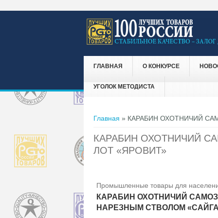
ГЛАВНАЯ
О КОНКУРСЕ
НОВО
УГОЛОК МЕТОДИСТА
Вы здесь
Главная
» КАРАБИН ОХОТНИЧИЙ СА
КАРАБИН ОХОТНИЧИЙ СА
ЛОТ «ЯРОВИТ»
Промышленные товары для населени
КАРАБИН ОХОТНИЧИЙ САМО
НАРЕЗНЫМ СТВОЛОМ «САЙГА-