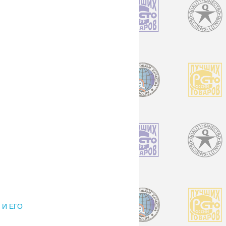
 И ЕГО