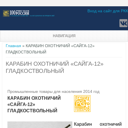
Вход на сайт для РКК
НАВИГАЦИЯ
Вы здесь
Главная
» КАРАБИН ОХОТНИЧИЙ «САЙГА-12»
ГЛАДКОСТВОЛЬНЫЙ
КАРАБИН ОХОТНИЧИЙ «САЙГА-12»
ГЛАДКОСТВОЛЬНЫЙ
Промышленные товары для населения 2014 год
КАРАБИН ОХОТНИЧИЙ
«САЙГА-12»
ГЛАДКОСТВОЛЬНЫЙ
Карабин охотничий