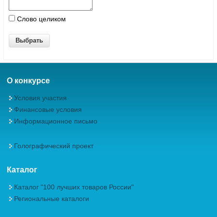
Слово целиком
О конкурсе
Условия участия
Финансовые условия
Информационное письмо
Голографический проект
Каталог
Каталог "100 лучших товаров России"
Региональные каталоги