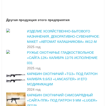
Другая продукция этого предприятия
ИЗДЕЛИЕ ХОЗЯЙСТВЕННО-БЫТОВОГО
НАЗНАЧЕНИЯ, ДЕКОРАТИВНО-СУВЕНИРНОЕ:
МАКЕТ «АВТОМАТ КАЛАШНИКОВА» АК12-М
2025 год
РУЖЬЕ ОХОТНИЧЬЕ ГЛАДКОСТВОЛЬНОЕ
«САЙГА-12К» КАЛИБРА 12/76 ИСПОЛНЕНИЕ
031
2025 год
КАРАБИН ОХОТНИЧИЙ «TG3» ПОД ПАТРОН
КАЛИБРА 9,6/53 «LANCASTER» И ЕГО
МОДИФИКАЦИИ
2024 год
КАРАБИН ОХОТНИЧИЙ САМОЗАРЯДНЫЙ
«САЙГА-ППК» ПОД ПАТРОН 9 MM «LUGER»
(9?19)