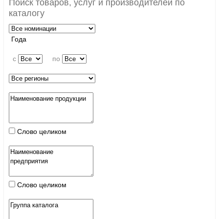
Поиск товаров, услуг и производителей по
каталогу
Года
c
по
Слово целиком
Слово целиком