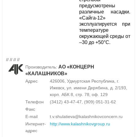
предусмотрены
различные насадки.
«Сайга-12»
эксплуатируется при
температуре
окружающей среды от
–30 до +50°С.
// // // //
АО «КОНЦЕРН
Производитель:
«КАЛАШНИКОВ»
Адрес
426006, Удмуртская Республика, г.
Ижевск, ул. имени Дерябина, д. 2/193,
корп. АБК 8, стр. 78, оф. 129
Телефон
(3412) 43-47-47, (909) 051-31-62
Факс
E-mail
t.v.shulatieva@kalashnikovconcern.ru
Интернет-
http://www.kalashnikovgroup.ru
адрес