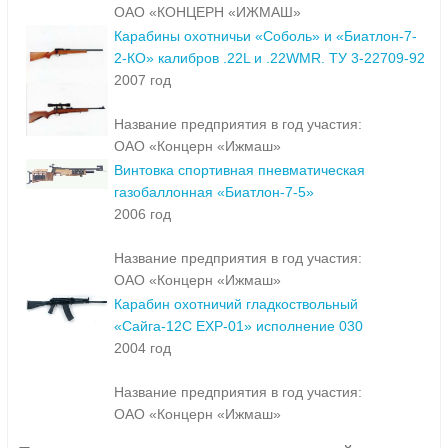
ОАО «КОНЦЕРН «ИЖМАШ»
Карабины охотничьи «Соболь» и «Биатлон-7-
2-КО» калибров .22L и .22WMR. ТУ 3-22709-92
2007 год
Название предприятия в год участия:
ОАО «Концерн «Ижмаш»
Винтовка спортивная пневматическая
газобаллонная «Биатлон-7-5»
2006 год
Название предприятия в год участия:
ОАО «Концерн «Ижмаш»
Карабин охотничий гладкоствольный
«Сайга-12С EXP-01» исполнение 030
2004 год
Название предприятия в год участия:
ОАО «Концерн «Ижмаш»