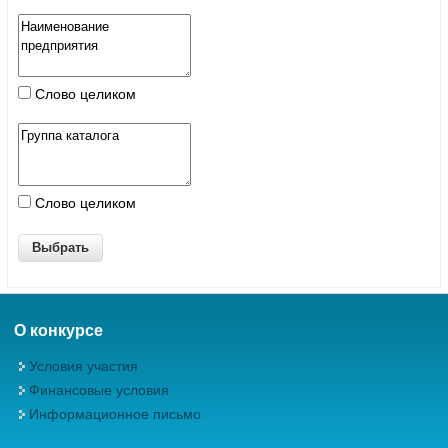
Слово целиком
Слово целиком
О конкурсе
Условия участия
Финансовые условия
Информационное письмо