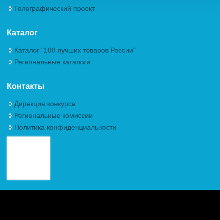
Голографический проект
Каталог
Каталог "100 лучших товаров России"
Региональные каталоги
Контакты
Дирекция конкурса
Региональные комиссии
Политика конфиденциальности
Авторские права (Copyright) © 2026, Межрегиональная
Общественная Организация "Академия проблем качества"