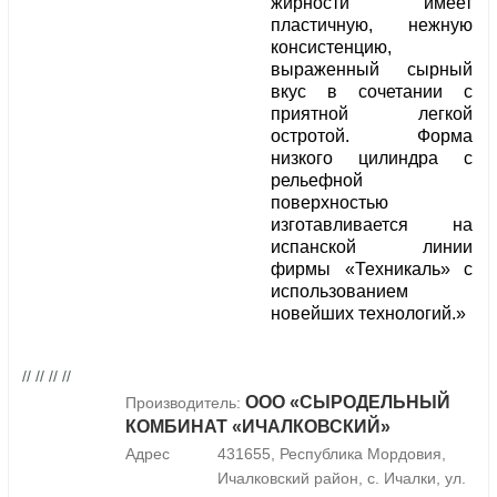
жирности имеет
пластичную, нежную
консистенцию,
выраженный сырный
вкус в сочетании с
приятной легкой
остротой. Форма
низкого цилиндра с
рельефной
поверхностью
изготавливается на
испанской линии
фирмы «Техникаль» с
использованием
новейших технологий.»
// // // //
ООО «СЫРОДЕЛЬНЫЙ
Производитель:
КОМБИНАТ «ИЧАЛКОВСКИЙ»
Адрес
431655, Республика Мордовия,
Ичалковский район, с. Ичалки, ул.