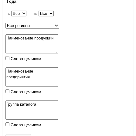
Года
c
по
Слово целиком
Слово целиком
Слово целиком