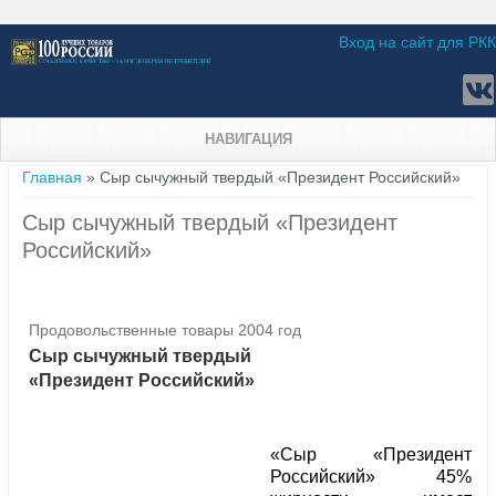
Вход на сайт для РКК
НАВИГАЦИЯ
Вы здесь
Главная
» Сыр сычужный твердый «Президент Российский»
Сыр сычужный твердый «Президент
Российский»
Продовольственные товары 2004 год
Сыр сычужный твердый
«Президент Российский»
«Сыр «Президент
Российский» 45%