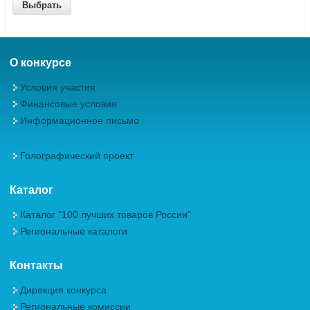
О конкурсе
Условия участия
Финансовые условия
Информационное письмо
Голографический проект
Каталог
Каталог "100 лучших товаров России"
Региональные каталоги
Контакты
Дирекция конкурса
Региональные комиссии