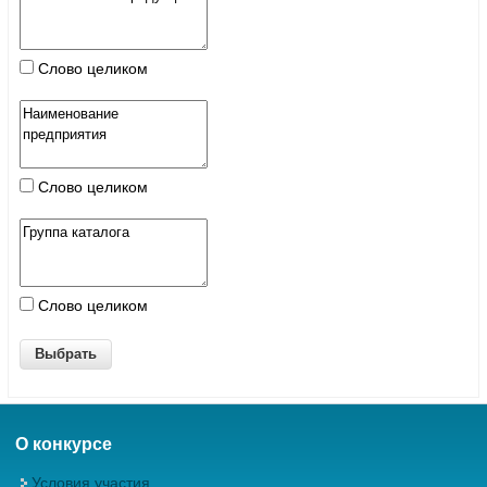
Слово целиком
Слово целиком
Слово целиком
О конкурсе
Условия участия