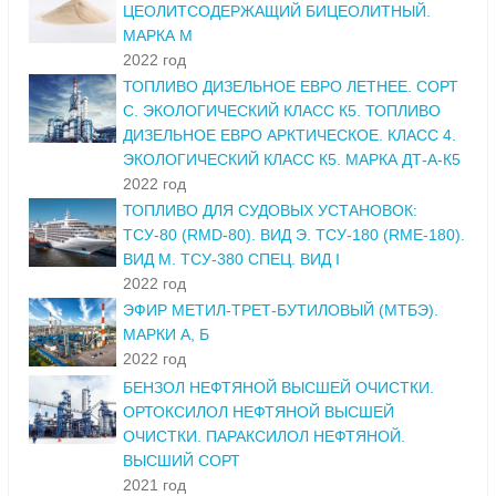
ЦЕОЛИТСОДЕРЖАЩИЙ БИЦЕОЛИТНЫЙ.
МАРКА М
2022 год
ТОПЛИВО ДИЗЕЛЬНОЕ ЕВРО ЛЕТНЕЕ. СОРТ
С. ЭКОЛОГИЧЕСКИЙ КЛАСС К5. ТОПЛИВО
ДИЗЕЛЬНОЕ ЕВРО АРКТИЧЕСКОЕ. КЛАСС 4.
ЭКОЛОГИЧЕСКИЙ КЛАСС К5. МАРКА ДТ-А-К5
2022 год
ТОПЛИВО ДЛЯ СУДОВЫХ УСТАНОВОК:
ТСУ-80 (RMD-80). ВИД Э. ТСУ-180 (RME-180).
ВИД М. ТСУ-380 СПЕЦ. ВИД I
2022 год
ЭФИР МЕТИЛ-ТРЕТ-БУТИЛОВЫЙ (МТБЭ).
МАРКИ А, Б
2022 год
БЕНЗОЛ НЕФТЯНОЙ ВЫСШЕЙ ОЧИСТКИ.
ОРТОКСИЛОЛ НЕФТЯНОЙ ВЫСШЕЙ
ОЧИСТКИ. ПАРАКСИЛОЛ НЕФТЯНОЙ.
ВЫСШИЙ СОРТ
2021 год