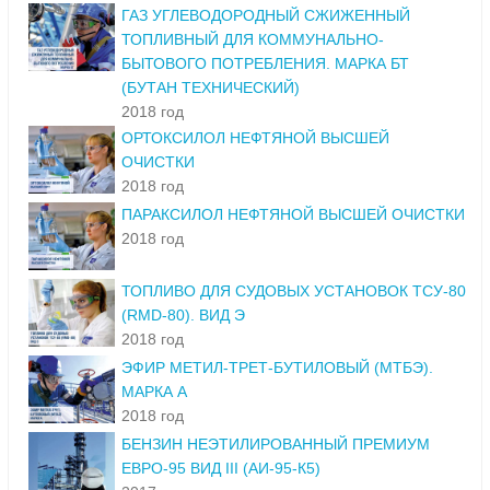
ГАЗ УГЛЕВОДОРОДНЫЙ СЖИЖЕННЫЙ
ТОПЛИВНЫЙ ДЛЯ КОММУНАЛЬНО-
БЫТОВОГО ПОТРЕБЛЕНИЯ. МАРКА БТ
(БУТАН ТЕХНИЧЕСКИЙ)
2018 год
ОРТОКСИЛОЛ НЕФТЯНОЙ ВЫСШЕЙ
ОЧИСТКИ
2018 год
ПАРАКСИЛОЛ НЕФТЯНОЙ ВЫСШЕЙ ОЧИСТКИ
2018 год
ТОПЛИВО ДЛЯ СУДОВЫХ УСТАНОВОК ТСУ-80
(RMD-80). ВИД Э
2018 год
ЭФИР МЕТИЛ-ТРЕТ-БУТИЛОВЫЙ (МТБЭ).
МАРКА А
2018 год
БЕНЗИН НЕЭТИЛИРОВАННЫЙ ПРЕМИУМ
ЕВРО-95 ВИД III (АИ-95-К5)