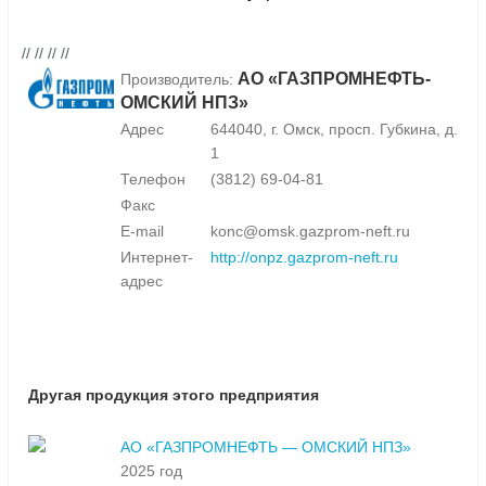
// // // //
АО «ГАЗПРОМНЕФТЬ-
Производитель:
ОМСКИЙ НПЗ»
Адрес
644040, г. Омск, просп. Губкина, д.
1
Телефон
(3812) 69-04-81
Факс
E-mail
konc@omsk.gazprom-neft.ru
Интернет-
http://onpz.gazprom-neft.ru
адрес
Другая продукция этого предприятия
АО «ГАЗПРОМНЕФТЬ — ОМСКИЙ НПЗ»
2025 год