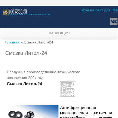
Вход на сайт для РКК
НАВИГАЦИЯ
Вы здесь
Главная
» Смазка Литол-24
Смазка Литол-24
Продукция производственно-технического
назначения 2004 год
Смазка Литол-24
Антифрикционная
многоцелевая литиевая