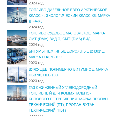
2024 год
ТОПЛИВО ДИЗЕЛЬНОЕ ЕВРО АРКТИЧЕСКОЕ.
КЛАСС 4. ЭКОЛОГИЧЕСКИЙ КЛАСС К5. МАРКА
ДТ-А-К5
2024 год
ТОПЛИВО СУДОВОЕ МАЛОВЯЗКОЕ. МАРКА
СМТ (DMA) ВИД Э, СМТ (DMA) ВИД II
2024 год
БИТУМЫ НЕФТЯНЫЕ ДОРОЖНЫЕ ВЯЗКИЕ.
МАРКА БНД 70/100
2023 год
ВЯЖУЩЕЕ ПОЛИМЕРНО-БИТУМНОЕ. МАРКА
ПБВ 90, ПБВ 130
2023 год
ГАЗ СЖИЖЕННЫЙ УГЛЕВОДОРОДНЫЙ
ТОПЛИВНЫЙ ДЛЯ КОММУНАЛЬНО-
БЫТОВОГО ПОТРЕБЛЕНИЯ. МАРКА ПРОПАН
ТЕХНИЧЕСКИЙ (ПТ), ПРОПАН-БУТАН
ТЕХНИЧЕСКИЙ (ПБТ)