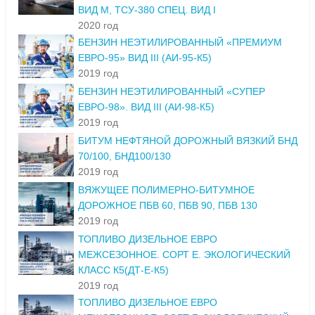
ВИД М, ТСУ-380 СПЕЦ. ВИД I
2020 год
БЕНЗИН НЕЭТИЛИРОВАННЫЙ «ПРЕМИУМ
ЕВРО-95» ВИД III (АИ-95-К5)
2019 год
БЕНЗИН НЕЭТИЛИРОВАННЫЙ «СУПЕР
ЕВРО-98». ВИД III (АИ-98-К5)
2019 год
БИТУМ НЕФТЯНОЙ ДОРОЖНЫЙ ВЯЗКИЙ БНД
70/100, БНД100/130
2019 год
ВЯЖУЩЕЕ ПОЛИМЕРНО-БИТУМНОЕ
ДОРОЖНОЕ ПБВ 60, ПБВ 90, ПБВ 130
2019 год
ТОПЛИВО ДИЗЕЛЬНОЕ ЕВРО
МЕЖСЕЗОННОЕ. СОРТ Е. ЭКОЛОГИЧЕСКИЙ
КЛАСС К5(ДТ-Е-К5)
2019 год
ТОПЛИВО ДИЗЕЛЬНОЕ ЕВРО