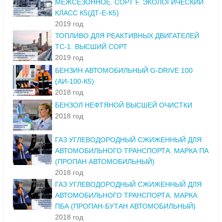
МЕЖСЕЗОННОЕ. СОРТ F. ЭКОЛОГИЧЕСКИЙ
КЛАСС К5(ДТ-Е-К5)
2019 год
ТОПЛИВО ДЛЯ РЕАКТИВНЫХ ДВИГАТЕЛЕЙ
ТС-1. ВЫСШИЙ СОРТ
2019 год
БЕНЗИН АВТОМОБИЛЬНЫЙ G-DRIVE 100
(АИ-100-К5)
2018 год
БЕНЗОЛ НЕФТЯНОЙ ВЫСШЕЙ ОЧИСТКИ
2018 год
ГАЗ УГЛЕВОДОРОДНЫЙ СЖИЖЕННЫЙ ДЛЯ
АВТОМОБИЛЬНОГО ТРАНСПОРТА. МАРКА ПА
(ПРОПАН АВТОМОБИЛЬНЫЙ)
2018 год
ГАЗ УГЛЕВОДОРОДНЫЙ СЖИЖЕННЫЙ ДЛЯ
АВТОМОБИЛЬНОГО ТРАНСПОРТА. МАРКА
ПБА (ПРОПАН-БУТАН АВТОМОБИЛЬНЫЙ)
2018 год