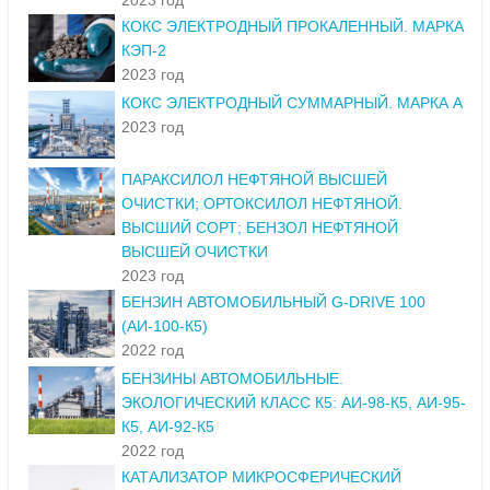
2023 год
КОКС ЭЛЕКТРОДНЫЙ ПРОКАЛЕННЫЙ. МАРКА
КЭП-2
2023 год
КОКС ЭЛЕКТРОДНЫЙ СУММАРНЫЙ. МАРКА А
2023 год
ПАРАКСИЛОЛ НЕФТЯНОЙ ВЫСШЕЙ
ОЧИСТКИ; ОРТОКСИЛОЛ НЕФТЯНОЙ.
ВЫСШИЙ СОРТ; БЕНЗОЛ НЕФТЯНОЙ
ВЫСШЕЙ ОЧИСТКИ
2023 год
БЕНЗИН АВТОМОБИЛЬНЫЙ G-DRIVE 100
(АИ-100-К5)
2022 год
БЕНЗИНЫ АВТОМОБИЛЬНЫЕ.
ЭКОЛОГИЧЕСКИЙ КЛАСС К5: АИ-98-К5, АИ-95-
К5, АИ-92-К5
2022 год
КАТАЛИЗАТОР МИКРОСФЕРИЧЕСКИЙ