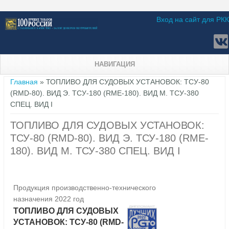
Вход на сайт для РКК
НАВИГАЦИЯ
Вы здесь
Главная
» ТОПЛИВО ДЛЯ СУДОВЫХ УСТАНОВОК: ТСУ-80
(RMD-80). ВИД Э. ТСУ-180 (RME-180). ВИД М. ТСУ-380
СПЕЦ. ВИД I
ТОПЛИВО ДЛЯ СУДОВЫХ УСТАНОВОК:
ТСУ-80 (RMD-80). ВИД Э. ТСУ-180 (RME-
180). ВИД М. ТСУ-380 СПЕЦ. ВИД I
Продукция производственно-технического
назначения 2022 год
ТОПЛИВО ДЛЯ СУДОВЫХ
УСТАНОВОК: ТСУ-80 (RMD-