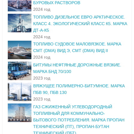
БУРОВЫХ РАСТВОРОВ
2024 год
ТОПЛИВО ДИЗЕЛЬНОЕ ЕВРО АРКТИЧЕСКОЕ.
КЛАСС 4. ЭКОЛОГИЧЕСКИЙ КЛАСС К5. МАРКА
ДТ-А-К5
2024 год
ТОПЛИВО СУДОВОЕ МАЛОВЯЗКОЕ. МАРКА
СМТ (DMA) ВИД Э, СМТ (DMA) ВИД II
2024 год
БИТУМЫ НЕФТЯНЫЕ ДОРОЖНЫЕ ВЯЗКИЕ.
МАРКА БНД 70/100
2023 год
ВЯЖУЩЕЕ ПОЛИМЕРНО-БИТУМНОЕ. МАРКА
ПБВ 90, ПБВ 130
2023 год
ГАЗ СЖИЖЕННЫЙ УГЛЕВОДОРОДНЫЙ
ТОПЛИВНЫЙ ДЛЯ КОММУНАЛЬНО-
БЫТОВОГО ПОТРЕБЛЕНИЯ. МАРКА ПРОПАН
ТЕХНИЧЕСКИЙ (ПТ), ПРОПАН-БУТАН
ТЕХНИЧЕСКИЙ (ПБТ)