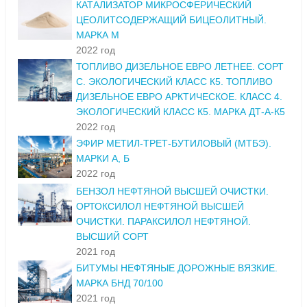
КАТАЛИЗАТОР МИКРОСФЕРИЧЕСКИЙ
ЦЕОЛИТСОДЕРЖАЩИЙ БИЦЕОЛИТНЫЙ.
МАРКА М
2022 год
ТОПЛИВО ДИЗЕЛЬНОЕ ЕВРО ЛЕТНЕЕ. СОРТ
С. ЭКОЛОГИЧЕСКИЙ КЛАСС К5. ТОПЛИВО
ДИЗЕЛЬНОЕ ЕВРО АРКТИЧЕСКОЕ. КЛАСС 4.
ЭКОЛОГИЧЕСКИЙ КЛАСС К5. МАРКА ДТ-А-К5
2022 год
ЭФИР МЕТИЛ-ТРЕТ-БУТИЛОВЫЙ (МТБЭ).
МАРКИ А, Б
2022 год
БЕНЗОЛ НЕФТЯНОЙ ВЫСШЕЙ ОЧИСТКИ.
ОРТОКСИЛОЛ НЕФТЯНОЙ ВЫСШЕЙ
ОЧИСТКИ. ПАРАКСИЛОЛ НЕФТЯНОЙ.
ВЫСШИЙ СОРТ
2021 год
БИТУМЫ НЕФТЯНЫЕ ДОРОЖНЫЕ ВЯЗКИЕ.
МАРКА БНД 70/100
2021 год