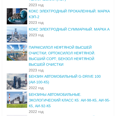
2023 год
КОКС ЭЛЕКТРОДНЫЙ ПРОКАЛЕННЫЙ. МАРКА
КЭП-2
2023 год
КОКС ЭЛЕКТРОДНЫЙ СУММАРНЫЙ. МАРКА А
2023 год
ПАРАКСИЛОЛ НЕФТЯНОЙ ВЫСШЕЙ
ОЧИСТКИ; ОРТОКСИЛОЛ НЕФТЯНОЙ.
ВЫСШИЙ СОРТ; БЕНЗОЛ НЕФТЯНОЙ
ВЫСШЕЙ ОЧИСТКИ
2023 год
БЕНЗИН АВТОМОБИЛЬНЫЙ G-DRIVE 100
(АИ-100-К5)
2022 год
БЕНЗИНЫ АВТОМОБИЛЬНЫЕ.
ЭКОЛОГИЧЕСКИЙ КЛАСС К5: АИ-98-К5, АИ-95-
К5, АИ-92-К5
2022 год