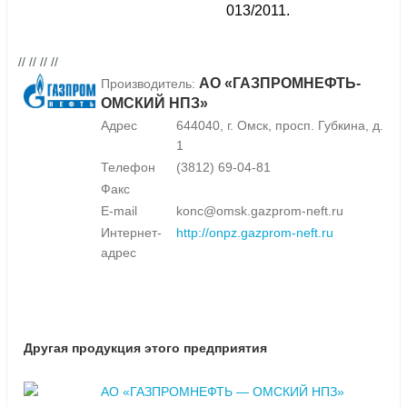
013/2011.
// // // //
АО «ГАЗПРОМНЕФТЬ-
Производитель:
ОМСКИЙ НПЗ»
Адрес
644040, г. Омск, просп. Губкина, д.
1
Телефон
(3812) 69-04-81
Факс
E-mail
konc@omsk.gazprom-neft.ru
Интернет-
http://onpz.gazprom-neft.ru
адрес
Другая продукция этого предприятия
АО «ГАЗПРОМНЕФТЬ — ОМСКИЙ НПЗ»