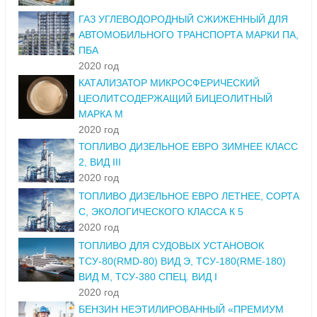
ГАЗ УГЛЕВОДОРОДНЫЙ СЖИЖЕННЫЙ ДЛЯ
АВТОМОБИЛЬНОГО ТРАНСПОРТА МАРКИ ПА,
ПБА
2020 год
КАТАЛИЗАТОР МИКРОСФЕРИЧЕСКИЙ
ЦЕОЛИТСОДЕРЖАЩИЙ БИЦЕОЛИТНЫЙ
МАРКА М
2020 год
ТОПЛИВО ДИЗЕЛЬНОЕ ЕВРО ЗИМНЕЕ КЛАСС
2, ВИД III
2020 год
ТОПЛИВО ДИЗЕЛЬНОЕ ЕВРО ЛЕТНЕЕ, СОРТА
С, ЭКОЛОГИЧЕСКОГО КЛАССА К 5
2020 год
ТОПЛИВО ДЛЯ СУДОВЫХ УСТАНОВОК
ТСУ-80(RMD-80) ВИД Э, ТСУ-180(RME-180)
ВИД М, ТСУ-380 СПЕЦ. ВИД I
2020 год
БЕНЗИН НЕЭТИЛИРОВАННЫЙ «ПРЕМИУМ