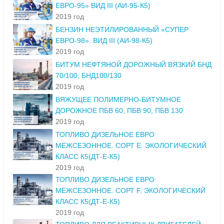
ЕВРО-95» ВИД III (АИ-95-К5)
2019 год
БЕНЗИН НЕЭТИЛИРОВАННЫЙ «СУПЕР
ЕВРО-98». ВИД III (АИ-98-К5)
2019 год
БИТУМ НЕФТЯНОЙ ДОРОЖНЫЙ ВЯЗКИЙ БНД
70/100, БНД100/130
2019 год
ВЯЖУЩЕЕ ПОЛИМЕРНО-БИТУМНОЕ
ДОРОЖНОЕ ПБВ 60, ПБВ 90, ПБВ 130
2019 год
ТОПЛИВО ДИЗЕЛЬНОЕ ЕВРО
МЕЖСЕЗОННОЕ. СОРТ Е. ЭКОЛОГИЧЕСКИЙ
КЛАСС К5(ДТ-Е-К5)
2019 год
ТОПЛИВО ДИЗЕЛЬНОЕ ЕВРО
МЕЖСЕЗОННОЕ. СОРТ F. ЭКОЛОГИЧЕСКИЙ
КЛАСС К5(ДТ-Е-К5)
2019 год