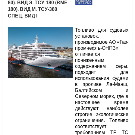
80). ВИД Э. ТСУ-180 (RME-
180). ВИД М. ТСУ-380
СПЕЦ. ВИД I
Топливо для судовых
установок,
производимое АО «Газ-
промнефть-ОНПЗ»,
отличается
пониженным
содержанием серы,
подходит для
использования судами
в проливе Ла-Манш,
Балтийском и
Северном морях, где в
настоящее время
действуют наиболее
строгие экологические
ограничения. Топливо
соответствует
требованиям ТР ТС