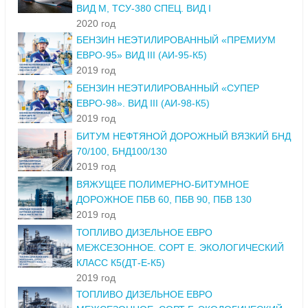
ВИД М, ТСУ-380 СПЕЦ. ВИД I
2020 год
БЕНЗИН НЕЭТИЛИРОВАННЫЙ «ПРЕМИУМ
ЕВРО-95» ВИД III (АИ-95-К5)
2019 год
БЕНЗИН НЕЭТИЛИРОВАННЫЙ «СУПЕР
ЕВРО-98». ВИД III (АИ-98-К5)
2019 год
БИТУМ НЕФТЯНОЙ ДОРОЖНЫЙ ВЯЗКИЙ БНД
70/100, БНД100/130
2019 год
ВЯЖУЩЕЕ ПОЛИМЕРНО-БИТУМНОЕ
ДОРОЖНОЕ ПБВ 60, ПБВ 90, ПБВ 130
2019 год
ТОПЛИВО ДИЗЕЛЬНОЕ ЕВРО
МЕЖСЕЗОННОЕ. СОРТ Е. ЭКОЛОГИЧЕСКИЙ
КЛАСС К5(ДТ-Е-К5)
2019 год
ТОПЛИВО ДИЗЕЛЬНОЕ ЕВРО