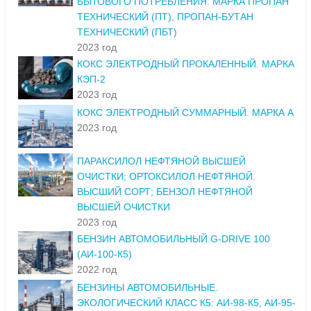
БЫТОВОГО ПОТРЕБЛЕНИЯ. МАРКА ПРОПАН
ТЕХНИЧЕСКИЙ (ПТ), ПРОПАН-БУТАН
ТЕХНИЧЕСКИЙ (ПБТ)
2023 год
КОКС ЭЛЕКТРОДНЫЙ ПРОКАЛЕННЫЙ. МАРКА
КЭП-2
2023 год
КОКС ЭЛЕКТРОДНЫЙ СУММАРНЫЙ. МАРКА А
2023 год
ПАРАКСИЛОЛ НЕФТЯНОЙ ВЫСШЕЙ
ОЧИСТКИ; ОРТОКСИЛОЛ НЕФТЯНОЙ.
ВЫСШИЙ СОРТ; БЕНЗОЛ НЕФТЯНОЙ
ВЫСШЕЙ ОЧИСТКИ
2023 год
БЕНЗИН АВТОМОБИЛЬНЫЙ G-DRIVE 100
(АИ-100-К5)
2022 год
БЕНЗИНЫ АВТОМОБИЛЬНЫЕ.
ЭКОЛОГИЧЕСКИЙ КЛАСС К5: АИ-98-К5, АИ-95-