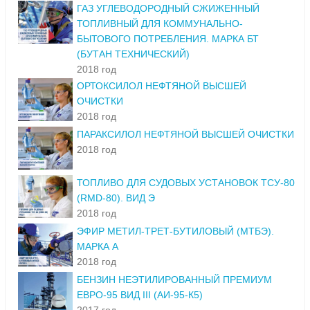
ГАЗ УГЛЕВОДОРОДНЫЙ СЖИЖЕННЫЙ
ТОПЛИВНЫЙ ДЛЯ КОММУНАЛЬНО-
БЫТОВОГО ПОТРЕБЛЕНИЯ. МАРКА БТ
(БУТАН ТЕХНИЧЕСКИЙ)
2018 год
ОРТОКСИЛОЛ НЕФТЯНОЙ ВЫСШЕЙ
ОЧИСТКИ
2018 год
ПАРАКСИЛОЛ НЕФТЯНОЙ ВЫСШЕЙ ОЧИСТКИ
2018 год
ТОПЛИВО ДЛЯ СУДОВЫХ УСТАНОВОК ТСУ-80
(RMD-80). ВИД Э
2018 год
ЭФИР МЕТИЛ-ТРЕТ-БУТИЛОВЫЙ (МТБЭ).
МАРКА А
2018 год
БЕНЗИН НЕЭТИЛИРОВАННЫЙ ПРЕМИУМ
ЕВРО-95 ВИД III (АИ-95-К5)