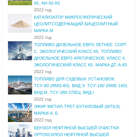
К5, АИ-92-К5
2022 год
КАТАЛИЗАТОР МИКРОСФЕРИЧЕСКИЙ
ЦЕОЛИТСОДЕРЖАЩИЙ БИЦЕОЛИТНЫЙ.
МАРКА М
2022 год
ТОПЛИВО ДИЗЕЛЬНОЕ ЕВРО ЛЕТНЕЕ. СОРТ
С. ЭКОЛОГИЧЕСКИЙ КЛАСС К5. ТОПЛИВО
ДИЗЕЛЬНОЕ ЕВРО АРКТИЧЕСКОЕ. КЛАСС 4.
ЭКОЛОГИЧЕСКИЙ КЛАСС К5. МАРКА ДТ-А-К5
2022 год
ТОПЛИВО ДЛЯ СУДОВЫХ УСТАНОВОК:
ТСУ-80 (RMD-80). ВИД Э. ТСУ-180 (RME-180).
ВИД М. ТСУ-380 СПЕЦ. ВИД I
2022 год
ЭФИР МЕТИЛ-ТРЕТ-БУТИЛОВЫЙ (МТБЭ).
МАРКИ А, Б
2022 год
БЕНЗОЛ НЕФТЯНОЙ ВЫСШЕЙ ОЧИСТКИ.
ОРТОКСИЛОЛ НЕФТЯНОЙ ВЫСШЕЙ