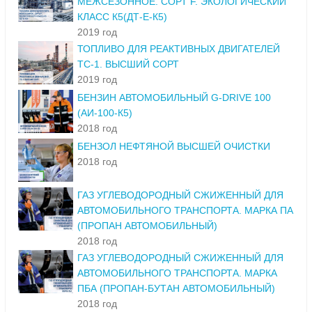
МЕЖСЕЗОННОЕ. СОРТ F. ЭКОЛОГИЧЕСКИЙ
КЛАСС К5(ДТ-Е-К5)
2019 год
ТОПЛИВО ДЛЯ РЕАКТИВНЫХ ДВИГАТЕЛЕЙ
ТС-1. ВЫСШИЙ СОРТ
2019 год
БЕНЗИН АВТОМОБИЛЬНЫЙ G-DRIVE 100
(АИ-100-К5)
2018 год
БЕНЗОЛ НЕФТЯНОЙ ВЫСШЕЙ ОЧИСТКИ
2018 год
ГАЗ УГЛЕВОДОРОДНЫЙ СЖИЖЕННЫЙ ДЛЯ
АВТОМОБИЛЬНОГО ТРАНСПОРТА. МАРКА ПА
(ПРОПАН АВТОМОБИЛЬНЫЙ)
2018 год
ГАЗ УГЛЕВОДОРОДНЫЙ СЖИЖЕННЫЙ ДЛЯ
АВТОМОБИЛЬНОГО ТРАНСПОРТА. МАРКА
ПБА (ПРОПАН-БУТАН АВТОМОБИЛЬНЫЙ)
2018 год