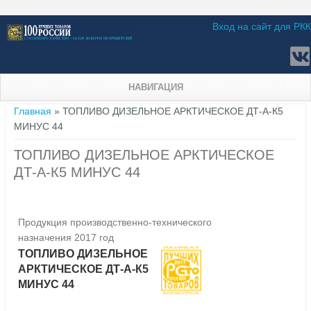
Вход на сайт для РКК
НАВИГАЦИЯ
Вы здесь
Главная
» ТОПЛИВО ДИЗЕЛЬНОЕ АРКТИЧЕСКОЕ ДТ-А-К5
МИНУС 44
ТОПЛИВО ДИЗЕЛЬНОЕ АРКТИЧЕСКОЕ
ДТ-А-К5 МИНУС 44
Продукция производственно-технического
назначения 2017 год
ТОПЛИВО ДИЗЕЛЬНОЕ
АРКТИЧЕСКОЕ ДТ-А-К5
МИНУС 44