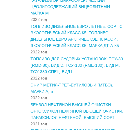
КАТАЛИЗАТОР МИКРОСФЕРИЧЕСКИЙ
ЦЕОЛИТСОДЕРЖАЩИЙ БИЦЕОЛИТНЫЙ.
МАРКА М
2022 год
ТОПЛИВО ДИЗЕЛЬНОЕ ЕВРО ЛЕТНЕЕ. СОРТ С.
ЭКОЛОГИЧЕСКИЙ КЛАСС К5. ТОПЛИВО
ДИЗЕЛЬНОЕ ЕВРО АРКТИЧЕСКОЕ. КЛАСС 4.
ЭКОЛОГИЧЕСКИЙ КЛАСС К5. МАРКА ДТ-А-К5
2022 год
ТОПЛИВО ДЛЯ СУДОВЫХ УСТАНОВОК: ТСУ-80
(RMD-80). ВИД Э. ТСУ-180 (RME-180). ВИД М.
ТСУ-380 СПЕЦ. ВИД I
2022 год
ЭФИР МЕТИЛ-ТРЕТ-БУТИЛОВЫЙ (МТБЭ).
МАРКИ А, Б
2022 год
БЕНЗОЛ НЕФТЯНОЙ ВЫСШЕЙ ОЧИСТКИ.
ОРТОКСИЛОЛ НЕФТЯНОЙ ВЫСШЕЙ ОЧИСТКИ.
ПАРАКСИЛОЛ НЕФТЯНОЙ. ВЫСШИЙ СОРТ
2021 год