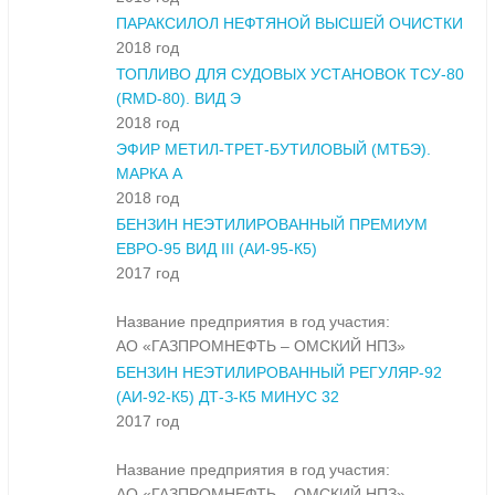
ПАРАКСИЛОЛ НЕФТЯНОЙ ВЫСШЕЙ ОЧИСТКИ
2018 год
ТОПЛИВО ДЛЯ СУДОВЫХ УСТАНОВОК ТСУ-80
(RMD-80). ВИД Э
2018 год
ЭФИР МЕТИЛ-ТРЕТ-БУТИЛОВЫЙ (МТБЭ).
МАРКА А
2018 год
БЕНЗИН НЕЭТИЛИРОВАННЫЙ ПРЕМИУМ
ЕВРО-95 ВИД III (АИ-95-К5)
2017 год
Название предприятия в год участия:
АО «ГАЗПРОМНЕФТЬ – ОМСКИЙ НПЗ»
БЕНЗИН НЕЭТИЛИРОВАННЫЙ РЕГУЛЯР-92
(АИ-92-К5) ДТ-З-К5 МИНУС 32
2017 год
Название предприятия в год участия:
АО «ГАЗПРОМНЕФТЬ – ОМСКИЙ НПЗ»