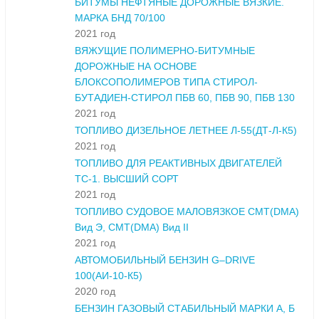
БИТУМЫ НЕФТЯНЫЕ ДОРОЖНЫЕ ВЯЗКИЕ.
МАРКА БНД 70/100
2021 год
ВЯЖУЩИЕ ПОЛИМЕРНО-БИТУМНЫЕ
ДОРОЖНЫЕ НА ОСНОВЕ
БЛОКСОПОЛИМЕРОВ ТИПА СТИРОЛ-
БУТАДИЕН-СТИРОЛ ПБВ 60, ПБВ 90, ПБВ 130
2021 год
ТОПЛИВО ДИЗЕЛЬНОЕ ЛЕТНЕЕ Л-55(ДТ-Л-К5)
2021 год
ТОПЛИВО ДЛЯ РЕАКТИВНЫХ ДВИГАТЕЛЕЙ
ТС-1. ВЫСШИЙ СОРТ
2021 год
ТОПЛИВО СУДОВОЕ МАЛОВЯЗКОЕ СМТ(DMA)
Вид Э, СМТ(DMA) Вид II
2021 год
АВТОМОБИЛЬНЫЙ БЕНЗИН G–DRIVE
100(АИ-10-К5)
2020 год
БЕНЗИН ГАЗОВЫЙ СТАБИЛЬНЫЙ МАРКИ А, Б