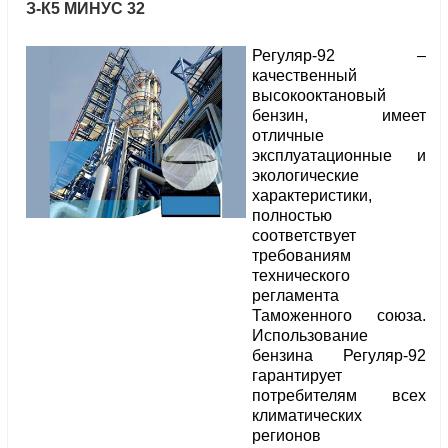
З-К5 МИНУС 32
Регуляр-92 –
качественный
высокооктановый
бензин, имеет
отличные
эксплуатационные и
экологические
характеристики,
полностью
соответствует
требованиям
технического
регламента
Таможенного союза.
Использование
бензина Регуляр-92
гарантирует
потребителям всех
климатических
регионов