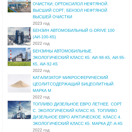
ОЧИСТКИ; ОРТОКСИЛОЛ НЕФТЯНОЙ.
ВЫСШИЙ СОРТ; БЕНЗОЛ НЕФТЯНОЙ
ВЫСШЕЙ ОЧИСТКИ
2023 год
БЕНЗИН АВТОМОБИЛЬНЫЙ G-DRIVE 100
(АИ-100-К5)
2022 год
БЕНЗИНЫ АВТОМОБИЛЬНЫЕ.
ЭКОЛОГИЧЕСКИЙ КЛАСС К5: АИ-98-К5, АИ-95-
К5, АИ-92-К5
2022 год
КАТАЛИЗАТОР МИКРОСФЕРИЧЕСКИЙ
ЦЕОЛИТСОДЕРЖАЩИЙ БИЦЕОЛИТНЫЙ.
МАРКА М
2022 год
ТОПЛИВО ДИЗЕЛЬНОЕ ЕВРО ЛЕТНЕЕ. СОРТ
С. ЭКОЛОГИЧЕСКИЙ КЛАСС К5. ТОПЛИВО
ДИЗЕЛЬНОЕ ЕВРО АРКТИЧЕСКОЕ. КЛАСС 4.
ЭКОЛОГИЧЕСКИЙ КЛАСС К5. МАРКА ДТ-А-К5
2022 год