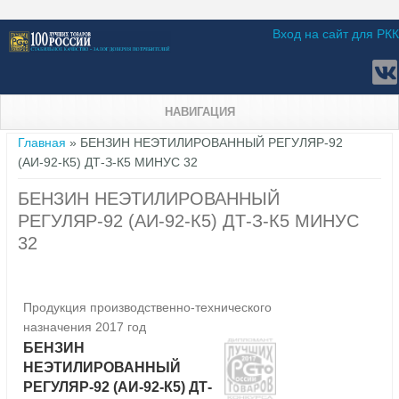
Вход на сайт для РКК
НАВИГАЦИЯ
Вы здесь
Главная
» БЕНЗИН НЕЭТИЛИРОВАННЫЙ РЕГУЛЯР-92
(АИ-92-К5) ДТ-З-К5 МИНУС 32
БЕНЗИН НЕЭТИЛИРОВАННЫЙ
РЕГУЛЯР-92 (АИ-92-К5) ДТ-З-К5 МИНУС
32
Продукция производственно-технического
назначения 2017 год
БЕНЗИН
НЕЭТИЛИРОВАННЫЙ
РЕГУЛЯР-92 (АИ-92-К5) ДТ-