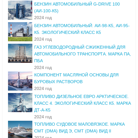
БЕНЗИН АВТОМОБИЛЬНЫЙ G-DRIVE 100
(АИ-100-К5)
2024 год
БЕНЗИН АВТОМОБИЛЬНЫЙ: АИ-98-К5, АИ-95-
К5. ЭКОЛОГИЧЕСКИЙ КЛАСС К5
2024 год
ГАЗ УГЛЕВОДОРОДНЫЙ СЖИЖЕННЫЙ ДЛЯ
АВТОМОБИЛЬНОГО ТРАНСПОРТА. МАРКА ПА,
ПБА
2024 год
КОМПОНЕНТ МАСЛЯНОЙ ОСНОВЫ ДЛЯ
БУРОВЫХ РАСТВОРОВ
2024 год
ТОПЛИВО ДИЗЕЛЬНОЕ ЕВРО АРКТИЧЕСКОЕ.
КЛАСС 4. ЭКОЛОГИЧЕСКИЙ КЛАСС К5. МАРКА
ДТ-А-К5
2024 год
ТОПЛИВО СУДОВОЕ МАЛОВЯЗКОЕ. МАРКА
СМТ (DMA) ВИД Э, СМТ (DMA) ВИД II
2024 год