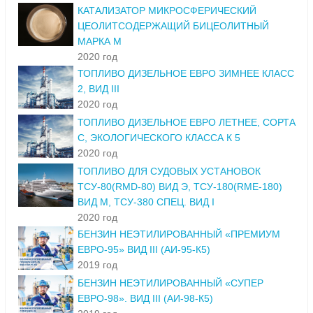
КАТАЛИЗАТОР МИКРОСФЕРИЧЕСКИЙ
ЦЕОЛИТСОДЕРЖАЩИЙ БИЦЕОЛИТНЫЙ
МАРКА М
2020 год
ТОПЛИВО ДИЗЕЛЬНОЕ ЕВРО ЗИМНЕЕ КЛАСС
2, ВИД III
2020 год
ТОПЛИВО ДИЗЕЛЬНОЕ ЕВРО ЛЕТНЕЕ, СОРТА
С, ЭКОЛОГИЧЕСКОГО КЛАССА К 5
2020 год
ТОПЛИВО ДЛЯ СУДОВЫХ УСТАНОВОК
ТСУ-80(RMD-80) ВИД Э, ТСУ-180(RME-180)
ВИД М, ТСУ-380 СПЕЦ. ВИД I
2020 год
БЕНЗИН НЕЭТИЛИРОВАННЫЙ «ПРЕМИУМ
ЕВРО-95» ВИД III (АИ-95-К5)
2019 год
БЕНЗИН НЕЭТИЛИРОВАННЫЙ «СУПЕР
ЕВРО-98». ВИД III (АИ-98-К5)