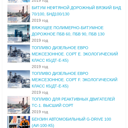
2019 год
БИТУМ НЕФТЯНОЙ ДОРОЖНЫЙ ВЯЗКИЙ БНД
70/100, БНД100/130
2019 год
ВЯЖУЩЕЕ ПОЛИМЕРНО-БИТУМНОЕ
ДОРОЖНОЕ ПБВ 60, ПБВ 90, ПБВ 130
2019 год
ТОПЛИВО ДИЗЕЛЬНОЕ ЕВРО
МЕЖСЕЗОННОЕ. СОРТ Е. ЭКОЛОГИЧЕСКИЙ
КЛАСС К5(ДТ-Е-К5)
2019 год
ТОПЛИВО ДИЗЕЛЬНОЕ ЕВРО
МЕЖСЕЗОННОЕ. СОРТ F. ЭКОЛОГИЧЕСКИЙ
КЛАСС К5(ДТ-Е-К5)
2019 год
ТОПЛИВО ДЛЯ РЕАКТИВНЫХ ДВИГАТЕЛЕЙ
ТС-1. ВЫСШИЙ СОРТ
2019 год
БЕНЗИН АВТОМОБИЛЬНЫЙ G-DRIVE 100
(АИ-100-К5)