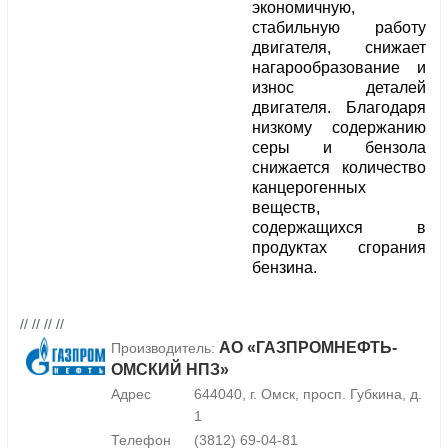
экономичную,
стабильную работу
двигателя, снижает
нагарообразование и
износ деталей
двигателя. Благодаря
низкому содержанию
серы и бензола
снижается количество
канцерогенных
веществ,
содержащихся в
продуктах сгорания
бензина.
// // // //
АО «ГАЗПРОМНЕФТЬ-
Производитель:
ОМСКИЙ НПЗ»
Адрес
644040, г. Омск, просп. Губкина, д.
1
Телефон
(3812) 69-04-81