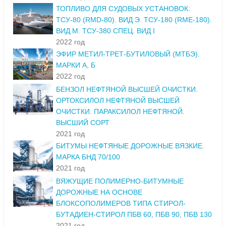
ТОПЛИВО ДЛЯ СУДОВЫХ УСТАНОВОК:
ТСУ-80 (RMD-80). ВИД Э. ТСУ-180 (RME-180).
ВИД М. ТСУ-380 СПЕЦ. ВИД I
2022 год
ЭФИР МЕТИЛ-ТРЕТ-БУТИЛОВЫЙ (МТБЭ).
МАРКИ А, Б
2022 год
БЕНЗОЛ НЕФТЯНОЙ ВЫСШЕЙ ОЧИСТКИ.
ОРТОКСИЛОЛ НЕФТЯНОЙ ВЫСШЕЙ
ОЧИСТКИ. ПАРАКСИЛОЛ НЕФТЯНОЙ.
ВЫСШИЙ СОРТ
2021 год
БИТУМЫ НЕФТЯНЫЕ ДОРОЖНЫЕ ВЯЗКИЕ.
МАРКА БНД 70/100
2021 год
ВЯЖУЩИЕ ПОЛИМЕРНО-БИТУМНЫЕ
ДОРОЖНЫЕ НА ОСНОВЕ
БЛОКСОПОЛИМЕРОВ ТИПА СТИРОЛ-
БУТАДИЕН-СТИРОЛ ПБВ 60, ПБВ 90, ПБВ 130
2021 год