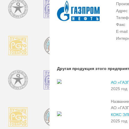
Произ
Адрес
Телеф
Факс
E-mail
Интер
Другая продукция этого предприя
АО «ГАЗ
2025 год
Название
АО «ГАЗ
КОКС ЭЛ
2025 год