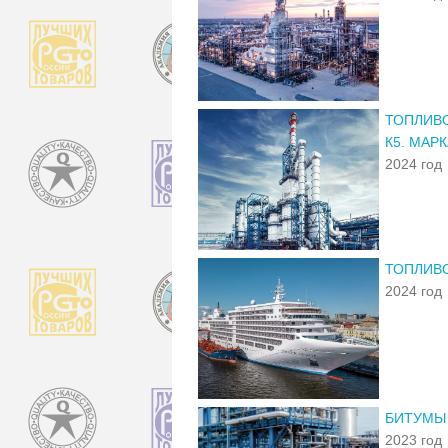
ТОПЛИВО
К5. МАРК
2024 год
ТОПЛИВО
2024 год
БИТУМЫ 
2023 год