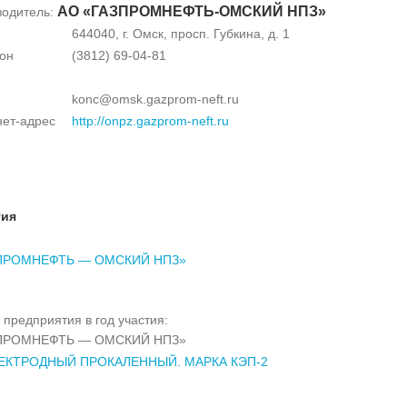
АО «ГАЗПРОМНЕФТЬ-ОМСКИЙ НПЗ»
водитель:
644040, г. Омск, просп. Губкина, д. 1
он
(3812) 69-04-81
konc@omsk.gazprom-neft.ru
нет-адрес
http://onpz.gazprom-neft.ru
тия
ПРОМНЕФТЬ — ОМСКИЙ НПЗ»
 предприятия в год участия:
ПРОМНЕФТЬ — ОМСКИЙ НПЗ»
ЕКТРОДНЫЙ ПРОКАЛЕННЫЙ. МАРКА КЭП-2