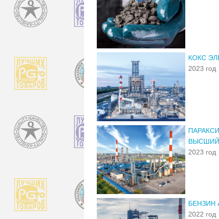
КОКС ЭЛ
2023 год
ПАРАКСИ
ВЫСШИЙ
2023 год
БЕНЗИН 
2022 год