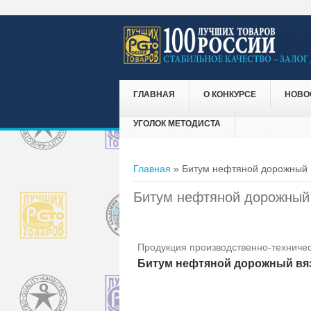
ГЛАВНАЯ
О КОНКУРСЕ
НОВО
УГОЛОК МЕТОДИСТА
Вы здесь
Главная
» Битум нефтяной дорожный 
Битум нефтяной дорожный
Продукция производственно-техничес
Битум нефтяной дорожный вяз