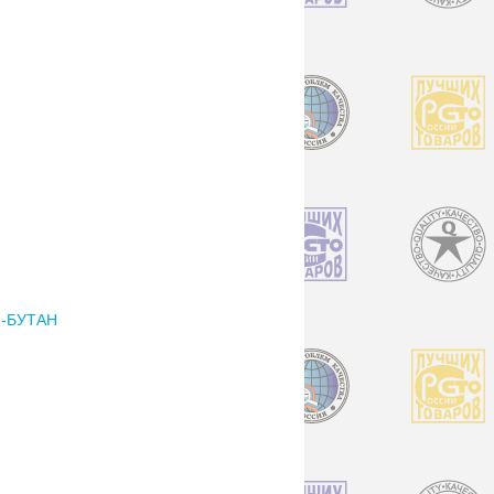
Н-БУТАН