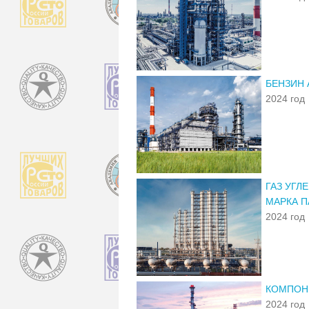
БЕНЗИН 
2024 год
ГАЗ УГ
МАРКА П
2024 год
КОМПОН
2024 год