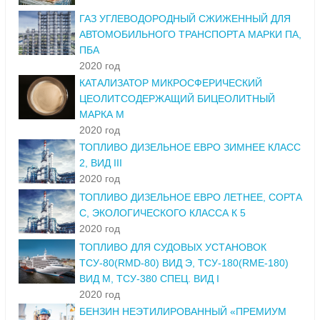
ГАЗ УГЛЕВОДОРОДНЫЙ СЖИЖЕННЫЙ ДЛЯ
АВТОМОБИЛЬНОГО ТРАНСПОРТА МАРКИ ПА,
ПБА
2020 год
КАТАЛИЗАТОР МИКРОСФЕРИЧЕСКИЙ
ЦЕОЛИТСОДЕРЖАЩИЙ БИЦЕОЛИТНЫЙ
МАРКА М
2020 год
ТОПЛИВО ДИЗЕЛЬНОЕ ЕВРО ЗИМНЕЕ КЛАСС
2, ВИД III
2020 год
ТОПЛИВО ДИЗЕЛЬНОЕ ЕВРО ЛЕТНЕЕ, СОРТА
С, ЭКОЛОГИЧЕСКОГО КЛАССА К 5
2020 год
ТОПЛИВО ДЛЯ СУДОВЫХ УСТАНОВОК
ТСУ-80(RMD-80) ВИД Э, ТСУ-180(RME-180)
ВИД М, ТСУ-380 СПЕЦ. ВИД I
2020 год
БЕНЗИН НЕЭТИЛИРОВАННЫЙ «ПРЕМИУМ