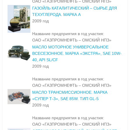
ОАО «ГАЗПРОМНЕФТЬ – ОМСКИЙ НПЗ»
ГАЗОЙЛЬ КАТАЛИТИЧЕСКИЙ – СЫРЬЕ ДЛЯ
ТЕХУГЛЕРОДА. МАРКА А
2009 год
Название предприятия в год участия:
ОАО «ГАЗПРОМНЕФТЬ – ОМСКИЙ НПЗ»
МАСЛО МОТОРНОЕ УНИВЕРСАЛЬНОЕ
ВСЕСЕЗОННОЕ. МАРКА «ЭКСТРА», SAE 10W-
40, API SL/CF
2009 год
Название предприятия в год участия:
ОАО «ГАЗПРОМНЕФТЬ – ОМСКИЙ НПЗ»
МАСЛО ТРАНСМИССИОННОЕ. МАРКА
«СУПЕР Т-3», SAE 85W. ТИП GL-5
2009 год
Название предприятия в год участия:
ОАО «ГАЗПРОМНЕФТЬ – ОМСКИЙ НПЗ»