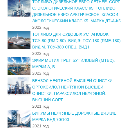
ТОПЛИВО ДИЗЕЛЬНОЕ ЕВРО ЛЕТНЕЕ. СОРТ
С. ЭКОЛОГИЧЕСКИЙ КЛАСС К5. ТОПЛИВО
ДИЗЕЛЬНОЕ ЕВРО АРКТИЧЕСКОЕ. КЛАСС 4.
ЭКОЛОГИЧЕСКИЙ КЛАСС К5. МАРКА ДТ-А-К5
2022 год
ТОПЛИВО ДЛЯ СУДОВЫХ УСТАНОВОК:
ТСУ-80 (RMD-80). ВИД Э. ТСУ-180 (RME-180).
ВИД М. ТСУ-380 СПЕЦ. ВИД I
2022 год
ЭФИР МЕТИЛ-ТРЕТ-БУТИЛОВЫЙ (МТБЭ).
МАРКИ А, Б
2022 год
БЕНЗОЛ НЕФТЯНОЙ ВЫСШЕЙ ОЧИСТКИ.
ОРТОКСИЛОЛ НЕФТЯНОЙ ВЫСШЕЙ
ОЧИСТКИ. ПАРАКСИЛОЛ НЕФТЯНОЙ.
ВЫСШИЙ СОРТ
2021 год
БИТУМЫ НЕФТЯНЫЕ ДОРОЖНЫЕ ВЯЗКИЕ.
МАРКА БНД 70/100
2021 год