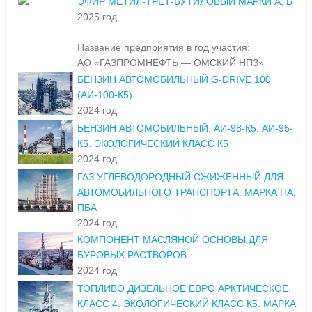
ЭФИР МЕТИЛ-ТРЕТ-БУТИЛОВЫЙ МАРКИ А, Б
2025 год
Название предприятия в год участия:
АО «ГАЗПРОМНЕФТЬ — ОМСКИЙ НПЗ»
БЕНЗИН АВТОМОБИЛЬНЫЙ G-DRIVE 100
(АИ-100-К5)
2024 год
БЕНЗИН АВТОМОБИЛЬНЫЙ: АИ-98-К5, АИ-95-
К5. ЭКОЛОГИЧЕСКИЙ КЛАСС К5
2024 год
ГАЗ УГЛЕВОДОРОДНЫЙ СЖИЖЕННЫЙ ДЛЯ
АВТОМОБИЛЬНОГО ТРАНСПОРТА. МАРКА ПА,
ПБА
2024 год
КОМПОНЕНТ МАСЛЯНОЙ ОСНОВЫ ДЛЯ
БУРОВЫХ РАСТВОРОВ
2024 год
ТОПЛИВО ДИЗЕЛЬНОЕ ЕВРО АРКТИЧЕСКОЕ.
КЛАСС 4. ЭКОЛОГИЧЕСКИЙ КЛАСС К5. МАРКА