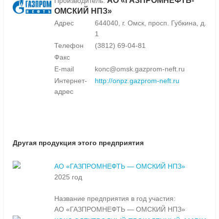
АО «ГАЗПРОМНЕФТЬ-
Производитель:
ОМСКИЙ НПЗ»
Адрес
644040, г. Омск, просп. Губкина, д.
1
Телефон
(3812) 69-04-81
Факс
E-mail
konc@omsk.gazprom-neft.ru
Интернет-
http://onpz.gazprom-neft.ru
адрес
Другая продукция этого предприятия
АО «ГАЗПРОМНЕФТЬ — ОМСКИЙ НПЗ»
2025 год
Название предприятия в год участия:
АО «ГАЗПРОМНЕФТЬ — ОМСКИЙ НПЗ»