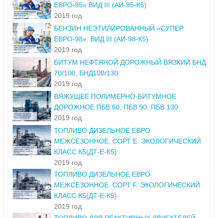
ЕВРО-95» ВИД III (АИ-95-К5)
2019 год
БЕНЗИН НЕЭТИЛИРОВАННЫЙ «СУПЕР
ЕВРО-98». ВИД III (АИ-98-К5)
2019 год
БИТУМ НЕФТЯНОЙ ДОРОЖНЫЙ ВЯЗКИЙ БНД
70/100, БНД100/130
2019 год
ВЯЖУЩЕЕ ПОЛИМЕРНО-БИТУМНОЕ
ДОРОЖНОЕ ПБВ 60, ПБВ 90, ПБВ 130
2019 год
ТОПЛИВО ДИЗЕЛЬНОЕ ЕВРО
МЕЖСЕЗОННОЕ. СОРТ Е. ЭКОЛОГИЧЕСКИЙ
КЛАСС К5(ДТ-Е-К5)
2019 год
ТОПЛИВО ДИЗЕЛЬНОЕ ЕВРО
МЕЖСЕЗОННОЕ. СОРТ F. ЭКОЛОГИЧЕСКИЙ
КЛАСС К5(ДТ-Е-К5)
2019 год