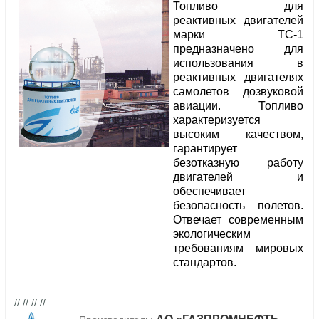
Топливо для
реактивных двигателей
марки ТС-1
предназначено для
использования в
реактивных двигателях
самолетов дозвуковой
авиации. Топливо
характеризуется
высоким качеством,
гарантирует
безотказную работу
двигателей и
обеспечивает
безопасность полетов.
Отвечает современным
экологическим
требованиям мировых
стандартов.
// // // //