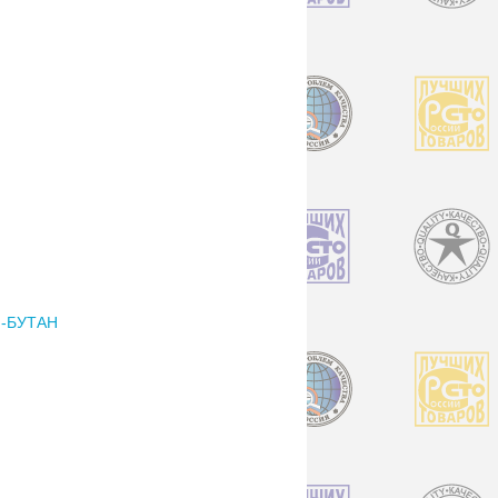
Н-БУТАН