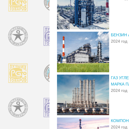
БЕНЗИН 
2024 год
ГАЗ УГ
МАРКА П
2024 год
КОМПОН
2024 год