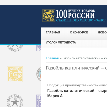
ГЛАВНАЯ
О КОНКУРСЕ
НОВО
УГОЛОК МЕТОДИСТА
Вы здесь
Главная
» Газойль каталитический – с
Газойль каталитический – 
Продукция производственно-техничес
Газойль каталитический – сыр
Марка А