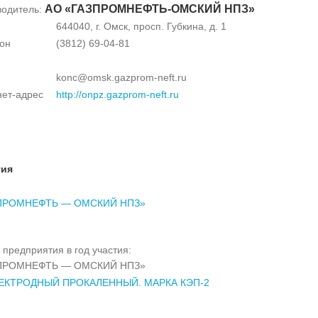
АО «ГАЗПРОМНЕФТЬ-ОМСКИЙ НПЗ»
водитель:
644040, г. Омск, просп. Губкина, д. 1
он
(3812) 69-04-81
konc@omsk.gazprom-neft.ru
нет-адрес
http://onpz.gazprom-neft.ru
тия
ПРОМНЕФТЬ — ОМСКИЙ НПЗ»
 предприятия в год участия:
ПРОМНЕФТЬ — ОМСКИЙ НПЗ»
ЕКТРОДНЫЙ ПРОКАЛЕННЫЙ. МАРКА КЭП-2