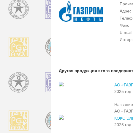
Произ
Адрес
Телеф
Факс
E-mail
Интер
Другая продукция этого предприя
АО «ГАЗ
2025 год
Название
АО «ГАЗ
КОКС ЭЛ
2025 год