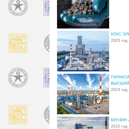
КОКС ЭЛ
2023 год
ПАРАКСИ
ВЫСШИЙ
2023 год
БЕНЗИН 
2022 год