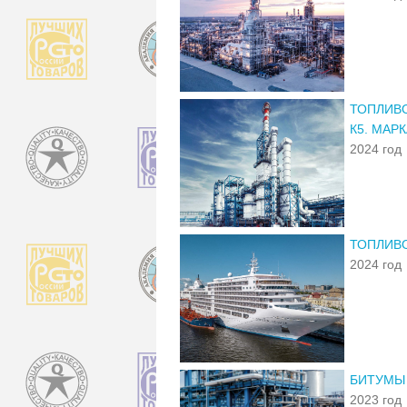
ТОПЛИВО
К5. МАРК
2024 год
ТОПЛИВО
2024 год
БИТУМЫ 
2023 год