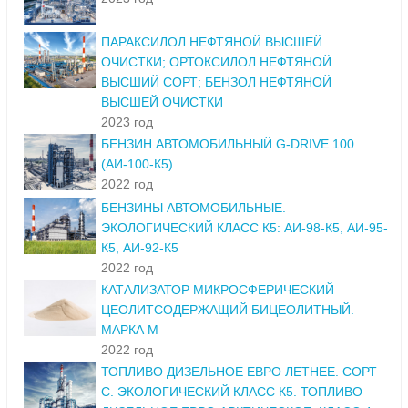
2023 год
ПАРАКСИЛОЛ НЕФТЯНОЙ ВЫСШЕЙ
ОЧИСТКИ; ОРТОКСИЛОЛ НЕФТЯНОЙ.
ВЫСШИЙ СОРТ; БЕНЗОЛ НЕФТЯНОЙ
ВЫСШЕЙ ОЧИСТКИ
2023 год
БЕНЗИН АВТОМОБИЛЬНЫЙ G-DRIVE 100
(АИ-100-К5)
2022 год
БЕНЗИНЫ АВТОМОБИЛЬНЫЕ.
ЭКОЛОГИЧЕСКИЙ КЛАСС К5: АИ-98-К5, АИ-95-
К5, АИ-92-К5
2022 год
КАТАЛИЗАТОР МИКРОСФЕРИЧЕСКИЙ
ЦЕОЛИТСОДЕРЖАЩИЙ БИЦЕОЛИТНЫЙ.
МАРКА М
2022 год
ТОПЛИВО ДИЗЕЛЬНОЕ ЕВРО ЛЕТНЕЕ. СОРТ
С. ЭКОЛОГИЧЕСКИЙ КЛАСС К5. ТОПЛИВО