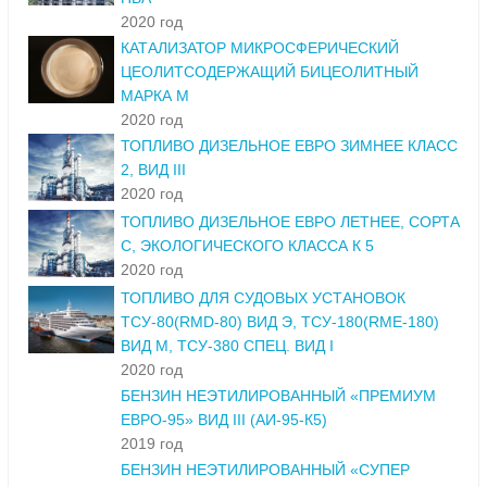
АВТОМОБИЛЬНОГО ТРАНСПОРТА МАРКИ ПА,
ПБА
2020 год
КАТАЛИЗАТОР МИКРОСФЕРИЧЕСКИЙ
ЦЕОЛИТСОДЕРЖАЩИЙ БИЦЕОЛИТНЫЙ
МАРКА М
2020 год
ТОПЛИВО ДИЗЕЛЬНОЕ ЕВРО ЗИМНЕЕ КЛАСС
2, ВИД III
2020 год
ТОПЛИВО ДИЗЕЛЬНОЕ ЕВРО ЛЕТНЕЕ, СОРТА
С, ЭКОЛОГИЧЕСКОГО КЛАССА К 5
2020 год
ТОПЛИВО ДЛЯ СУДОВЫХ УСТАНОВОК
ТСУ-80(RMD-80) ВИД Э, ТСУ-180(RME-180)
ВИД М, ТСУ-380 СПЕЦ. ВИД I
2020 год
БЕНЗИН НЕЭТИЛИРОВАННЫЙ «ПРЕМИУМ
ЕВРО-95» ВИД III (АИ-95-К5)
2019 год