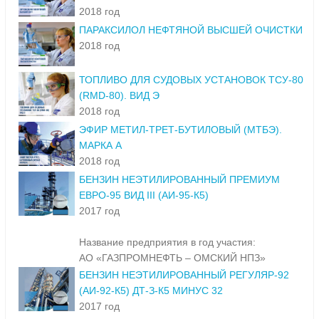
ОЧИСТКИ
2018 год
ПАРАКСИЛОЛ НЕФТЯНОЙ ВЫСШЕЙ ОЧИСТКИ
2018 год
ТОПЛИВО ДЛЯ СУДОВЫХ УСТАНОВОК ТСУ-80
(RMD-80). ВИД Э
2018 год
ЭФИР МЕТИЛ-ТРЕТ-БУТИЛОВЫЙ (МТБЭ).
МАРКА А
2018 год
БЕНЗИН НЕЭТИЛИРОВАННЫЙ ПРЕМИУМ
ЕВРО-95 ВИД III (АИ-95-К5)
2017 год
Название предприятия в год участия:
АО «ГАЗПРОМНЕФТЬ – ОМСКИЙ НПЗ»
БЕНЗИН НЕЭТИЛИРОВАННЫЙ РЕГУЛЯР-92
(АИ-92-К5) ДТ-З-К5 МИНУС 32