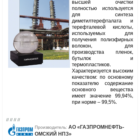
высшей очистки
полностью используется
для синтеза
диметилтерефталата и
терефталевой кислоты,
используемых для
получения полиэфирных
волокон, для
производства пленок,
бутылок и
термопластиков.
Характеризуется высоким
качеством: по основному
показателю содержание
основного вещества
имеет значение 99,94%,
при норме – 99,5%.
// // // //
АО «ГАЗПРОМНЕФТЬ-
Производитель:
ОМСКИЙ НПЗ»