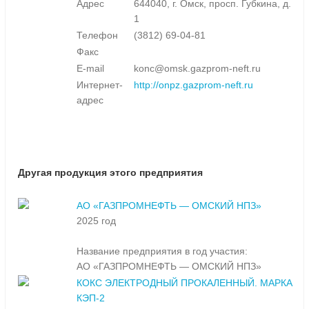
Адрес
644040, г. Омск, просп. Губкина, д.
1
Телефон
(3812) 69-04-81
Факс
E-mail
konc@omsk.gazprom-neft.ru
Интернет-
http://onpz.gazprom-neft.ru
адрес
Другая продукция этого предприятия
АО «ГАЗПРОМНЕФТЬ — ОМСКИЙ НПЗ»
2025 год
Название предприятия в год участия:
АО «ГАЗПРОМНЕФТЬ — ОМСКИЙ НПЗ»
КОКС ЭЛЕКТРОДНЫЙ ПРОКАЛЕННЫЙ. МАРКА
КЭП-2