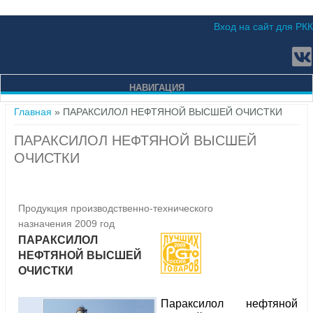
Вход на сайт для РКК
НАВИГАЦИЯ
Вы здесь
Главная
» ПАРАКСИЛОЛ НЕФТЯНОЙ ВЫСШЕЙ ОЧИСТКИ
ПАРАКСИЛОЛ НЕФТЯНОЙ ВЫСШЕЙ
ОЧИСТКИ
Продукция производственно-технического
назначения 2009 год
ПАРАКСИЛОЛ
НЕФТЯНОЙ ВЫСШЕЙ
ОЧИСТКИ
Параксилол нефтяной