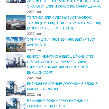
ДИЗЕЛЬНОЕ ЕВРО АРКТИЧЕСКОЕ. КЛАСС 4.
ЭКОЛОГИЧЕСКИЙ КЛАСС К5. МАРКА ДТ-А-К5
2022 год
ТОПЛИВО ДЛЯ СУДОВЫХ УСТАНОВОК:
ТСУ-80 (RMD-80). ВИД Э. ТСУ-180 (RME-180).
ВИД М. ТСУ-380 СПЕЦ. ВИД I
2022 год
ЭФИР МЕТИЛ-ТРЕТ-БУТИЛОВЫЙ (МТБЭ).
МАРКИ А, Б
2022 год
БЕНЗОЛ НЕФТЯНОЙ ВЫСШЕЙ ОЧИСТКИ.
ОРТОКСИЛОЛ НЕФТЯНОЙ ВЫСШЕЙ
ОЧИСТКИ. ПАРАКСИЛОЛ НЕФТЯНОЙ.
ВЫСШИЙ СОРТ
2021 год
БИТУМЫ НЕФТЯНЫЕ ДОРОЖНЫЕ ВЯЗКИЕ.
МАРКА БНД 70/100
2021 год
ВЯЖУЩИЕ ПОЛИМЕРНО-БИТУМНЫЕ
ДОРОЖНЫЕ НА ОСНОВЕ