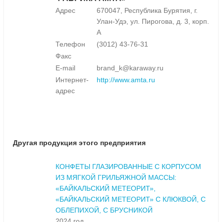
Адрес
670047, Республика Бурятия, г.
Улан-Удэ, ул. Пирогова, д. 3, корп.
А
Телефон
(3012) 43-76-31
Факс
E-mail
brand_k@karaway.ru
Интернет-
http://www.amta.ru
адрес
Другая продукция этого предприятия
КОНФЕТЫ ГЛАЗИРОВАННЫЕ С КОРПУСОМ
ИЗ МЯГКОЙ ГРИЛЬЯЖНОЙ МАССЫ:
«БАЙКАЛЬСКИЙ МЕТЕОРИТ»,
«БАЙКАЛЬСКИЙ МЕТЕОРИТ» С КЛЮКВОЙ, С
ОБЛЕПИХОЙ, С БРУСНИКОЙ
2024 год