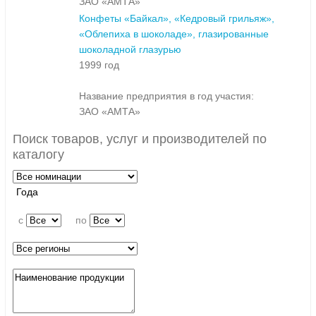
ЗАО «АМТА»
Конфеты «Байкал», «Кедровый грильяж»,
«Облепиха в шоколаде», глазированные
шоколадной глазурью
1999 год
Название предприятия в год участия:
ЗАО «АМТА»
Поиск товаров, услуг и производителей по
каталогу
Года
c
по