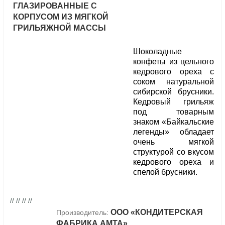
ГЛАЗИРОВАННЫЕ С
КОРПУСОМ ИЗ МЯГКОЙ
ГРИЛЬЯЖНОЙ МАССЫ
Шоколадные
конфеты из цельного
кедрового ореха с
соком натуральной
сибирской брусники.
Кедровый грильяж
под товарным
знаком «Байкальские
легенды» обладает
очень мягкой
структурой со вкусом
кедрового ореха и
спелой брусники.
// // // //
ООО «КОНДИТЕРСКАЯ
Производитель:
ФАБРИКА АМТА»