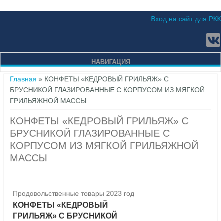
Вход на сайт для РКК
НАВИГАЦИЯ
Вы здесь
Главная
» КОНФЕТЫ «КЕДРОВЫЙ ГРИЛЬЯЖ» С
БРУСНИКОЙ ГЛАЗИРОВАННЫЕ С КОРПУСОМ ИЗ МЯГКОЙ
ГРИЛЬЯЖНОЙ МАССЫ
КОНФЕТЫ «КЕДРОВЫЙ ГРИЛЬЯЖ» С
БРУСНИКОЙ ГЛАЗИРОВАННЫЕ С
КОРПУСОМ ИЗ МЯГКОЙ ГРИЛЬЯЖНОЙ
МАССЫ
Продовольственные товары 2023 год
КОНФЕТЫ «КЕДРОВЫЙ
ГРИЛЬЯЖ» С БРУСНИКОЙ