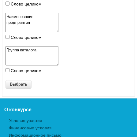
Слово целиком
Слово целиком
Слово целиком
О конкурсе
Условия участия
Финансовые условия
Информационное письмо