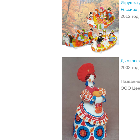
Игрушка 
России»,
2012 год
Дымковск
2003 год
Название
ООО Цент