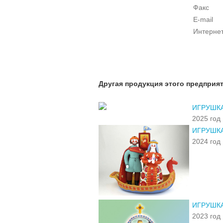
Факс
E-mail
Интерне
Другая продукция этого предприя
ИГРУШК
2025 год
ИГРУШК
2024 год
ИГРУШК
2023 год