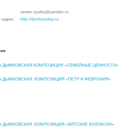
center.vyatka@yandex.ru
т-адрес
http://dymkovotoy.ru
тия
А ДЫМКОВСКАЯ КОМПОЗИЦИЯ «СЕМЕЙНЫЕ ЦЕННОСТИ»
А ДЫМКОВСКАЯ: КОМПОЗИЦИЯ «ПЕТР И ФЕВРОНИЯ»
А ДЫМКОВСКАЯ: КОМПОЗИЦИЯ «ВЯТСКИЕ КОЛОКОЛА»