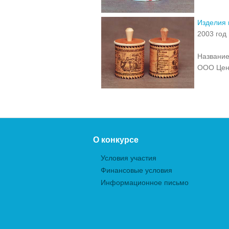
Изделия 
2003 год
Название
ООО Цент
О конкурсе
Условия участия
Финансовые условия
Информационное письмо