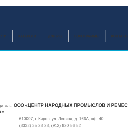
СТИ
КАТАЛОГИ
ДЛЯ РКК
ГОЛОГРАММЫ
КОНТАКТ
ООО «ЦЕНТР НАРОДНЫХ ПРОМЫСЛОВ И РЕМЕС
дитель:
А»
610007, г. Киров, ул. Ленина, д. 166А, оф. 40
(8332) 35-28-28, (912) 820-56-52