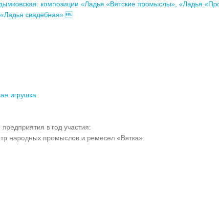
дымковская: композиции «Ладья «Вятские промыслы», «Ладья «П
 «Ладья свадебная» 
ая игрушка
 предприятия в год участия:
р народных промыслов и ремесел «Вятка»