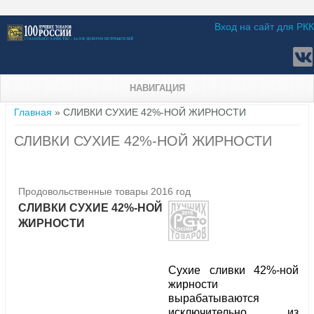
Вход на сайт для РКК
НАВИГАЦИЯ
Вы здесь
Главная
» СЛИВКИ СУХИЕ 42%-НОЙ ЖИРНОСТИ
СЛИВКИ СУХИЕ 42%-НОЙ ЖИРНОСТИ
Продовольственные товары 2016 год
СЛИВКИ СУХИЕ 42%-НОЙ
ЖИРНОСТИ
Сухие сливки 42%-ной
жирности
вырабатываются
исключительно из