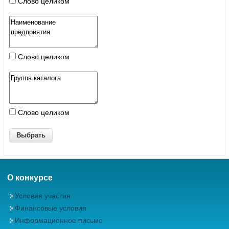
Слово целиком
Слово целиком
Слово целиком
О конкурсе
Условия участия
Финансовые условия
Информационное письмо