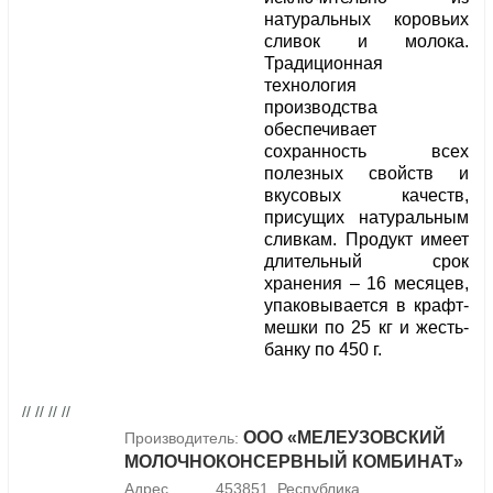
натуральных коровьих
сливок и молока.
Традиционная
технология
производства
обеспечивает
сохранность всех
полезных свойств и
вкусовых качеств,
присущих натуральным
сливкам. Продукт имеет
длительный срок
хранения – 16 месяцев,
упаковывается в крафт-
мешки по 25 кг и жесть-
банку по 450 г.
// // // //
ООО «МЕЛЕУЗОВСКИЙ
Производитель:
МОЛОЧНОКОНСЕРВНЫЙ КОМБИНАТ»
Адрес
453851, Республика