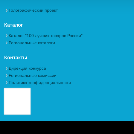
Голографический проект
Каталог
Каталог "100 лучших товаров России"
Региональные каталоги
Контакты
Дирекция конкурса
Региональные комиссии
Политика конфиденциальности
Авторские права (Copyright) © 2026, Межрегиональная
Общественная Организация "Академия проблем качества"