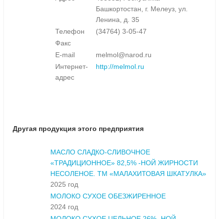
Башкортостан, г. Мелеуз, ул.
Ленина, д. 35
Телефон
(34764) 3-05-47
Факс
E-mail
melmol@narod.ru
Интернет-
http://melmol.ru
адрес
Другая продукция этого предприятия
МАСЛО СЛАДКО-СЛИВОЧНОЕ
«ТРАДИЦИОННОЕ» 82,5% -НОЙ ЖИРНОСТИ
НЕСОЛЕНОЕ. ТМ «МАЛАХИТОВАЯ ШКАТУЛКА»
2025 год
МОЛОКО СУХОЕ ОБЕЗЖИРЕННОЕ
2024 год
МОЛОКО СУХОЕ ЦЕЛЬНОЕ 26% -НОЙ