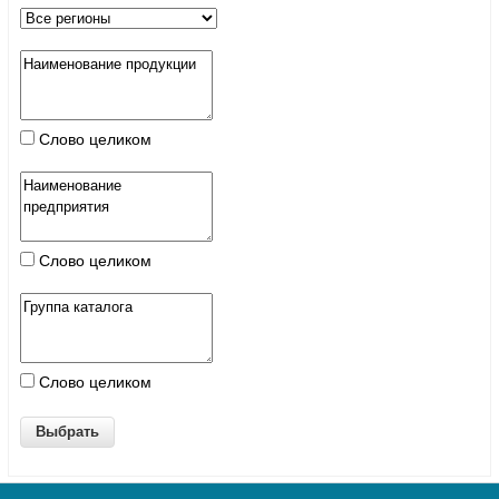
Слово целиком
Слово целиком
Слово целиком