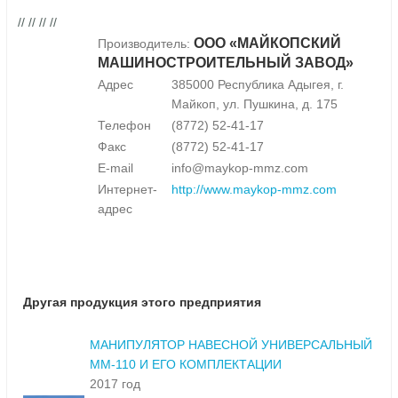
// // // //
ООО «МАЙКОПСКИЙ
Производитель:
МАШИНОСТРОИТЕЛЬНЫЙ ЗАВОД»
Адрес
385000 Республика Адыгея, г.
Майкоп, ул. Пушкина, д. 175
Телефон
(8772) 52-41-17
Факс
(8772) 52-41-17
E-mail
info@maykop-mmz.com
Интернет-
http://www.maykop-mmz.com
адрес
Другая продукция этого предприятия
МАНИПУЛЯТОР НАВЕСНОЙ УНИВЕРСАЛЬНЫЙ
ММ-110 И ЕГО КОМПЛЕКТАЦИИ
2017 год