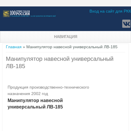
Вход на сайт для РКК
НАВИГАЦИЯ
Вы здесь
Главная
» Манипулятор навесной универсальный ЛВ-185
Манипулятор навесной универсальный
ЛВ-185
Продукция производственно-технического
назначения 2002 год
Манипулятор навесной
универсальный ЛВ-185